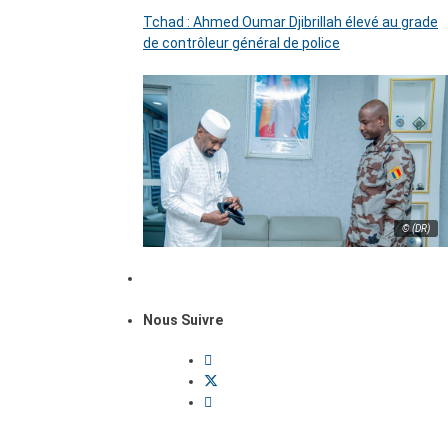
Tchad : Ahmed Oumar Djibrillah élevé au grade
de contrôleur général de police
© (DR)
Nous Suivre