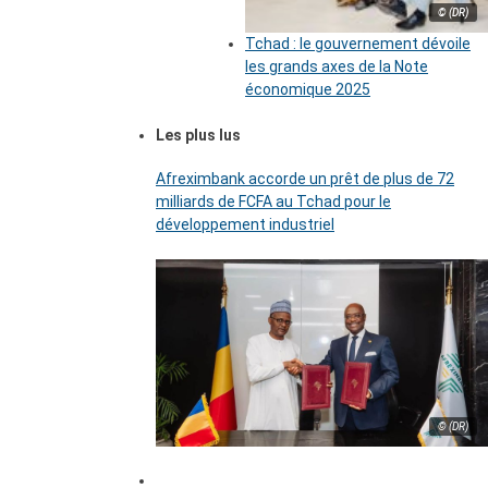
© (DR)
Tchad : le gouvernement dévoile
les grands axes de la Note
économique 2025
Les plus lus
Afreximbank accorde un prêt de plus de 72
milliards de FCFA au Tchad pour le
développement industriel
© (DR)