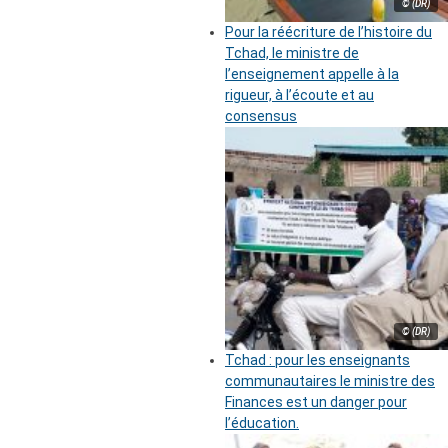
© (DR)
Pour la réécriture de l’histoire du
Tchad, le ministre de
l’enseignement appelle à la
rigueur, à l’écoute et au
consensus
© (DR)
Tchad : pour les enseignants
communautaires le ministre des
Finances est un danger pour
l’éducation.