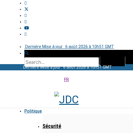
Dernière Mise à jour : 6 août 2026 à 10h51 GMT
Dernière Mise à jour : 6 août 2026 à 10h51 GMT
FR
Politique
Sécurité