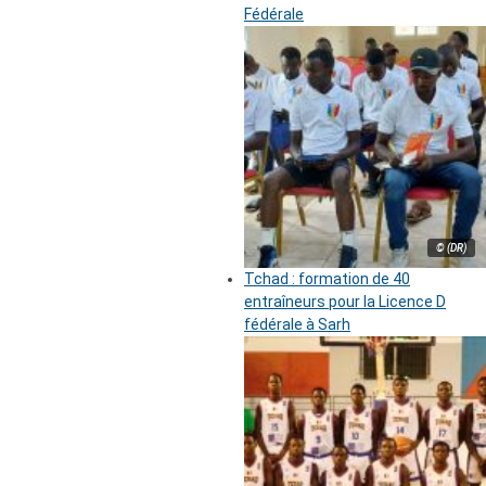
Fédérale
© (DR)
Tchad : formation de 40
entraîneurs pour la Licence D
fédérale à Sarh