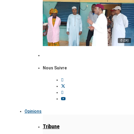
© (DR)
Nous Suivre
Opinions
Tribune