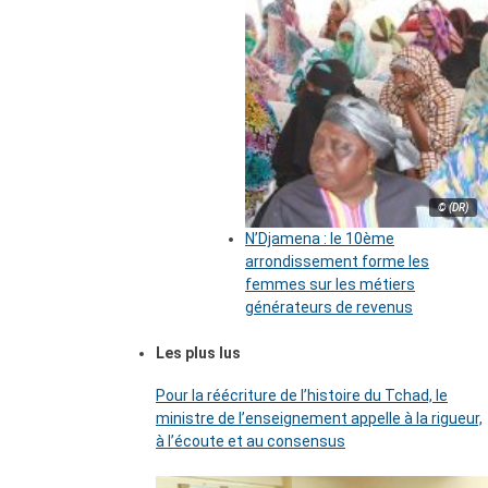
© (DR)
N’Djamena : le 10ème
arrondissement forme les
femmes sur les métiers
générateurs de revenus
Les plus lus
Pour la réécriture de l’histoire du Tchad, le
ministre de l’enseignement appelle à la rigueur,
à l’écoute et au consensus