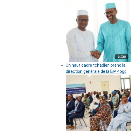
© (DR)
Un haut cadre tchadien prend la
direction générale de la BIA-togo