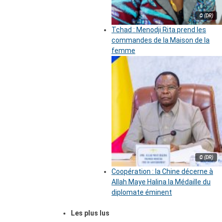
© (DR)
Tchad : Menodji Rita prend les
commandes de la Maison de la
femme
© (DR)
Coopération : la Chine décerne à
Allah Maye Halina la Médaille du
diplomate éminent
Les plus lus