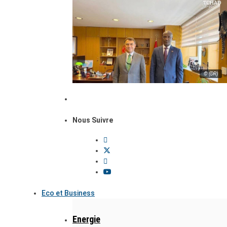
© (DR)
Nous Suivre
Eco et Business
Energie