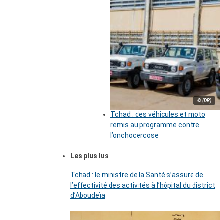
© (DR)
Tchad : des véhicules et moto
remis au programme contre
l’onchocercose
Les plus lus
Tchad : le ministre de la Santé s’assure de
l’effectivité des activités à l’hôpital du district
d’Aboudeïa