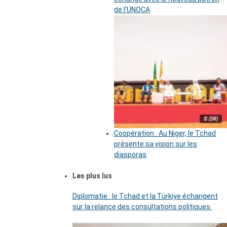
de l’UNOCA
© (DR)
Coopération : Au Niger, le Tchad
présente sa vision sur les
diasporas
Les plus lus
Diplomatie : le Tchad et la Türkiye échangent
sur la relance des consultations politiques