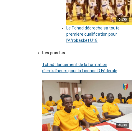
© (DR)
Le Tchad décroche sa toute
première qualification pour
l’Afrobasket U18
Les plus lus
Tchad : lancement de la formation
d’entraîneurs pour la Licence D Fédérale
© (DR)