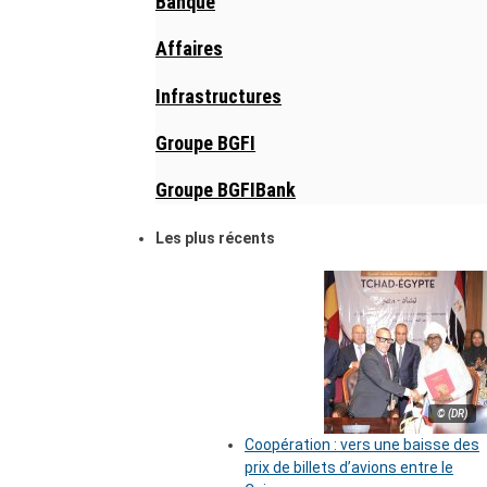
Banque
Affaires
Infrastructures
Groupe BGFI
Groupe BGFIBank
Les plus récents
© (DR)
Coopération : vers une baisse des
prix de billets d’avions entre le