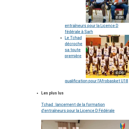
© (DR)
entraîneurs pour la Licence D
fédérale à Sarh
Le Tchad
décroche
sa toute
première
© (DR)
qualification pour l’Afrobasket U18
Les plus lus
Tchad : lancement de la formation
d’entraîneurs pour la Licence D Fédérale