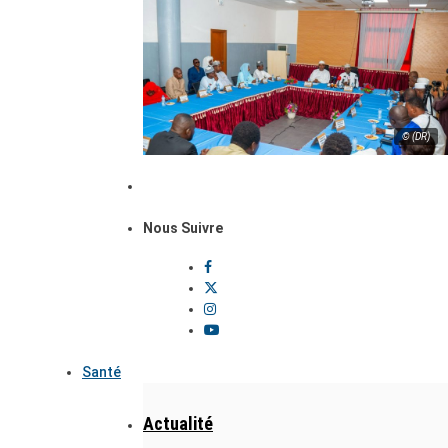
© (DR)
Nous Suivre
Santé
Actualité