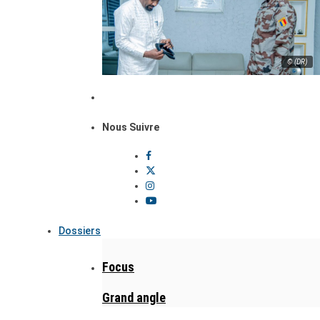
© (DR)
Nous Suivre
Dossiers
Focus
Grand angle