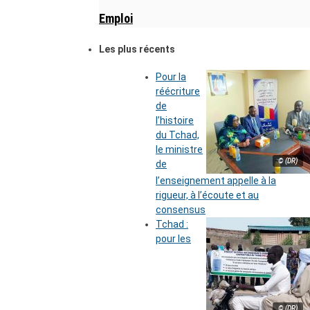
Emploi
Les plus récents
Pour la
réécriture
de
l’histoire
du Tchad,
le ministre
© (DR)
de
l’enseignement appelle à la
rigueur, à l’écoute et au
consensus
Tchad :
pour les
© (DR)