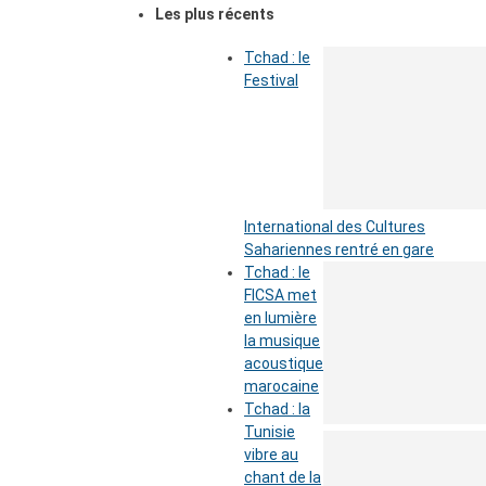
Les plus récents
Tchad : le
Festival
International des Cultures
Sahariennes rentré en gare
Tchad : le
FICSA met
en lumière
la musique
acoustique
marocaine
Tchad : la
Tunisie
vibre au
chant de la