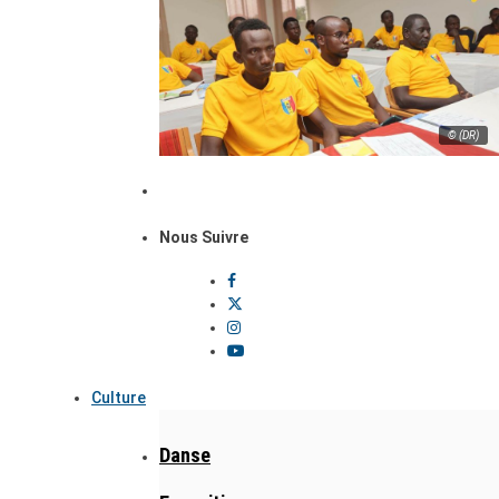
© (DR)
Nous Suivre
Culture
Danse