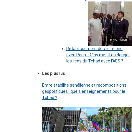
© (PR-Tchad)
Rétablissement des relations
avec Paris : Déby met-il en danger
les liens du Tchad avec l’AES ?
Les plus lus
Entre stabilité sahélienne et recompositions
géopolitiques : quels enseignements pour le
Tchad ?