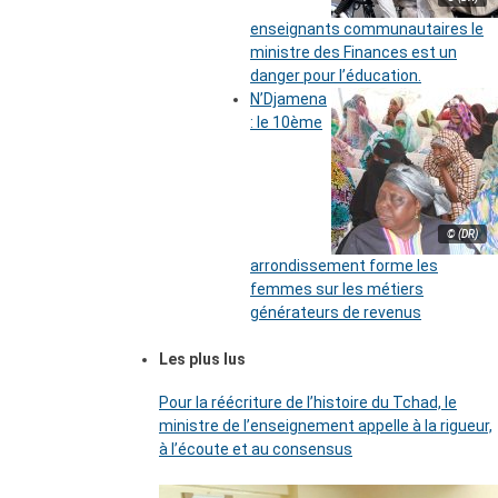
enseignants communautaires le
ministre des Finances est un
danger pour l’éducation.
N’Djamena
: le 10ème
© (DR)
arrondissement forme les
femmes sur les métiers
générateurs de revenus
Les plus lus
Pour la réécriture de l’histoire du Tchad, le
ministre de l’enseignement appelle à la rigueur,
à l’écoute et au consensus