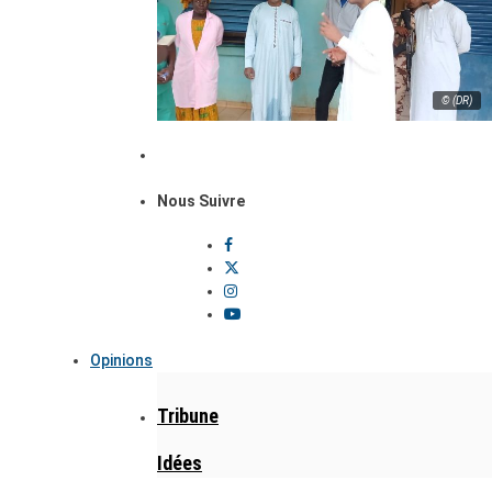
© (DR)
Nous Suivre
Opinions
Tribune
Idées