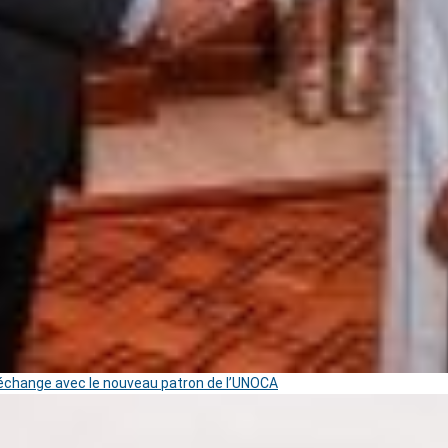
change avec le nouveau patron de l’UNOCA