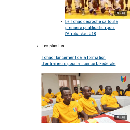
© (DR)
Le Tchad décroche sa toute
première qualification pour
l’Afrobasket U18
Les plus lus
Tchad : lancement de la formation
d’entraîneurs pour la Licence D Fédérale
© (DR)