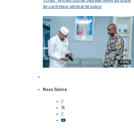
Tchad : Ahmed Oumar Djibrillah élevé au grade
de contrôleur général de police
© (DR)
Nous Suivre
Dossiers