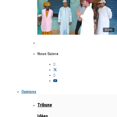
© (DR)
Nous Suivre
Opinions
Tribune
Idées