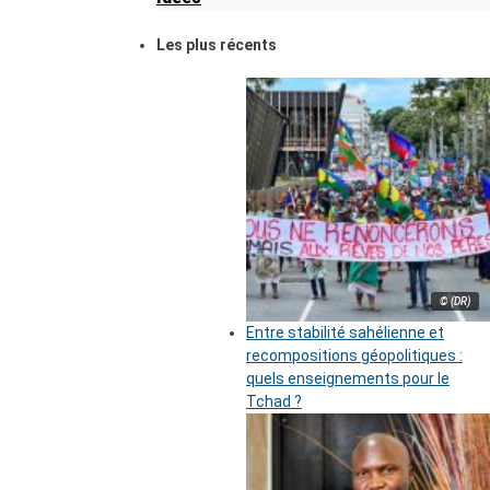
Les plus récents
© (DR)
Entre stabilité sahélienne et
recompositions géopolitiques :
quels enseignements pour le
Tchad ?