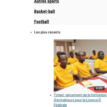
Autres sports
Basket-ball
Football
Les plus récents
© (DR)
Tchad : lancement de la formation
d’entraîneurs pour la Licence D
Fédérale