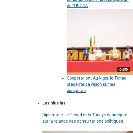
de l’UNOCA
© (DR)
Coopération : Au Niger, le Tchad
présente sa vision sur les
diasporas
Les plus lus
Diplomatie : le Tchad et la Türkiye échangent
sur la relance des consultations politiques