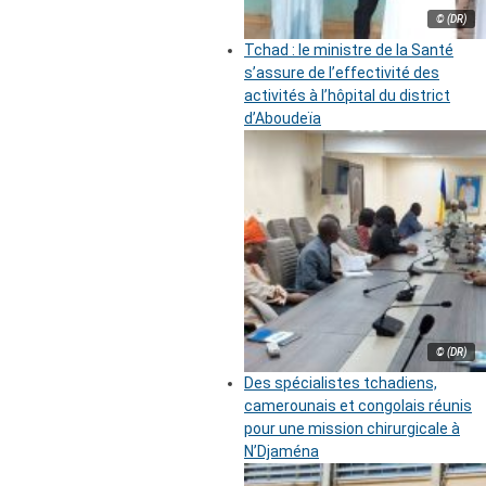
© (DR)
Tchad : le ministre de la Santé
s’assure de l’effectivité des
activités à l’hôpital du district
d’Aboudeïa
© (DR)
Des spécialistes tchadiens,
camerounais et congolais réunis
pour une mission chirurgicale à
N’Djaména