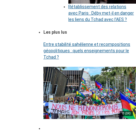
Rétablissement des relations
avec Paris : Déby met-il en danger
les liens du Tchad avec l’AES ?
Les plus lus
Entre stabilité sahélienne et recompositions
géopolitiques : quels enseignements pour le
Tchad ?
© (DR)