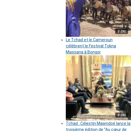
© (DR)
Le Tchad et le Cameroun
célèbrent le Festival Tokna
Massana à Bongor
© (DR)
Tchad : Célestin Mawndoé lance la
troisième édition de ‘’Au cœur de