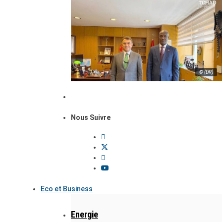
© (DR)
Nous Suivre
Eco et Business
Energie