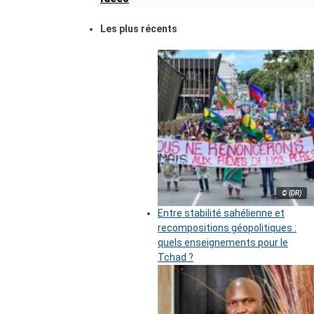
Les plus récents
© (DR)
Entre stabilité sahélienne et
recompositions géopolitiques :
quels enseignements pour le
Tchad ?