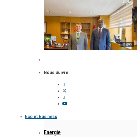
© (DR)
Nous Suivre
Eco et Business
Energie