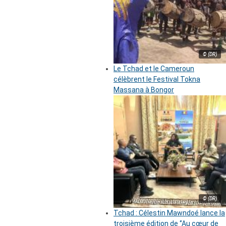
© (DR)
Le Tchad et le Cameroun
célèbrent le Festival Tokna
Massana à Bongor
© (DR)
Tchad : Célestin Mawndoé lance la
troisième édition de ‘’Au cœur de