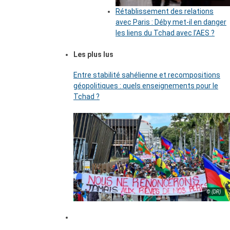
Rétablissement des relations
avec Paris : Déby met-il en danger
les liens du Tchad avec l’AES ?
Les plus lus
Entre stabilité sahélienne et recompositions
géopolitiques : quels enseignements pour le
Tchad ?
© (DR)