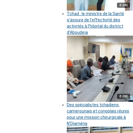
© (DR)
Tchad : le ministre de la Santé
s’assure de l’effectivité des
activités à l’hôpital du district
d’Aboudeïa
© (DR)
Des spécialistes tchadiens,
camerounais et congolais réunis
pour une mission chirurgicale à
N’Djaména