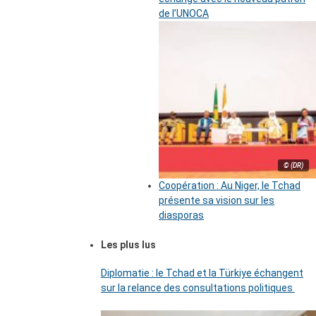
de l’UNOCA
© (DR)
Coopération : Au Niger, le Tchad
présente sa vision sur les
diasporas
Les plus lus
Diplomatie : le Tchad et la Türkiye échangent
sur la relance des consultations politiques