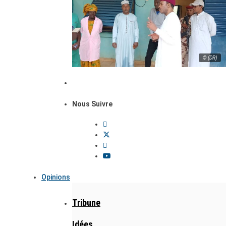
© (DR)
Nous Suivre
Opinions
Tribune
Idées