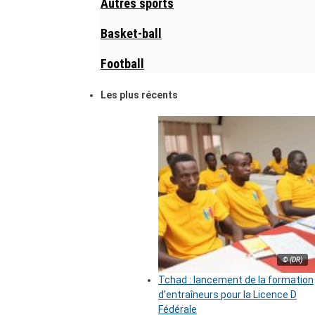
Autres sports
Basket-ball
Football
Les plus récents
© (DR)
Tchad : lancement de la formation
d’entraîneurs pour la Licence D
Fédérale