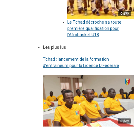
© (DR)
Le Tchad décroche sa toute
première qualification pour
l’Afrobasket U18
Les plus lus
Tchad : lancement de la formation
d’entraîneurs pour la Licence D Fédérale
© (DR)