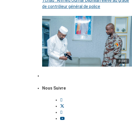
Tchad : Ahmed Oumar Djibrillah élevé au grade
de contrôleur général de police
© (DR)
Nous Suivre
Dossiers