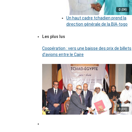
© (DR)
Un haut cadre tchadien prend la
direction générale de la BIA-togo
Les plus lus
Coopération : vers une baisse des prix de billets
d’avions entre le Caire
© (DR)