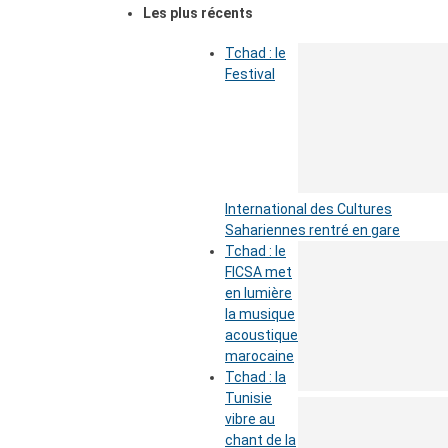
Les plus récents
Tchad : le
Festival
International des Cultures
Sahariennes rentré en gare
Tchad : le
FICSA met
en lumière
la musique
acoustique
marocaine
Tchad : la
Tunisie
vibre au
chant de la