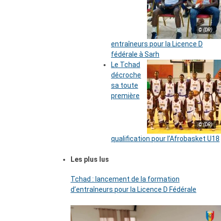
© (DR)
entraîneurs pour la Licence D
fédérale à Sarh
Le Tchad
décroche
sa toute
première
© (DR)
qualification pour l’Afrobasket U18
Les plus lus
Tchad : lancement de la formation
d’entraîneurs pour la Licence D Fédérale