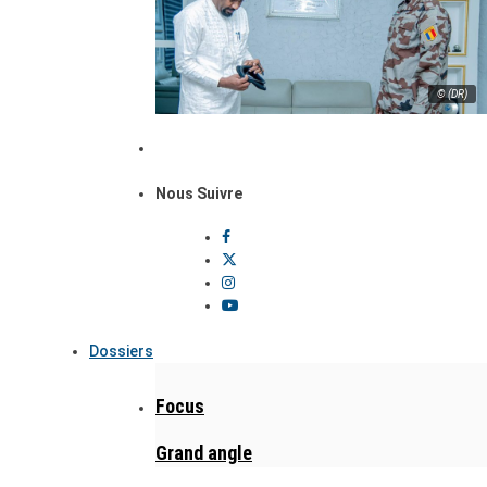
© (DR)
Nous Suivre
Dossiers
Focus
Grand angle