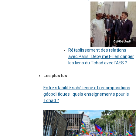
© (PR-Tchad)
Rétablissement des relations
avec Paris : Déby met-il en danger
les liens du Tchad avec l’AES ?
Les plus lus
Entre stabilité sahélienne et recompositions
géopolitiques : quels enseignements pour le
Tchad ?