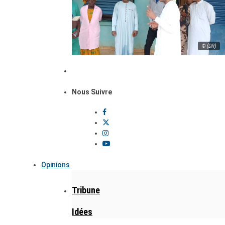
© (DR)
Nous Suivre
Opinions
Tribune
Idées