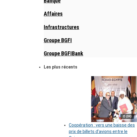
Banque
Affaires
Infrastructures
Groupe BGFI
Groupe BGFIBank
Les plus récents
© (DR)
Coopération : vers une baisse des
prix de billets d’avions entre le