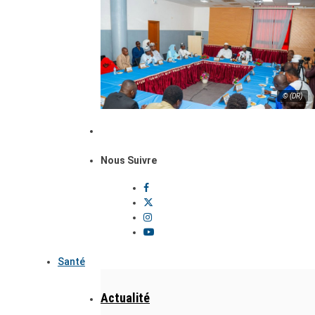
© (DR)
Nous Suivre
Santé
Actualité