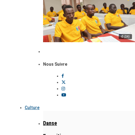
© (DR)
Nous Suivre
Culture
Danse