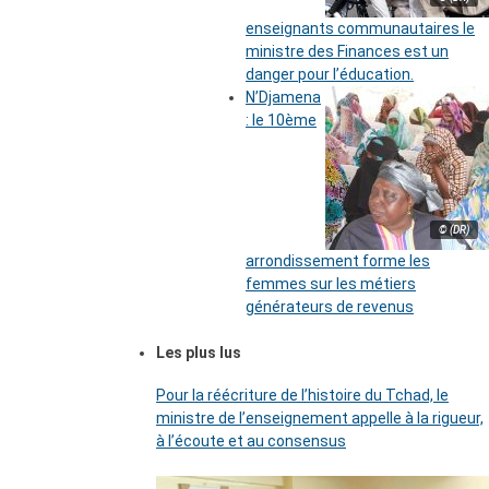
enseignants communautaires le
ministre des Finances est un
danger pour l’éducation.
N’Djamena
: le 10ème
© (DR)
arrondissement forme les
femmes sur les métiers
générateurs de revenus
Les plus lus
Pour la réécriture de l’histoire du Tchad, le
ministre de l’enseignement appelle à la rigueur,
à l’écoute et au consensus