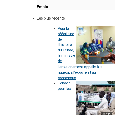
Emploi
Les plus récents
Pour la
réécriture
de
l’histoire
du Tchad,
le ministre
© (DR)
de
l’enseignement appelle à la
rigueur, à l’écoute et au
consensus
Tchad :
pour les
© (DR)