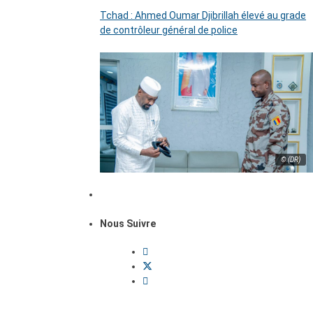
Tchad : Ahmed Oumar Djibrillah élevé au grade
de contrôleur général de police
© (DR)
Nous Suivre