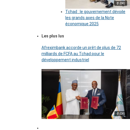
© (DR)
Tchad : le gouvernement dévoile
les grands axes de la Note
économique 2025
Les plus lus
Afreximbank accorde un prêt de plus de 72
milliards de FCFA au Tchad pour le
développement industriel
© (DR)