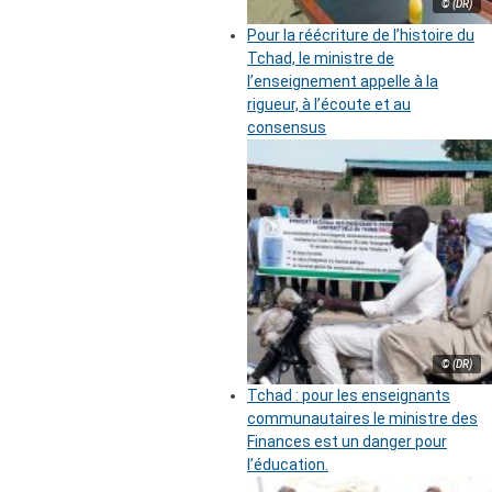
© (DR)
Pour la réécriture de l’histoire du
Tchad, le ministre de
l’enseignement appelle à la
rigueur, à l’écoute et au
consensus
© (DR)
Tchad : pour les enseignants
communautaires le ministre des
Finances est un danger pour
l’éducation.