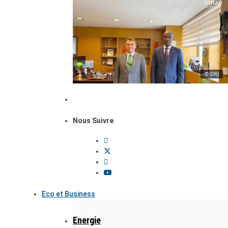
© (DR)
Nous Suivre
Eco et Business
Energie