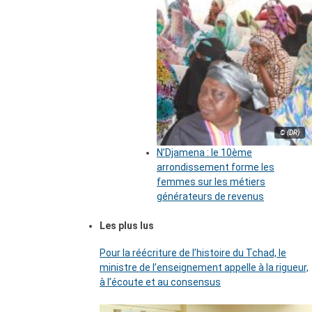
© (DR)
N’Djamena : le 10ème
arrondissement forme les
femmes sur les métiers
générateurs de revenus
Les plus lus
Pour la réécriture de l’histoire du Tchad, le
ministre de l’enseignement appelle à la rigueur,
à l’écoute et au consensus