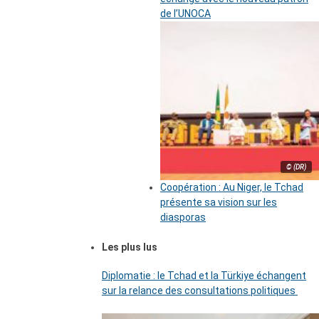
de l’UNOCA
© (DR)
Coopération : Au Niger, le Tchad
présente sa vision sur les
diasporas
Les plus lus
Diplomatie : le Tchad et la Türkiye échangent
sur la relance des consultations politiques