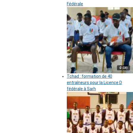
Fédérale
© (DR)
Tchad : formation de 40
entraîneurs pour la Licence D
fédérale à Sarh