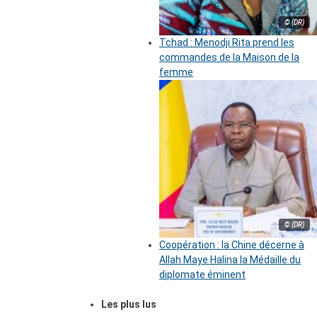
© (DR)
Tchad : Menodji Rita prend les
commandes de la Maison de la
femme
© (DR)
Coopération : la Chine décerne à
Allah Maye Halina la Médaille du
diplomate éminent
Les plus lus