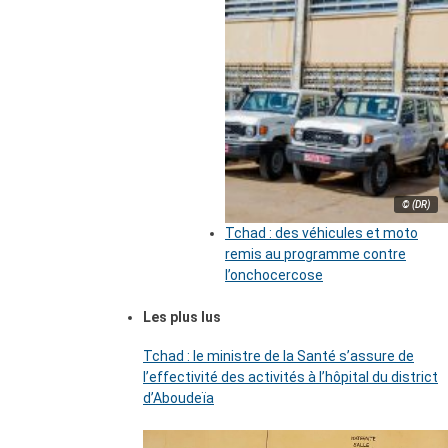
© (DR)
Tchad : des véhicules et moto
remis au programme contre
l’onchocercose
Les plus lus
Tchad : le ministre de la Santé s’assure de
l’effectivité des activités à l’hôpital du district
d’Aboudeïa