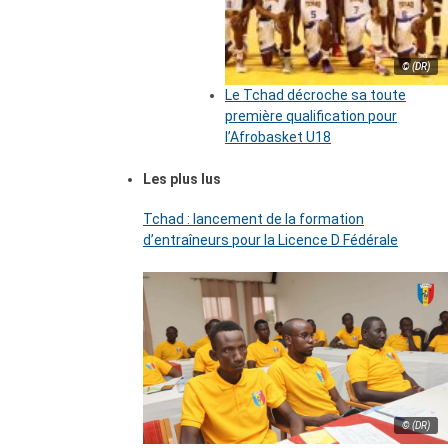
© (DR)
Le Tchad décroche sa toute
première qualification pour
l’Afrobasket U18
Les plus lus
Tchad : lancement de la formation
d’entraîneurs pour la Licence D Fédérale
© (DR)