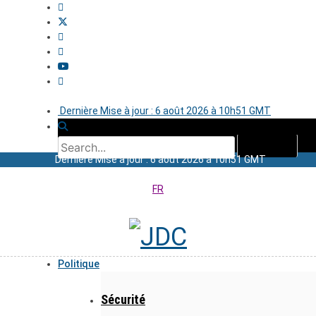
Dernière Mise à jour : 6 août 2026 à 10h51 GMT
Dernière Mise à jour : 6 août 2026 à 10h51 GMT
FR
Politique
Sécurité