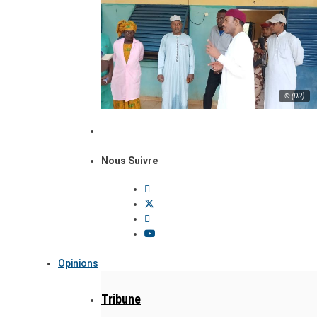
© (DR)
Nous Suivre
Opinions
Tribune