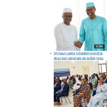
© (DR)
Un haut cadre tchadien prend la
direction générale de la BIA-togo