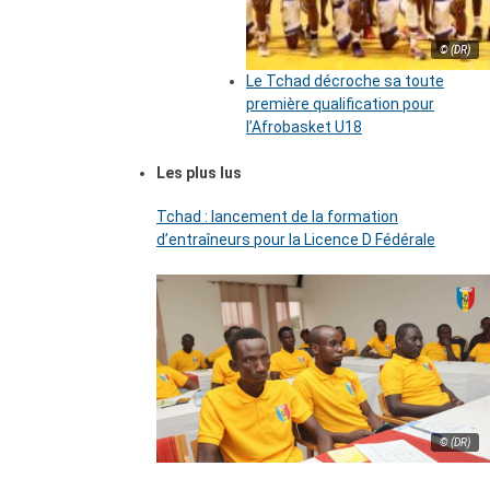
© (DR)
Le Tchad décroche sa toute
première qualification pour
l’Afrobasket U18
Les plus lus
Tchad : lancement de la formation
d’entraîneurs pour la Licence D Fédérale
© (DR)