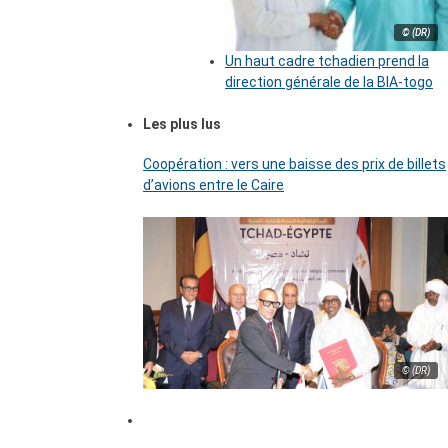
© (DR)
Un haut cadre tchadien prend la
direction générale de la BIA-togo
Les plus lus
Coopération : vers une baisse des prix de billets
d’avions entre le Caire
© (DR)