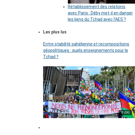
Rétablissement des relations
avec Paris : Déby met-il en danger
les liens du Tchad avec l’AES ?
Les plus lus
Entre stabilité sahélienne et recompositions
géopolitiques : quels enseignements pour le
Tchad ?
© (DR)