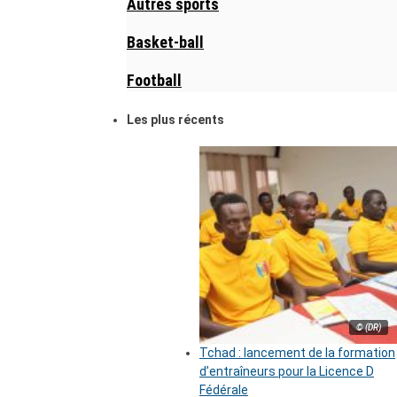
Autres sports
Basket-ball
Football
Les plus récents
© (DR)
Tchad : lancement de la formation
d’entraîneurs pour la Licence D
Fédérale