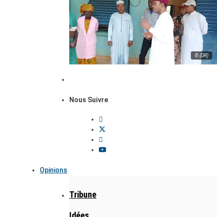
© (DR)
Nous Suivre
Opinions
Tribune
Idées