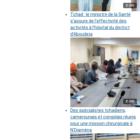
© (DR)
Tchad : le ministre de la Santé
s’assure de l’effectivité des
activités à l’hôpital du district
d’Aboudeïa
© (DR)
Des spécialistes tchadiens,
camerounais et congolais réunis
pour une mission chirurgicale à
N’Djaména