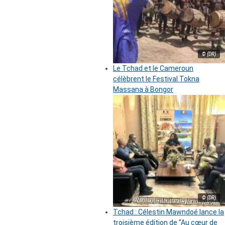
© (DR)
Le Tchad et le Cameroun
célèbrent le Festival Tokna
Massana à Bongor
© (DR)
Tchad : Célestin Mawndoé lance la
troisième édition de ‘’Au cœur de