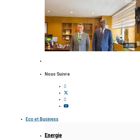
© (DR)
Nous Suivre
Eco et Business
Energie