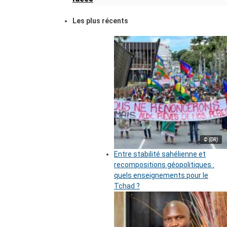
Les plus récents
© (DR)
Entre stabilité sahélienne et
recompositions géopolitiques :
quels enseignements pour le
Tchad ?