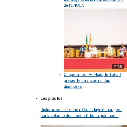
de l’UNOCA
© (DR)
Coopération : Au Niger, le Tchad
présente sa vision sur les
diasporas
Les plus lus
Diplomatie : le Tchad et la Türkiye échangent
sur la relance des consultations politiques