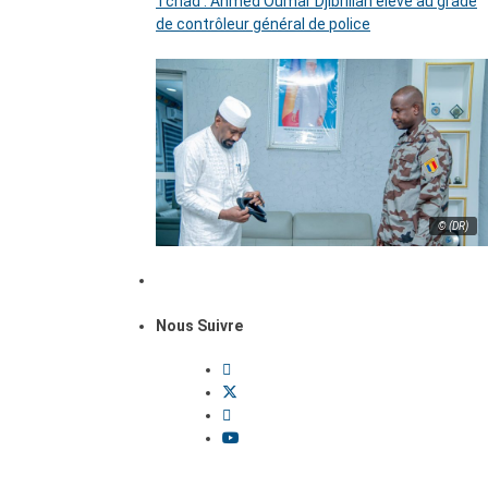
Tchad : Ahmed Oumar Djibrillah élevé au grade
de contrôleur général de police
© (DR)
Nous Suivre
Dossiers