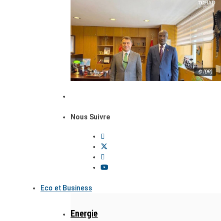
© (DR)
Nous Suivre
Eco et Business
Energie