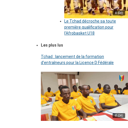
© (DR)
Le Tchad décroche sa toute
première qualification pour
l’Afrobasket U18
Les plus lus
Tchad : lancement de la formation
d’entraîneurs pour la Licence D Fédérale
© (DR)