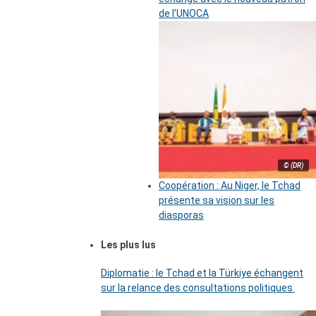
de l’UNOCA
© (DR)
Coopération : Au Niger, le Tchad
présente sa vision sur les
diasporas
Les plus lus
Diplomatie : le Tchad et la Türkiye échangent
sur la relance des consultations politiques