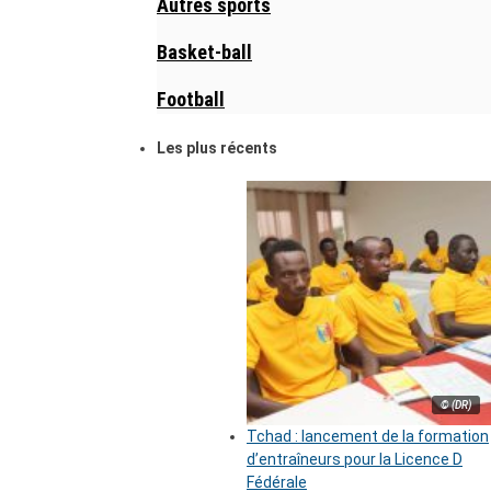
Autres sports
Basket-ball
Football
Les plus récents
© (DR)
Tchad : lancement de la formation
d’entraîneurs pour la Licence D
Fédérale