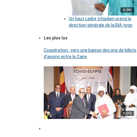
© (DR)
Un haut cadre tchadien prend la
direction générale de la BIA-togo
Les plus lus
Coopération : vers une baisse des prix de billets
d’avions entre le Caire
© (DR)