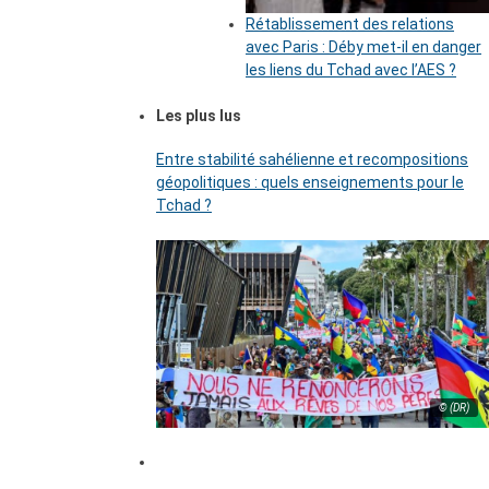
Rétablissement des relations
avec Paris : Déby met-il en danger
les liens du Tchad avec l’AES ?
Les plus lus
Entre stabilité sahélienne et recompositions
géopolitiques : quels enseignements pour le
Tchad ?
© (DR)