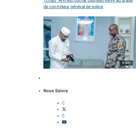
Tchad : Ahmed Oumar Djibrillah élevé au grade
de contrôleur général de police
© (DR)
Nous Suivre
Dossiers