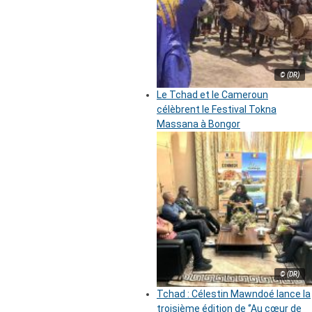
© (DR)
Le Tchad et le Cameroun
célèbrent le Festival Tokna
Massana à Bongor
© (DR)
Tchad : Célestin Mawndoé lance la
troisième édition de ‘’Au cœur de