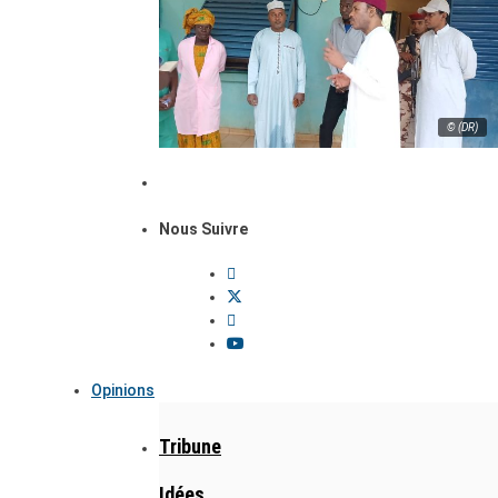
© (DR)
Nous Suivre
Opinions
Tribune
Idées