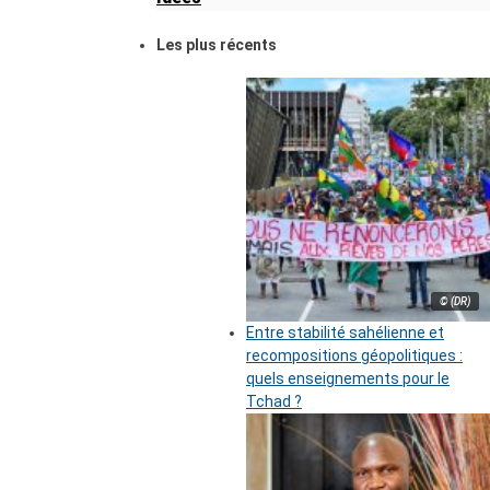
Les plus récents
© (DR)
Entre stabilité sahélienne et
recompositions géopolitiques :
quels enseignements pour le
Tchad ?