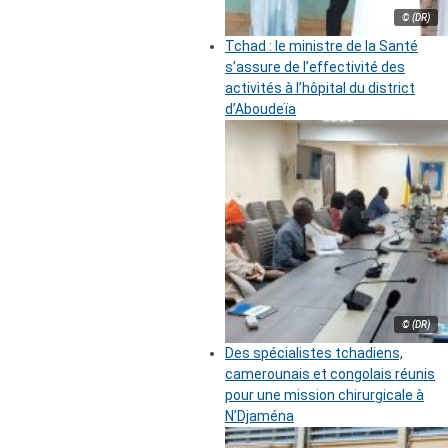
© (DR)
Tchad : le ministre de la Santé
s’assure de l’effectivité des
activités à l’hôpital du district
d’Aboudeïa
© (DR)
Des spécialistes tchadiens,
camerounais et congolais réunis
pour une mission chirurgicale à
N’Djaména