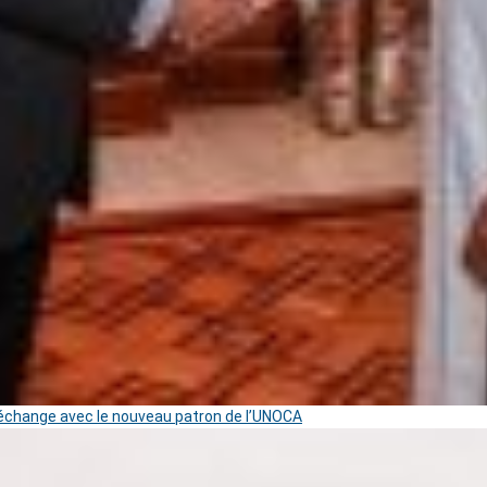
change avec le nouveau patron de l’UNOCA