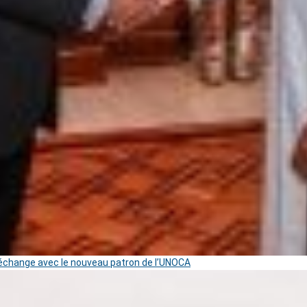
change avec le nouveau patron de l’UNOCA