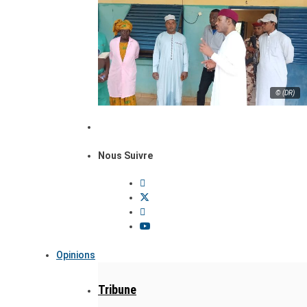
© (DR)
Nous Suivre
Opinions
Tribune