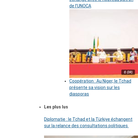
de l’UNOCA
© (DR)
Coopération : Au Niger, le Tchad
présente sa vision sur les
diasporas
Les plus lus
Diplomatie : le Tchad et la Türkiye échangent
sur la relance des consultations politiques