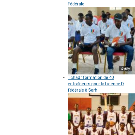
Fédérale
© (DR)
Tchad : formation de 40
entraîneurs pour la Licence D
fédérale à Sarh