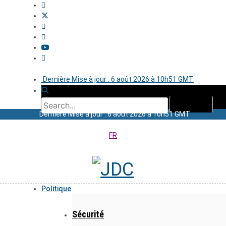
Dernière Mise à jour : 6 août 2026 à 10h51 GMT
Dernière Mise à jour : 6 août 2026 à 10h51 GMT
FR
Politique
Sécurité