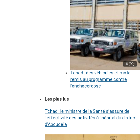
© (DR)
Tchad : des véhicules et moto
remis au programme contre
l’onchocercose
Les plus lus
Tchad : le ministre de la Santé s’assure de
l’effectivité des activités à l’hôpital du district
d’Aboudeïa