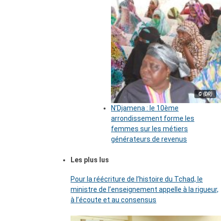
© (DR)
N’Djamena : le 10ème
arrondissement forme les
femmes sur les métiers
générateurs de revenus
Les plus lus
Pour la réécriture de l’histoire du Tchad, le
ministre de l’enseignement appelle à la rigueur,
à l’écoute et au consensus