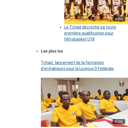
© (DR)
Le Tchad décroche sa toute
première qualification pour
l’Afrobasket U18
Les plus lus
Tchad : lancement de la formation
d’entraîneurs pour la Licence D Fédérale
© (DR)