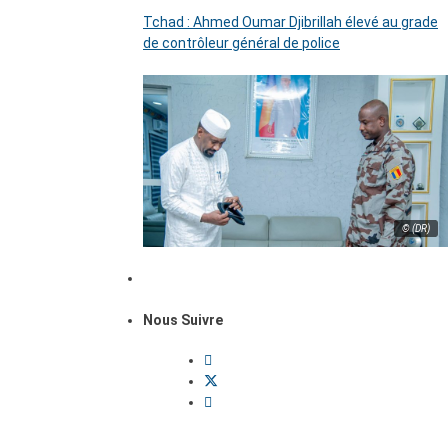
Tchad : Ahmed Oumar Djibrillah élevé au grade
de contrôleur général de police
© (DR)
Nous Suivre