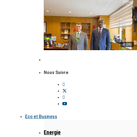
© (DR)
Nous Suivre
Eco et Business
Energie