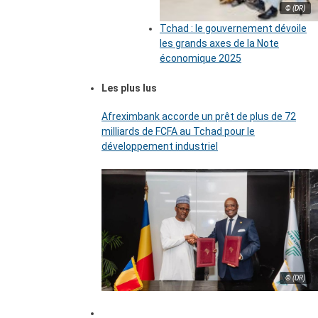
© (DR)
Tchad : le gouvernement dévoile
les grands axes de la Note
économique 2025
Les plus lus
Afreximbank accorde un prêt de plus de 72
milliards de FCFA au Tchad pour le
développement industriel
© (DR)