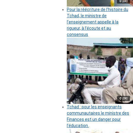
© (DR)
Pour la réécriture de l’histoire du
Tchad, le ministre de
l’enseignement appelle à la
rigueur, à l’écoute et au
consensus
© (DR)
Tchad : pour les enseignants
communautaires le ministre des
Finances est un danger pour
l’éducation.