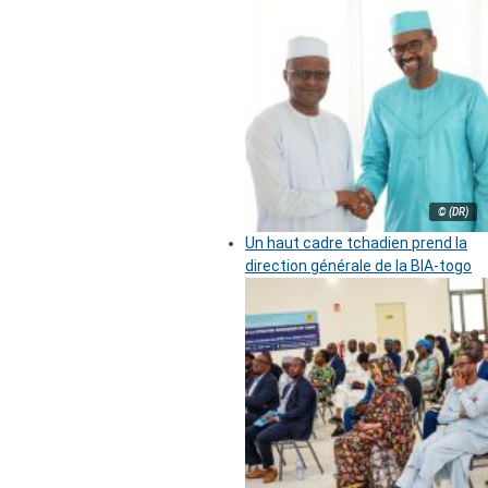
© (DR)
Un haut cadre tchadien prend la
direction générale de la BIA-togo