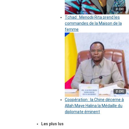
© (DR)
Tchad : Menodji Rita prend les
commandes de la Maison de la
femme
© (DR)
Coopération : la Chine décerne à
Allah Maye Halina la Médaille du
diplomate éminent
Les plus lus