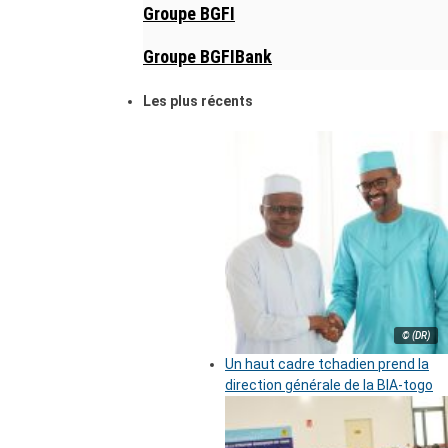
Groupe BGFI
Groupe BGFIBank
Les plus récents
© (DR)
Un haut cadre tchadien prend la
direction générale de la BIA-togo