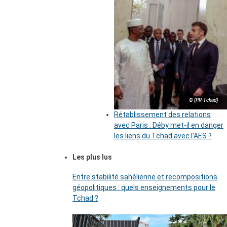
© (PR-Tchad)
Rétablissement des relations
avec Paris : Déby met-il en danger
les liens du Tchad avec l’AES ?
Les plus lus
Entre stabilité sahélienne et recompositions
géopolitiques : quels enseignements pour le
Tchad ?