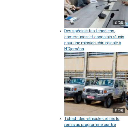
© (DR)
Des spécialistes tchadiens,
camerounais et congolais réunis
pour une mission chirurgicale à
N’Djaména
© (DR)
Tchad : des véhicules et moto
remis au programme contre