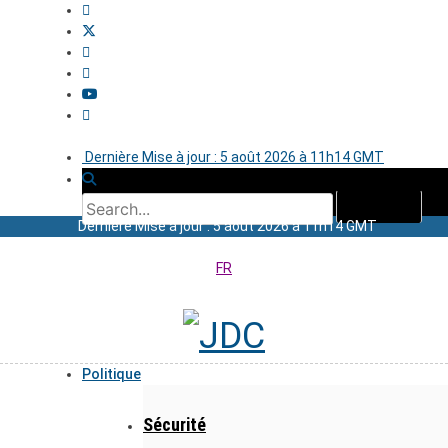
Dernière Mise à jour : 5 août 2026 à 11h14 GMT
Dernière Mise à jour : 5 août 2026 à 11h14 GMT
FR
Politique
Sécurité