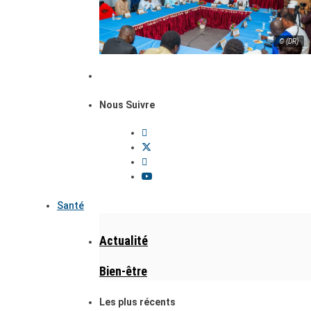
© (DR)
Nous Suivre
Santé
Actualité
Bien-être
Les plus récents