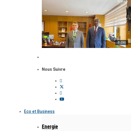
© (DR)
Nous Suivre
Eco et Business
Energie