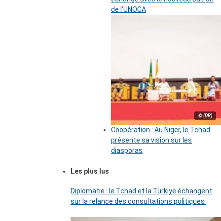
de l’UNOCA
© (DR)
Coopération : Au Niger, le Tchad
présente sa vision sur les
diasporas
Les plus lus
Diplomatie : le Tchad et la Türkiye échangent
sur la relance des consultations politiques