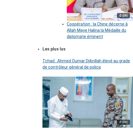
© (DR)
Coopération : la Chine décerne à
Allah Maye Halina la Médaille du
diplomate éminent
Les plus lus
Tchad : Ahmed Oumar Djibrillah élevé au grade
de contrôleur général de police
© (DR)