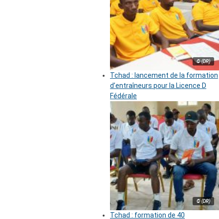
© (DR)
Tchad : lancement de la formation
d’entraîneurs pour la Licence D
Fédérale
© (DR)
Tchad : formation de 40