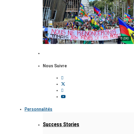
© (DR)
Nous Suivre
Personnalités
Success Stories