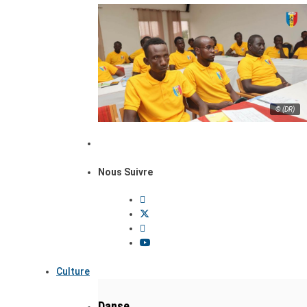
© (DR)
Nous Suivre
Culture
Danse