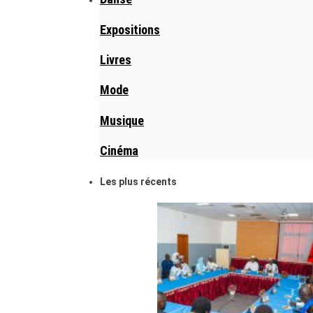
Expositions
Livres
Mode
Musique
Cinéma
Les plus récents