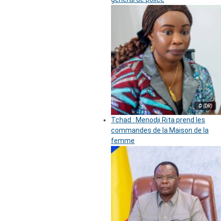
© (DR)
Tchad : Menodji Rita prend les
commandes de la Maison de la
femme