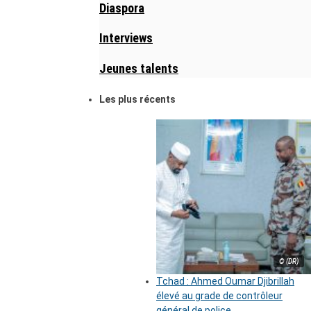
Diaspora
Interviews
Jeunes talents
Les plus récents
© (DR)
Tchad : Ahmed Oumar Djibrillah
élevé au grade de contrôleur
général de police