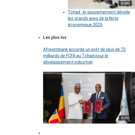
© (DR)
Tchad : le gouvernement dévoile
les grands axes de la Note
économique 2025
Les plus lus
Afreximbank accorde un prêt de plus de 72
milliards de FCFA au Tchad pour le
développement industriel
© (DR)