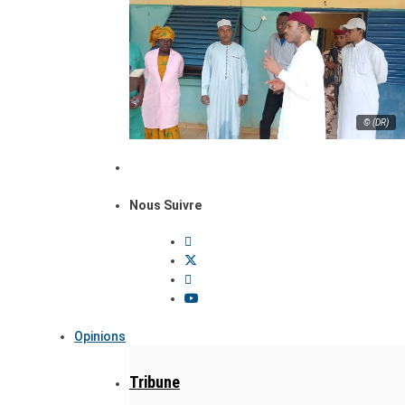
© (DR)
Nous Suivre
Opinions
Tribune