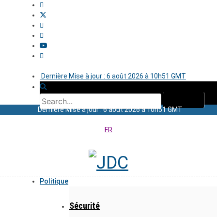
Dernière Mise à jour : 6 août 2026 à 10h51 GMT
Dernière Mise à jour : 6 août 2026 à 10h51 GMT
FR
Politique
Sécurité