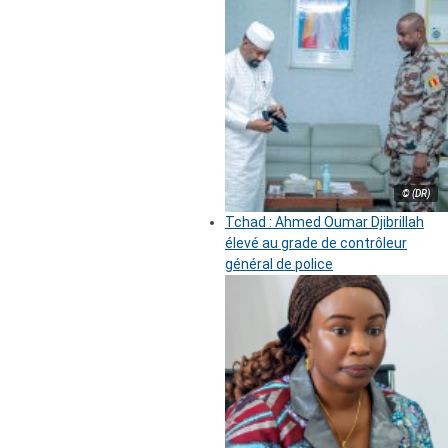
© (DR)
Tchad : Ahmed Oumar Djibrillah
élevé au grade de contrôleur
général de police