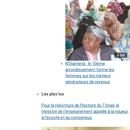
© (DR)
N’Djamena : le 10ème
arrondissement forme les
femmes sur les métiers
générateurs de revenus
Les plus lus
Pour la réécriture de l’histoire du Tchad, le
ministre de l’enseignement appelle à la rigueur,
à l’écoute et au consensus