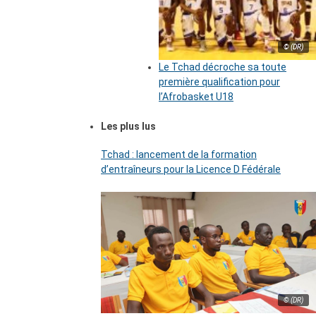
© (DR)
Le Tchad décroche sa toute
première qualification pour
l’Afrobasket U18
Les plus lus
Tchad : lancement de la formation
d’entraîneurs pour la Licence D Fédérale
© (DR)