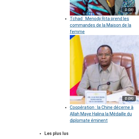
© (DR)
Tchad : Menodji Rita prend les
commandes de la Maison de la
femme
© (DR)
Coopération : la Chine décerne à
Allah Maye Halina la Médaille du
diplomate éminent
Les plus lus