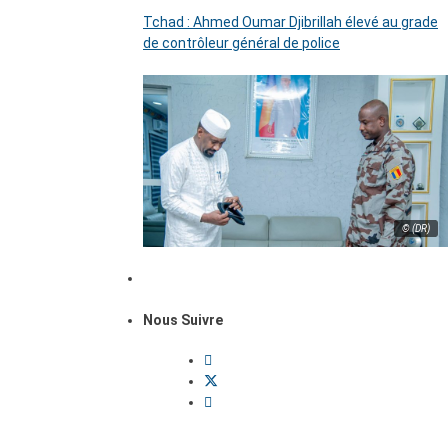
Tchad : Ahmed Oumar Djibrillah élevé au grade
de contrôleur général de police
© (DR)
Nous Suivre