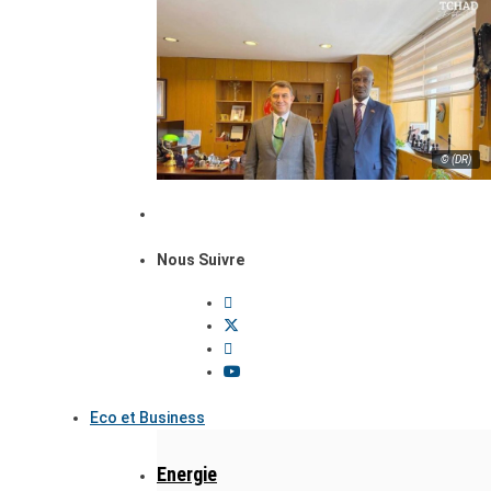
© (DR)
Nous Suivre
Eco et Business
Energie