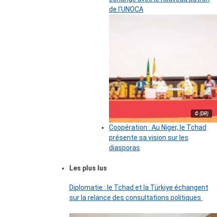
de l’UNOCA
© (DR)
Coopération : Au Niger, le Tchad
présente sa vision sur les
diasporas
Les plus lus
Diplomatie : le Tchad et la Türkiye échangent
sur la relance des consultations politiques