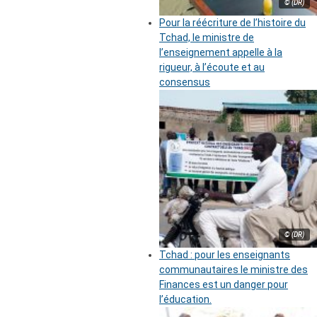
© (DR)
Pour la réécriture de l’histoire du
Tchad, le ministre de
l’enseignement appelle à la
rigueur, à l’écoute et au
consensus
© (DR)
Tchad : pour les enseignants
communautaires le ministre des
Finances est un danger pour
l’éducation.