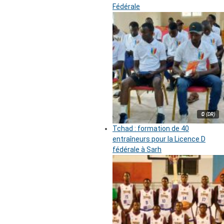
Fédérale
© (DR)
Tchad : formation de 40
entraîneurs pour la Licence D
fédérale à Sarh