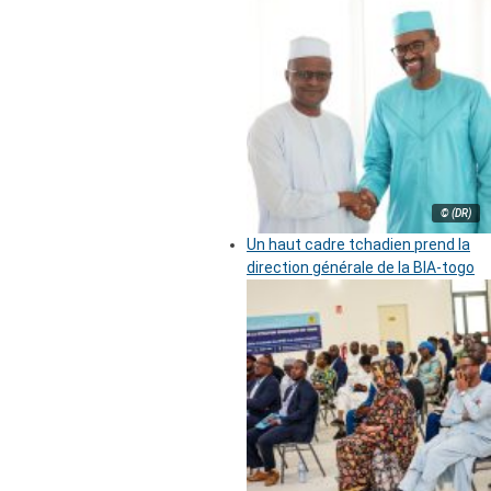
© (DR)
Un haut cadre tchadien prend la
direction générale de la BIA-togo