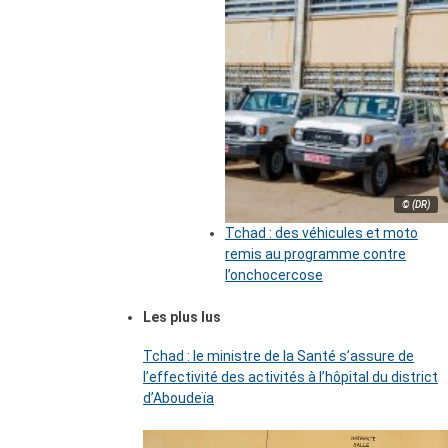
© (DR)
Tchad : des véhicules et moto
remis au programme contre
l’onchocercose
Les plus lus
Tchad : le ministre de la Santé s’assure de
l’effectivité des activités à l’hôpital du district
d’Aboudeïa