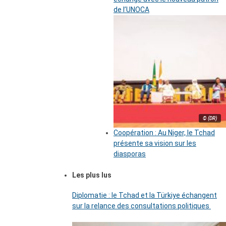
de l’UNOCA
© (DR)
Coopération : Au Niger, le Tchad
présente sa vision sur les
diasporas
Les plus lus
Diplomatie : le Tchad et la Türkiye échangent
sur la relance des consultations politiques