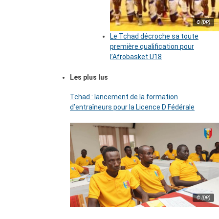
© (DR)
Le Tchad décroche sa toute
première qualification pour
l’Afrobasket U18
Les plus lus
Tchad : lancement de la formation
d’entraîneurs pour la Licence D Fédérale
© (DR)