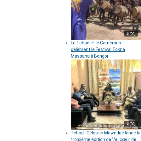
© (DR)
Le Tchad et le Cameroun
célèbrent le Festival Tokna
Massana à Bongor
© (DR)
Tchad : Célestin Mawndoé lance la
troisième édition de ‘’Au cœur de