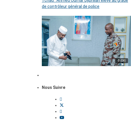
Tchad : Ahmed Oumar Djibrillah élevé au grade
de contrôleur général de police
© (DR)
Nous Suivre
Dossiers