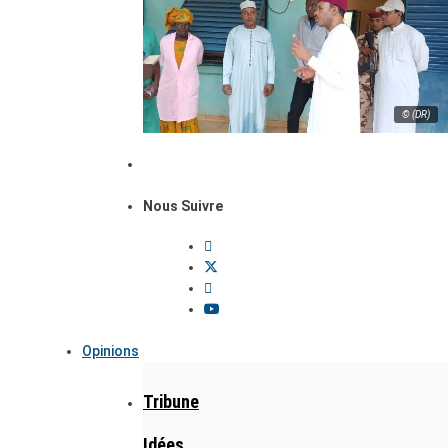
© (DR)
Nous Suivre
Opinions
Tribune
Idées