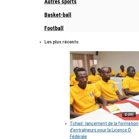
Autres sports
Basket-ball
Football
Les plus récents
© (DR)
Tchad : lancement de la formation
d’entraîneurs pour la Licence D
Fédérale