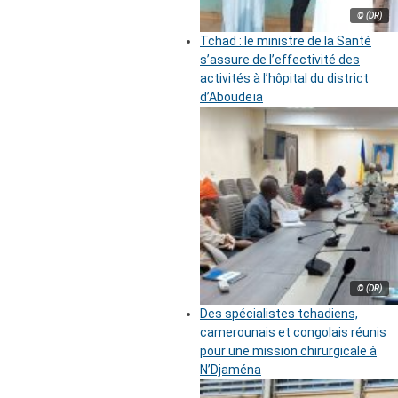
© (DR)
Tchad : le ministre de la Santé
s’assure de l’effectivité des
activités à l’hôpital du district
d’Aboudeïa
© (DR)
Des spécialistes tchadiens,
camerounais et congolais réunis
pour une mission chirurgicale à
N’Djaména