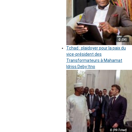
© (DR)
Tchad : plaidoyer pour la paix du
vice-président des
Transformateurs à Mahamat
Idriss Deby Itno
© (PR-Tchad)