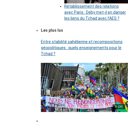
Rétablissement des relations
avec Paris : Déby met-il en danger
les liens du Tchad avec l’AES ?
Les plus lus
Entre stabilité sahélienne et recompositions
géopolitiques : quels enseignements pour le
Tchad ?
© (DR)