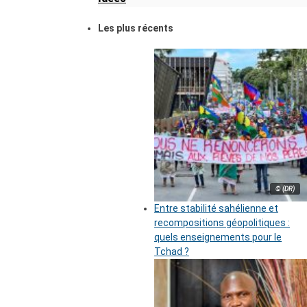
Les plus récents
© (DR)
Entre stabilité sahélienne et
recompositions géopolitiques :
quels enseignements pour le
Tchad ?