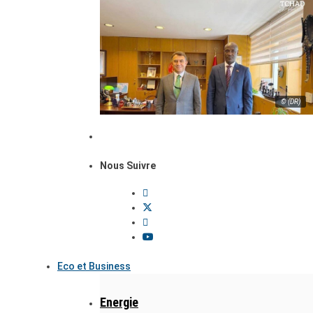
© (DR)
Nous Suivre
Eco et Business
Energie