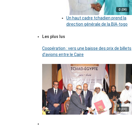
© (DR)
Un haut cadre tchadien prend la
direction générale de la BIA-togo
Les plus lus
Coopération : vers une baisse des prix de billets
d’avions entre le Caire
© (DR)