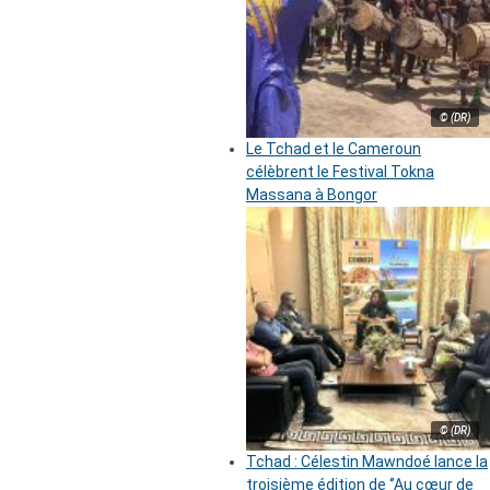
© (DR)
Le Tchad et le Cameroun
célèbrent le Festival Tokna
Massana à Bongor
© (DR)
Tchad : Célestin Mawndoé lance la
troisième édition de ‘’Au cœur de