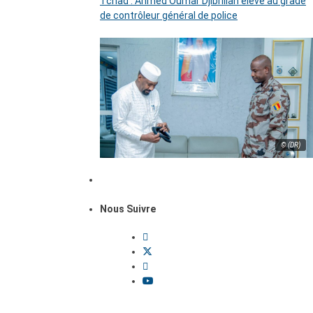
Tchad : Ahmed Oumar Djibrillah élevé au grade
de contrôleur général de police
© (DR)
Nous Suivre
Dossiers