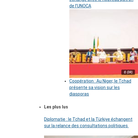
de l’UNOCA
© (DR)
Coopération : Au Niger, le Tchad
présente sa vision sur les
diasporas
Les plus lus
Diplomatie : le Tchad et la Türkiye échangent
sur la relance des consultations politiques