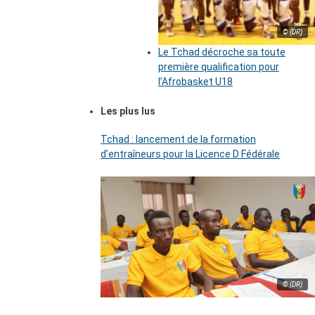
© (DR)
Le Tchad décroche sa toute
première qualification pour
l’Afrobasket U18
Les plus lus
Tchad : lancement de la formation
d’entraîneurs pour la Licence D Fédérale
© (DR)