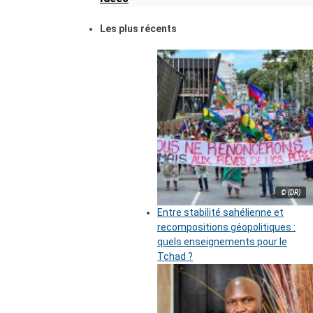
Les plus récents
© (DR)
Entre stabilité sahélienne et
recompositions géopolitiques :
quels enseignements pour le
Tchad ?