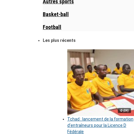
Autres sports
Basket-ball
Football
Les plus récents
© (DR)
Tchad : lancement de la formation
d’entraîneurs pour la Licence D
Fédérale