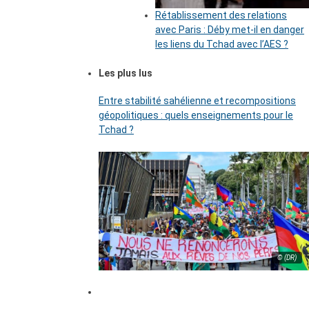
Rétablissement des relations
avec Paris : Déby met-il en danger
les liens du Tchad avec l’AES ?
Les plus lus
Entre stabilité sahélienne et recompositions
géopolitiques : quels enseignements pour le
Tchad ?
© (DR)