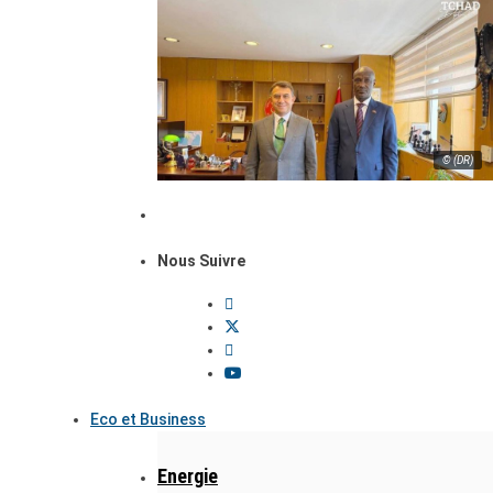
© (DR)
Nous Suivre
Eco et Business
Energie