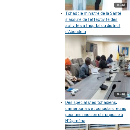
© (DR)
Tchad : le ministre de la Santé
s’assure de l’effectivité des
activités à l’hôpital du district
d’Aboudeïa
© (DR)
Des spécialistes tchadiens,
camerounais et congolais réunis
pour une mission chirurgicale à
N’Djaména