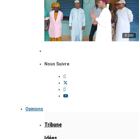
© (DR)
Nous Suivre
Opinions
Tribune
Idées