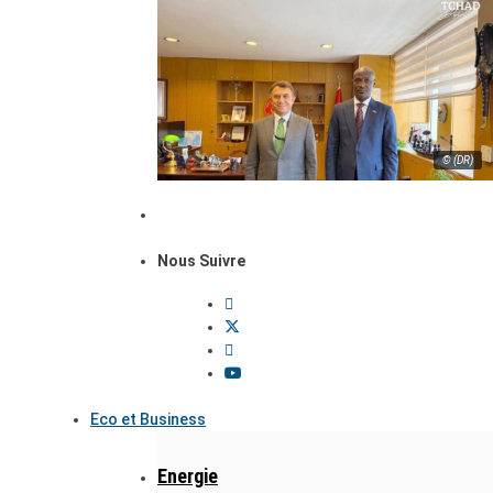
© (DR)
Nous Suivre
Eco et Business
Energie