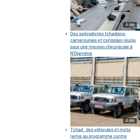
© (DR)
Des spécialistes tchadiens,
camerounais et congolais réunis
pour une mission chirurgicale à
N’Djaména
© (DR)
Tchad : des véhicules et moto
remis au programme contre