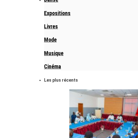
Expositions
Livres
Mode
Musique
Cinéma
Les plus récents