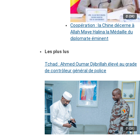
© (DR)
Coopération : la Chine décerne à
Allah Maye Halina la Médaille du
diplomate éminent
Les plus lus
Tchad : Ahmed Oumar Djibrillah élevé au grade
de contrôleur général de police
© (DR)