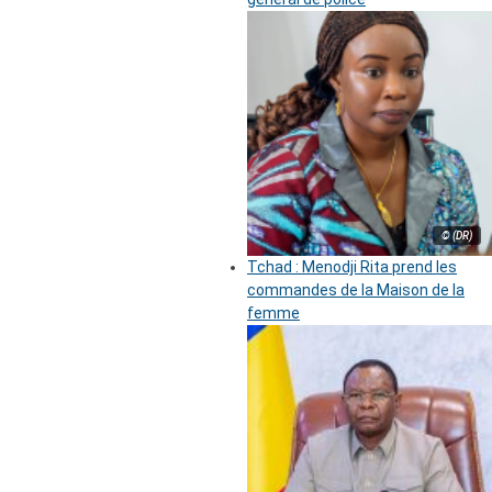
© (DR)
Tchad : Menodji Rita prend les
commandes de la Maison de la
femme