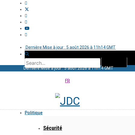
Dernière Mise à jour : 5 août 2026 à 11h14 GMT
Dernière Mise à jour : 5 août 2026 à 11h14 GMT
FR
Politique
Sécurité