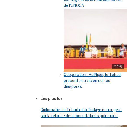
de l’UNOCA
© (DR)
Coopération : Au Niger, le Tchad
présente sa vision sur les
diasporas
Les plus lus
Diplomatie : le Tchad et la Türkiye échangent
sur la relance des consultations politiques