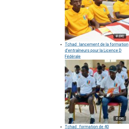
© (DR)
Tchad : lancement de la formation
d’entraîneurs pour la Licence D
Fédérale
© (DR)
Tchad : formation de 40