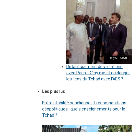
© (PR-Tchad)
Rétablissement des relations
avec Paris : Déby met-il en danger
les liens du Tchad avec l’AES ?
Les plus lus
Entre stabilité sahélienne et recompositions
géopolitiques : quels enseignements pour le
Tchad ?