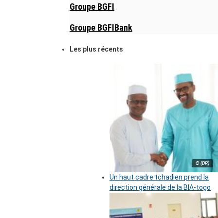
Groupe BGFI
Groupe BGFIBank
Les plus récents
© (DR)
Un haut cadre tchadien prend la
direction générale de la BIA-togo