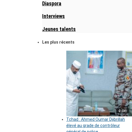
Diaspora
Interviews
Jeunes talents
Les plus récents
© (DR)
Tchad : Ahmed Oumar Djibrillah
élevé au grade de contrôleur
général de police