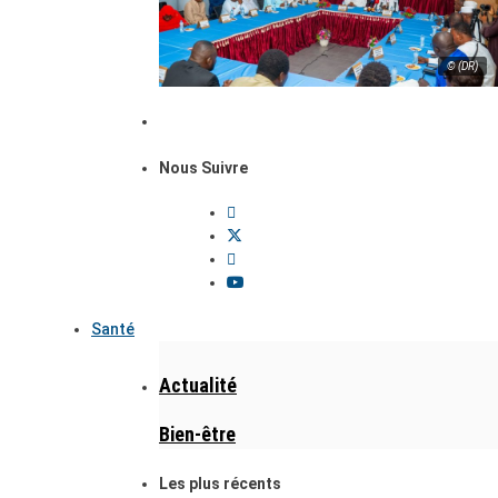
© (DR)
Nous Suivre
Santé
Actualité
Bien-être
Les plus récents