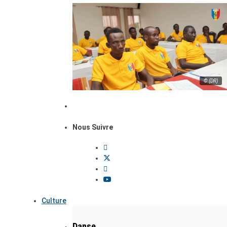
© (DR)
Nous Suivre
Culture
Danse