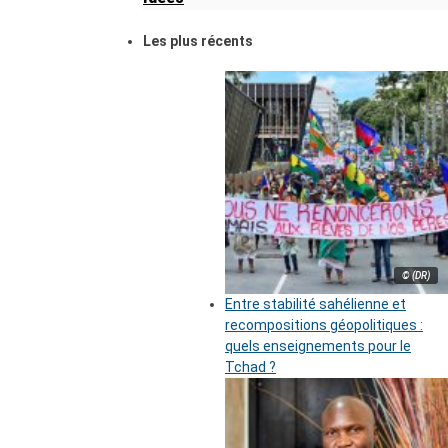
Les plus récents
© (DR)
Entre stabilité sahélienne et
recompositions géopolitiques :
quels enseignements pour le
Tchad ?