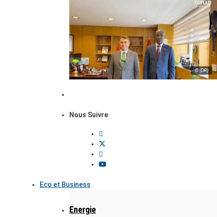
© (DR)
Nous Suivre
Eco et Business
Energie