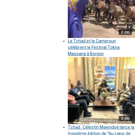
© (DR)
Le Tchad et le Cameroun
célèbrent le Festival Tokna
Massana à Bongor
© (DR)
Tchad : Célestin Mawndoé lance la
troisième édition de ‘’Au cœur de