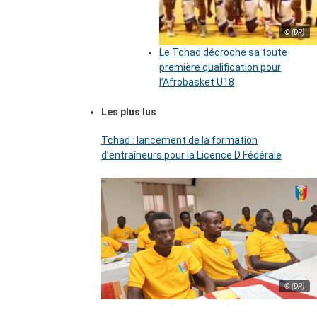
© (DR)
Le Tchad décroche sa toute
première qualification pour
l’Afrobasket U18
Les plus lus
Tchad : lancement de la formation
d’entraîneurs pour la Licence D Fédérale
© (DR)