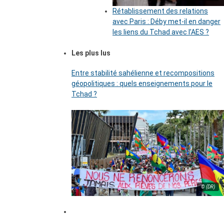
Rétablissement des relations
avec Paris : Déby met-il en danger
les liens du Tchad avec l’AES ?
Les plus lus
Entre stabilité sahélienne et recompositions
géopolitiques : quels enseignements pour le
Tchad ?
© (DR)