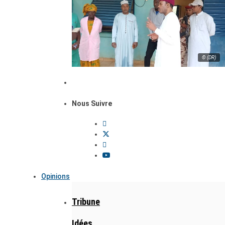
© (DR)
Nous Suivre
Opinions
Tribune
Idées