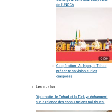
de l’UNOCA
© (DR)
Coopération : Au Niger, le Tchad
présente sa vision sur les
diasporas
Les plus lus
Diplomatie : le Tchad et la Türkiye échangent
sur la relance des consultations politiques