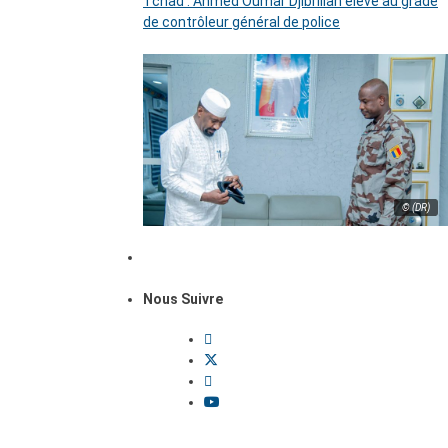
Tchad : Ahmed Oumar Djibrillah élevé au grade
de contrôleur général de police
© (DR)
Nous Suivre
Dossiers