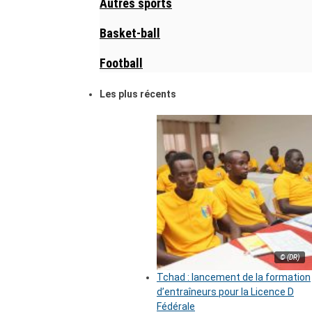
Autres sports
Basket-ball
Football
Les plus récents
© (DR)
Tchad : lancement de la formation
d’entraîneurs pour la Licence D
Fédérale