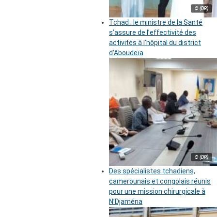
© (DR)
Tchad : le ministre de la Santé
s’assure de l’effectivité des
activités à l’hôpital du district
d’Aboudeïa
© (DR)
Des spécialistes tchadiens,
camerounais et congolais réunis
pour une mission chirurgicale à
N’Djaména