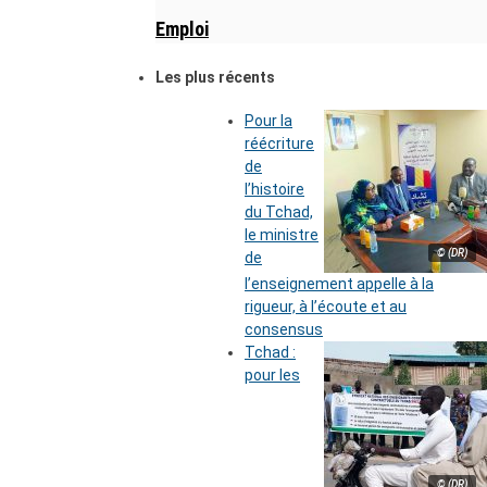
Emploi
Les plus récents
Pour la
réécriture
de
l’histoire
du Tchad,
le ministre
© (DR)
de
l’enseignement appelle à la
rigueur, à l’écoute et au
consensus
Tchad :
pour les
© (DR)