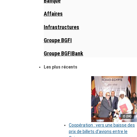
Banque
Affaires
Infrastructures
Groupe BGFI
Groupe BGFIBank
Les plus récents
© (DR)
Coopération : vers une baisse des
prix de billets d’avions entre le