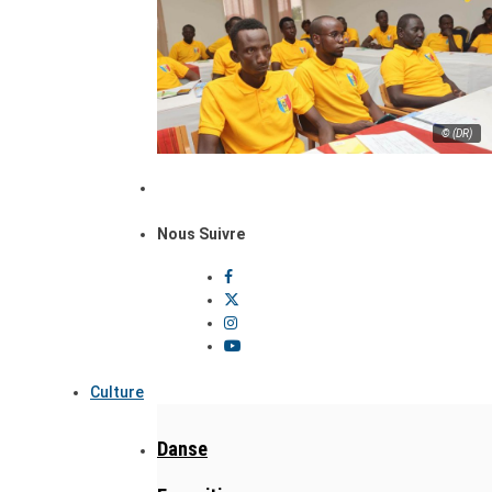
© (DR)
Nous Suivre
Culture
Danse