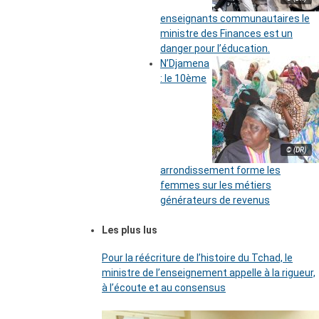
enseignants communautaires le
ministre des Finances est un
danger pour l’éducation.
N’Djamena
: le 10ème
© (DR)
arrondissement forme les
femmes sur les métiers
générateurs de revenus
Les plus lus
Pour la réécriture de l’histoire du Tchad, le
ministre de l’enseignement appelle à la rigueur,
à l’écoute et au consensus