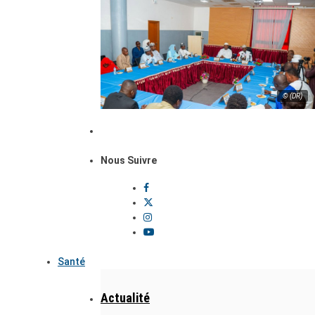
© (DR)
Nous Suivre
Santé
Actualité