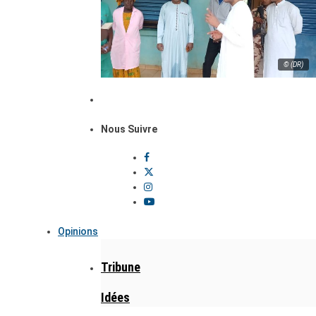
© (DR)
Nous Suivre
Opinions
Tribune
Idées