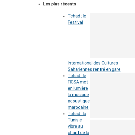
Les plus récents
Tchad : le
Festival
International des Cultures
Sahariennes rentré en gare
Tchad : le
FICSA met
en lumière
la musique
acoustique
marocaine
Tchad : la
Tunisie
vibre au
chant de la