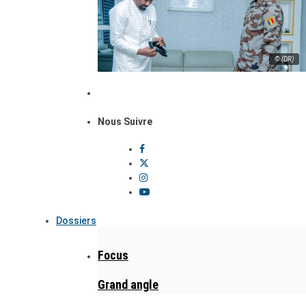
© (DR)
Nous Suivre
Dossiers
Focus
Grand angle