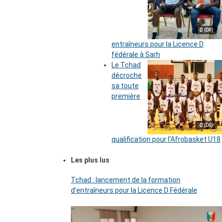
© (DR)
entraîneurs pour la Licence D
fédérale à Sarh
Le Tchad
décroche
sa toute
première
© (DR)
qualification pour l’Afrobasket U18
Les plus lus
Tchad : lancement de la formation
d’entraîneurs pour la Licence D Fédérale