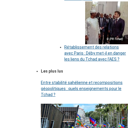
© (PR-Tchad)
Rétablissement des relations
avec Paris : Déby met-il en danger
les liens du Tchad avec l’AES ?
Les plus lus
Entre stabilité sahélienne et recompositions
géopolitiques : quels enseignements pour le
Tchad ?