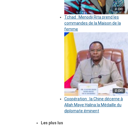
© (DR)
Tchad : Menodji Rita prend les
commandes de la Maison de la
femme
© (DR)
Coopération : la Chine décerne à
Allah Maye Halina la Médaille du
diplomate éminent
Les plus lus