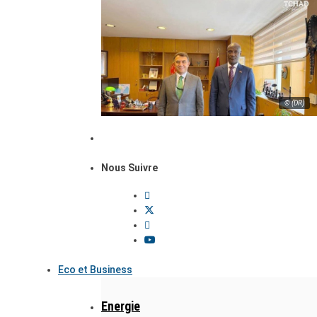
© (DR)
Nous Suivre
Eco et Business
Energie