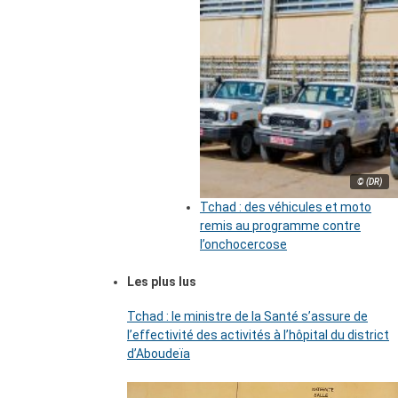
© (DR)
Tchad : des véhicules et moto
remis au programme contre
l’onchocercose
Les plus lus
Tchad : le ministre de la Santé s’assure de
l’effectivité des activités à l’hôpital du district
d’Aboudeïa