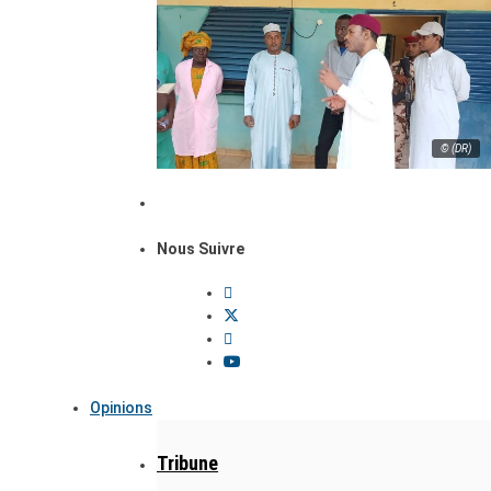
© (DR)
Nous Suivre
Opinions
Tribune