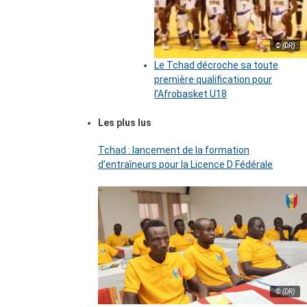
© (DR)
Le Tchad décroche sa toute
première qualification pour
l’Afrobasket U18
Les plus lus
Tchad : lancement de la formation
d’entraîneurs pour la Licence D Fédérale
© (DR)