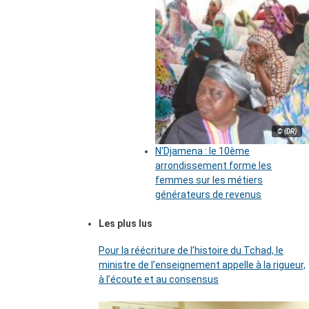
© (DR)
N’Djamena : le 10ème
arrondissement forme les
femmes sur les métiers
générateurs de revenus
Les plus lus
Pour la réécriture de l’histoire du Tchad, le
ministre de l’enseignement appelle à la rigueur,
à l’écoute et au consensus