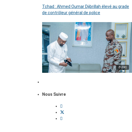
Tchad : Ahmed Oumar Djibrillah élevé au grade
de contrôleur général de police
© (DR)
Nous Suivre