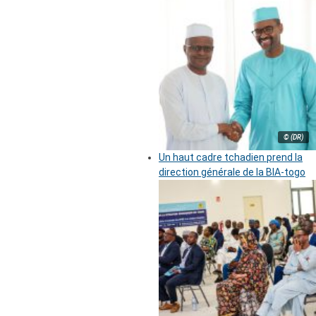
© (DR)
Un haut cadre tchadien prend la
direction générale de la BIA-togo