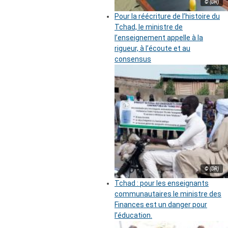
© (DR)
Pour la réécriture de l’histoire du
Tchad, le ministre de
l’enseignement appelle à la
rigueur, à l’écoute et au
consensus
© (DR)
Tchad : pour les enseignants
communautaires le ministre des
Finances est un danger pour
l’éducation.