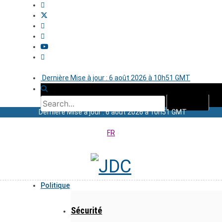
Dernière Mise à jour : 6 août 2026 à 10h51 GMT
Dernière Mise à jour : 6 août 2026 à 10h51 GMT
FR
Politique
Sécurité