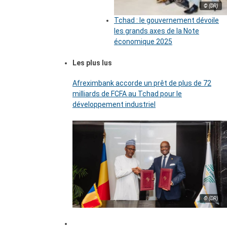
© (DR)
Tchad : le gouvernement dévoile
les grands axes de la Note
économique 2025
Les plus lus
Afreximbank accorde un prêt de plus de 72
milliards de FCFA au Tchad pour le
développement industriel
© (DR)