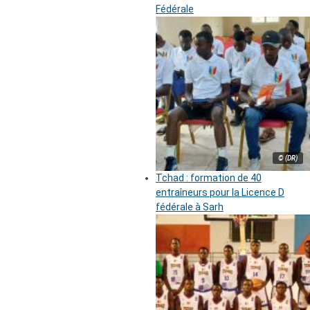
Fédérale
© (DR)
Tchad : formation de 40
entraîneurs pour la Licence D
fédérale à Sarh