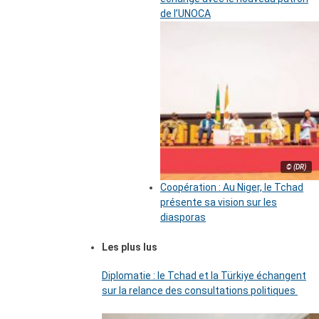
de l’UNOCA
© (DR)
Coopération : Au Niger, le Tchad
présente sa vision sur les
diasporas
Les plus lus
Diplomatie : le Tchad et la Türkiye échangent
sur la relance des consultations politiques