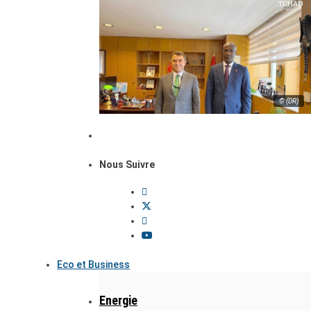
© (DR)
Nous Suivre
Eco et Business
Energie