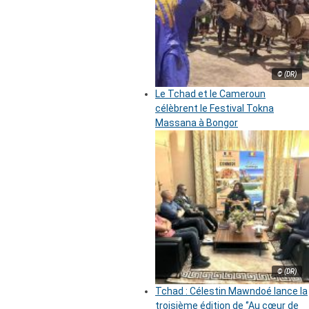
© (DR)
Le Tchad et le Cameroun
célèbrent le Festival Tokna
Massana à Bongor
© (DR)
Tchad : Célestin Mawndoé lance la
troisième édition de ‘’Au cœur de