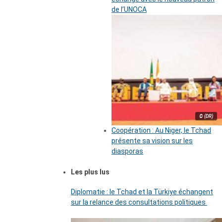
de l’UNOCA
© (DR)
Coopération : Au Niger, le Tchad
présente sa vision sur les
diasporas
Les plus lus
Diplomatie : le Tchad et la Türkiye échangent
sur la relance des consultations politiques