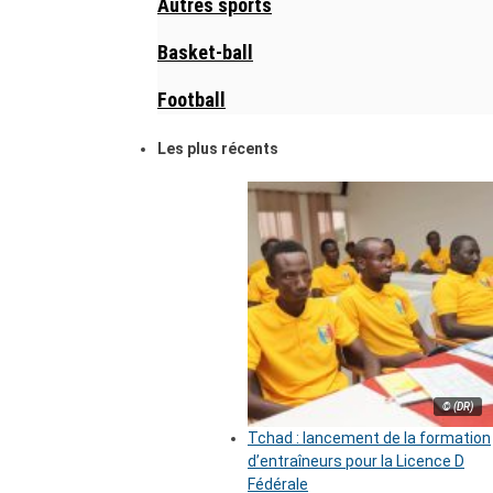
Autres sports
Basket-ball
Football
Les plus récents
© (DR)
Tchad : lancement de la formation
d’entraîneurs pour la Licence D
Fédérale