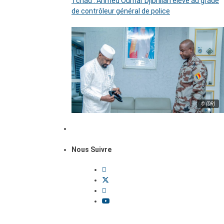
Tchad : Ahmed Oumar Djibrillah élevé au grade
de contrôleur général de police
© (DR)
Nous Suivre
Dossiers