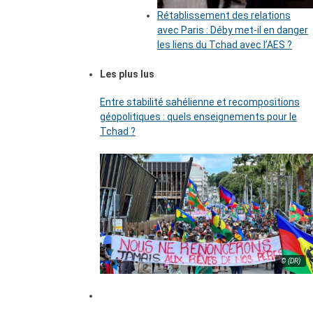
Rétablissement des relations
avec Paris : Déby met-il en danger
les liens du Tchad avec l’AES ?
Les plus lus
Entre stabilité sahélienne et recompositions
géopolitiques : quels enseignements pour le
Tchad ?
© (DR)