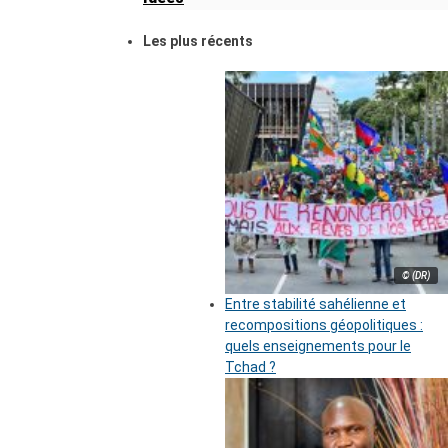
Les plus récents
© (DR)
Entre stabilité sahélienne et
recompositions géopolitiques :
quels enseignements pour le
Tchad ?