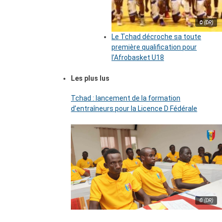
© (DR)
Le Tchad décroche sa toute
première qualification pour
l’Afrobasket U18
Les plus lus
Tchad : lancement de la formation
d’entraîneurs pour la Licence D Fédérale
© (DR)