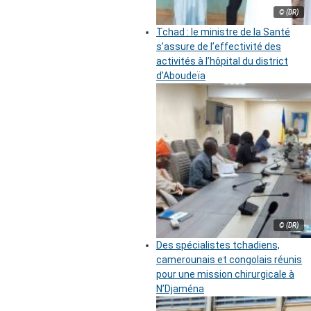
© (DR)
Tchad : le ministre de la Santé
s’assure de l’effectivité des
activités à l’hôpital du district
d’Aboudeïa
© (DR)
Des spécialistes tchadiens,
camerounais et congolais réunis
pour une mission chirurgicale à
N’Djaména