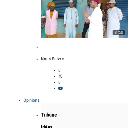
© (DR)
Nous Suivre
Opinions
Tribune
Idées