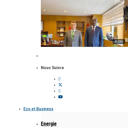
© (DR)
Nous Suivre
Eco et Business
Energie