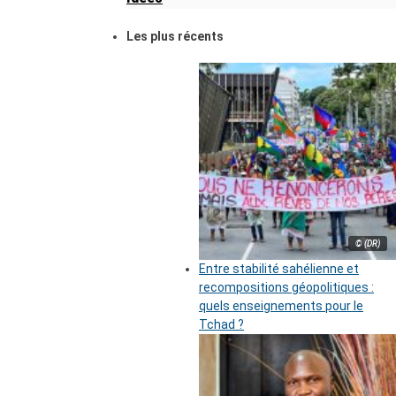
Les plus récents
© (DR)
Entre stabilité sahélienne et
recompositions géopolitiques :
quels enseignements pour le
Tchad ?