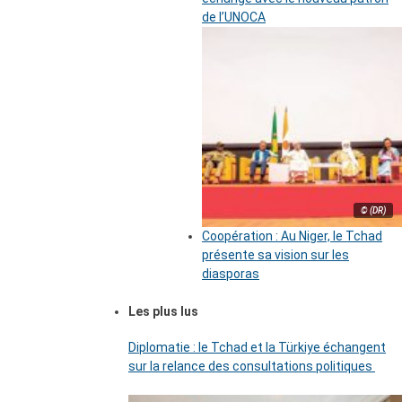
de l’UNOCA
© (DR)
Coopération : Au Niger, le Tchad
présente sa vision sur les
diasporas
Les plus lus
Diplomatie : le Tchad et la Türkiye échangent
sur la relance des consultations politiques