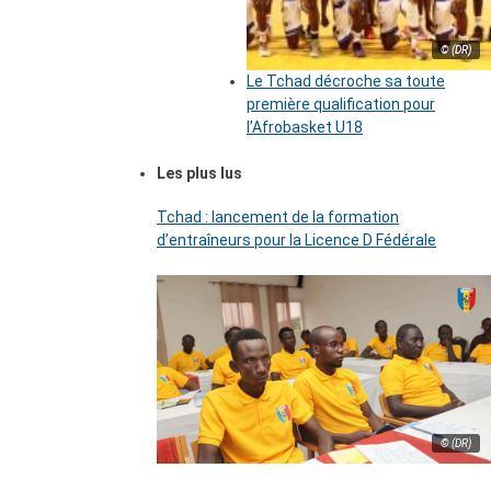
© (DR)
Le Tchad décroche sa toute
première qualification pour
l’Afrobasket U18
Les plus lus
Tchad : lancement de la formation
d’entraîneurs pour la Licence D Fédérale
© (DR)