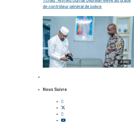
Tchad : Ahmed Oumar Djibrillah élevé au grade
de contrôleur général de police
© (DR)
Nous Suivre
Dossiers