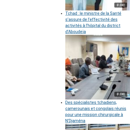
© (DR)
Tchad : le ministre de la Santé
s’assure de l’effectivité des
activités à l’hôpital du district
d’Aboudeïa
© (DR)
Des spécialistes tchadiens,
camerounais et congolais réunis
pour une mission chirurgicale à
N’Djaména