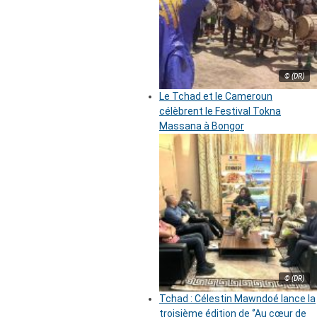
© (DR)
Le Tchad et le Cameroun
célèbrent le Festival Tokna
Massana à Bongor
© (DR)
Tchad : Célestin Mawndoé lance la
troisième édition de ‘’Au cœur de