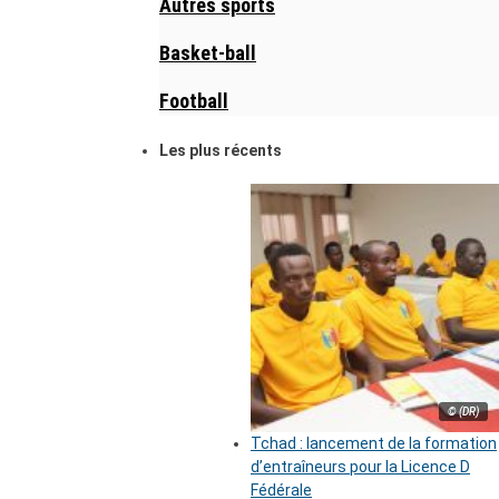
Autres sports
Basket-ball
Football
Les plus récents
© (DR)
Tchad : lancement de la formation
d’entraîneurs pour la Licence D
Fédérale