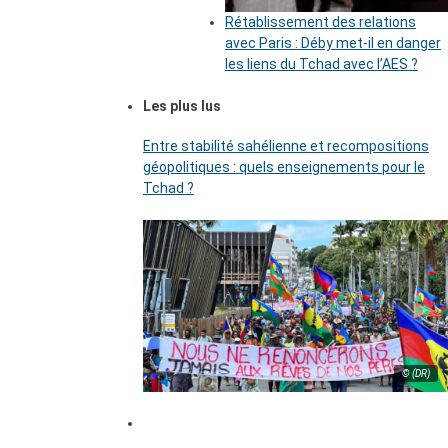
Rétablissement des relations
avec Paris : Déby met-il en danger
les liens du Tchad avec l’AES ?
Les plus lus
Entre stabilité sahélienne et recompositions
géopolitiques : quels enseignements pour le
Tchad ?
© (DR)