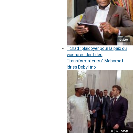
© (DR)
Tchad : plaidoyer pour la paix du
vice-président des
Transformateurs à Mahamat
Idriss Deby Itno
© (PR-Tchad)