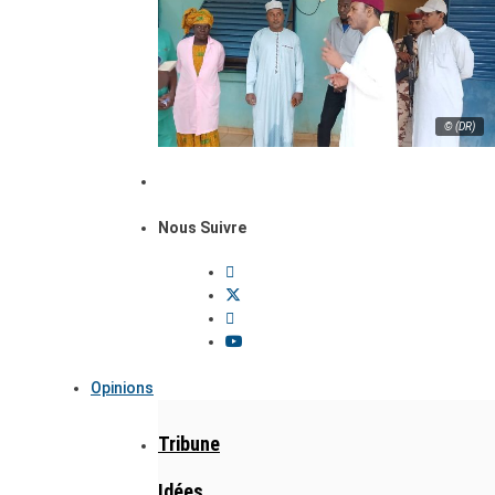
© (DR)
Nous Suivre
Opinions
Tribune
Idées