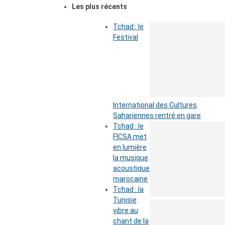
Les plus récents
Tchad : le
Festival
International des Cultures
Sahariennes rentré en gare
Tchad : le
FICSA met
en lumière
la musique
acoustique
marocaine
Tchad : la
Tunisie
vibre au
chant de la