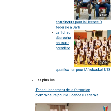
© (DR)
entraîneurs pour la Licence D
fédérale à Sarh
Le Tchad
décroche
sa toute
première
© (DR)
qualification pour l’Afrobasket U18
Les plus lus
Tchad : lancement de la formation
d’entraîneurs pour la Licence D Fédérale