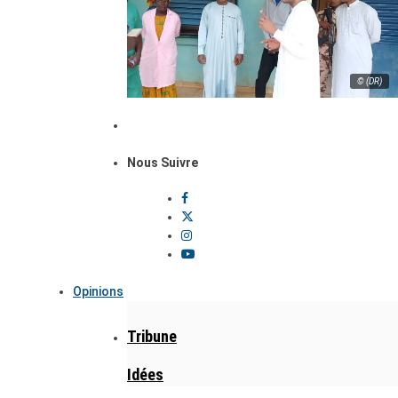
© (DR)
Nous Suivre
Opinions
Tribune
Idées