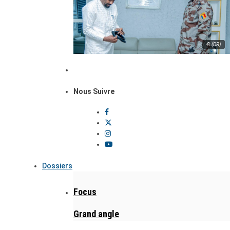
© (DR)
Nous Suivre
Dossiers
Focus
Grand angle