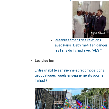
© (PR-Tchad)
Rétablissement des relations
avec Paris : Déby met-il en danger
les liens du Tchad avec l’AES ?
Les plus lus
Entre stabilité sahélienne et recompositions
géopolitiques : quels enseignements pour le
Tchad ?