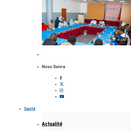
© (DR)
Nous Suivre
Santé
Actualité