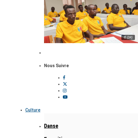
© (DR)
Nous Suivre
Culture
Danse