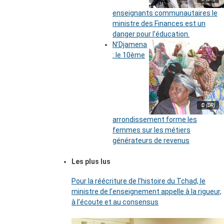
enseignants communautaires le
ministre des Finances est un
danger pour l’éducation.
N’Djamena
: le 10ème
© (DR)
arrondissement forme les
femmes sur les métiers
générateurs de revenus
Les plus lus
Pour la réécriture de l’histoire du Tchad, le
ministre de l’enseignement appelle à la rigueur,
à l’écoute et au consensus