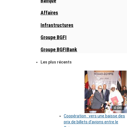
Banque
Affaires
Infrastructures
Groupe BGFI
Groupe BGFIBank
Les plus récents
© (DR)
Coopération : vers une baisse des
prix de billets d’avions entre le