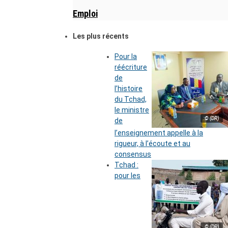
Emploi
Les plus récents
Pour la
réécriture
de
l’histoire
du Tchad,
le ministre
© (DR)
de
l’enseignement appelle à la
rigueur, à l’écoute et au
consensus
Tchad :
pour les
© (DR)