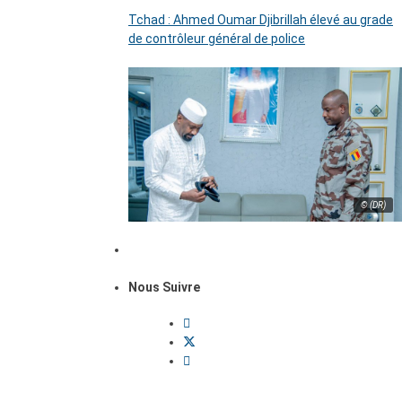
Tchad : Ahmed Oumar Djibrillah élevé au grade
de contrôleur général de police
© (DR)
Nous Suivre