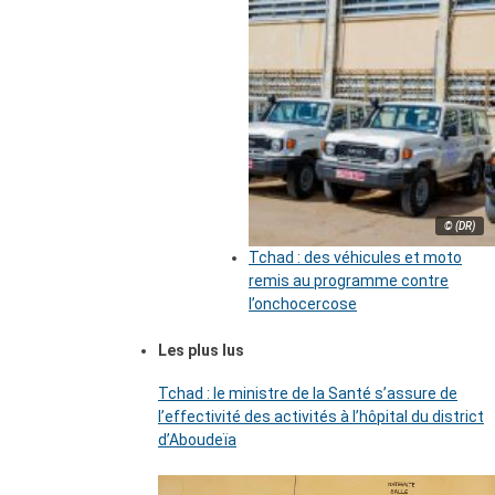
© (DR)
Tchad : des véhicules et moto
remis au programme contre
l’onchocercose
Les plus lus
Tchad : le ministre de la Santé s’assure de
l’effectivité des activités à l’hôpital du district
d’Aboudeïa