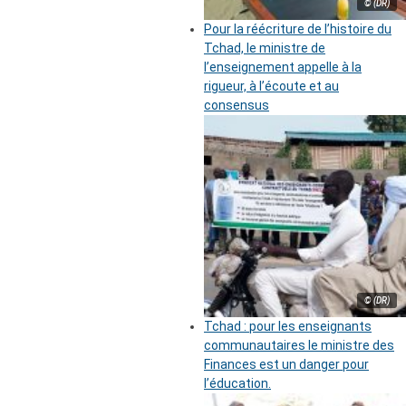
© (DR)
Pour la réécriture de l’histoire du
Tchad, le ministre de
l’enseignement appelle à la
rigueur, à l’écoute et au
consensus
© (DR)
Tchad : pour les enseignants
communautaires le ministre des
Finances est un danger pour
l’éducation.