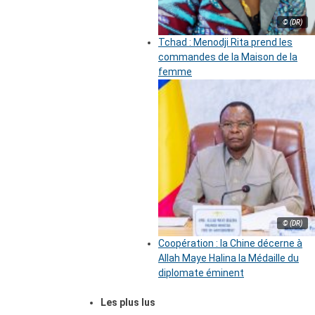
© (DR)
Tchad : Menodji Rita prend les
commandes de la Maison de la
femme
© (DR)
Coopération : la Chine décerne à
Allah Maye Halina la Médaille du
diplomate éminent
Les plus lus