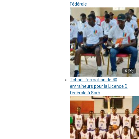
Fédérale
© (DR)
Tchad : formation de 40
entraîneurs pour la Licence D
fédérale à Sarh