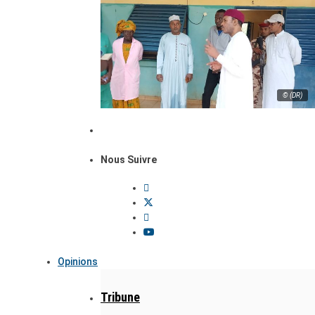
© (DR)
Nous Suivre
Opinions
Tribune