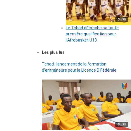
© (DR)
Le Tchad décroche sa toute
première qualification pour
l’Afrobasket U18
Les plus lus
Tchad : lancement de la formation
d’entraîneurs pour la Licence D Fédérale
© (DR)