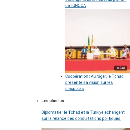
de l’UNOCA
© (DR)
Coopération : Au Niger, le Tchad
présente sa vision sur les
diasporas
Les plus lus
Diplomatie : le Tchad et la Türkiye échangent
sur la relance des consultations politiques