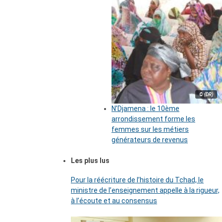
© (DR)
N’Djamena : le 10ème
arrondissement forme les
femmes sur les métiers
générateurs de revenus
Les plus lus
Pour la réécriture de l’histoire du Tchad, le
ministre de l’enseignement appelle à la rigueur,
à l’écoute et au consensus