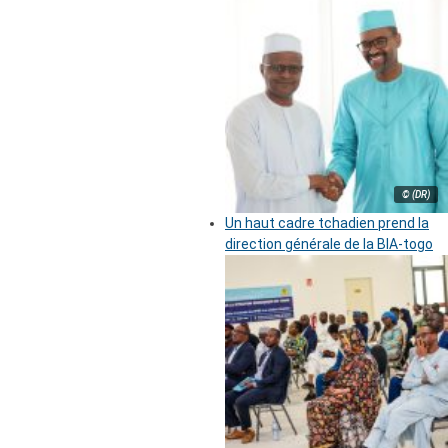
© (DR)
Un haut cadre tchadien prend la
direction générale de la BIA-togo