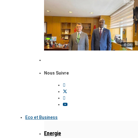
© (DR)
Nous Suivre
Eco et Business
Energie