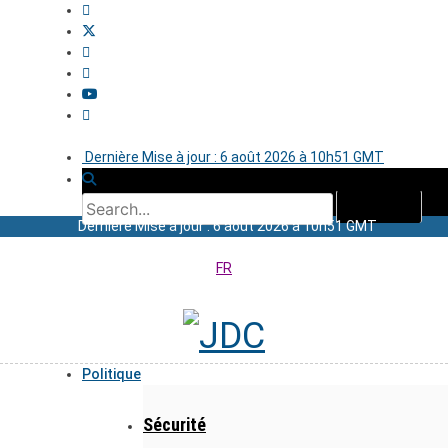
Dernière Mise à jour : 6 août 2026 à 10h51 GMT
Dernière Mise à jour : 6 août 2026 à 10h51 GMT
FR
Politique
Sécurité