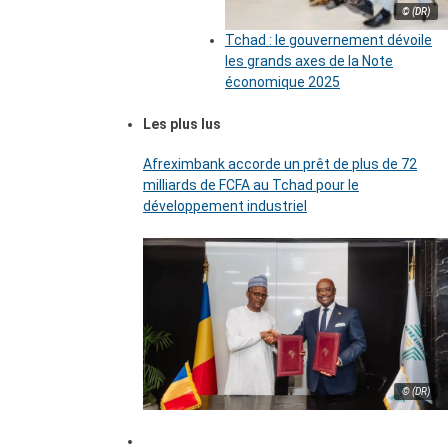
© (DR)
Tchad : le gouvernement dévoile
les grands axes de la Note
économique 2025
Les plus lus
Afreximbank accorde un prêt de plus de 72
milliards de FCFA au Tchad pour le
développement industriel
© (DR)