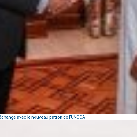
change avec le nouveau patron de l’UNOCA