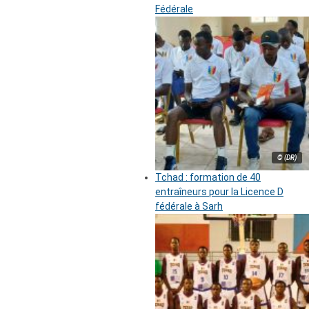
Fédérale
© (DR)
Tchad : formation de 40
entraîneurs pour la Licence D
fédérale à Sarh