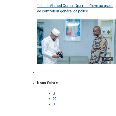
Tchad : Ahmed Oumar Djibrillah élevé au grade
de contrôleur général de police
© (DR)
Nous Suivre