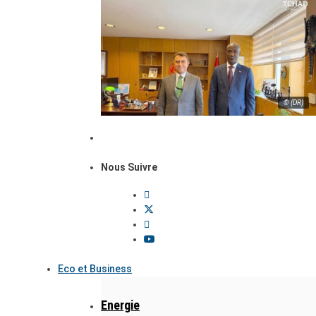
© (DR)
Nous Suivre
Eco et Business
Energie