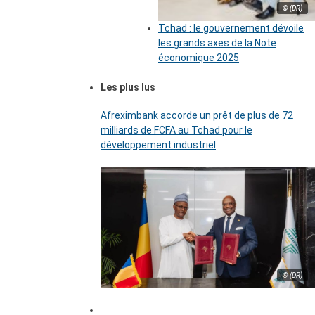
© (DR)
Tchad : le gouvernement dévoile
les grands axes de la Note
économique 2025
Les plus lus
Afreximbank accorde un prêt de plus de 72
milliards de FCFA au Tchad pour le
développement industriel
© (DR)