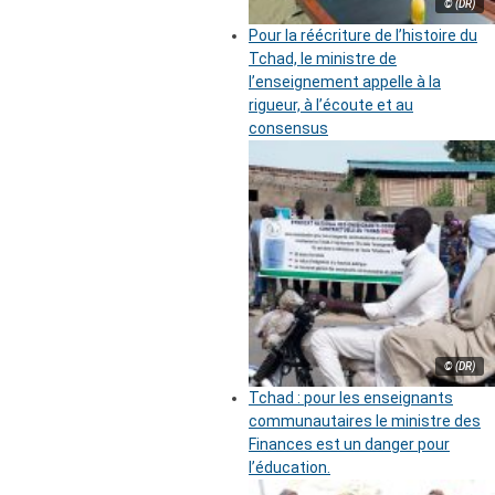
© (DR)
Pour la réécriture de l’histoire du
Tchad, le ministre de
l’enseignement appelle à la
rigueur, à l’écoute et au
consensus
© (DR)
Tchad : pour les enseignants
communautaires le ministre des
Finances est un danger pour
l’éducation.