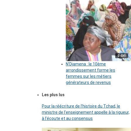
© (DR)
N’Djamena : le 10ème
arrondissement forme les
femmes sur les métiers
générateurs de revenus
Les plus lus
Pour la réécriture de l’histoire du Tchad, le
ministre de l’enseignement appelle à la rigueur,
à l’écoute et au consensus