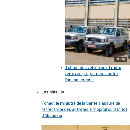
© (DR)
Tchad : des véhicules et moto
remis au programme contre
l’onchocercose
Les plus lus
Tchad : le ministre de la Santé s’assure de
l’effectivité des activités à l’hôpital du district
d’Aboudeïa