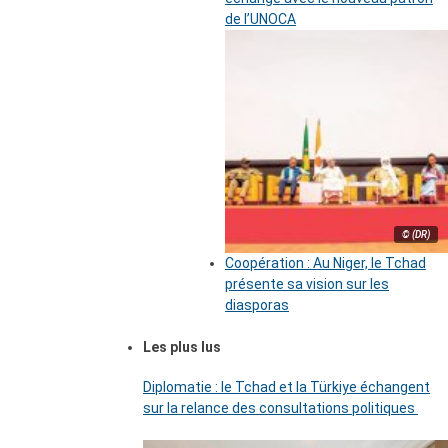
de l’UNOCA
© (DR)
Coopération : Au Niger, le Tchad
présente sa vision sur les
diasporas
Les plus lus
Diplomatie : le Tchad et la Türkiye échangent
sur la relance des consultations politiques