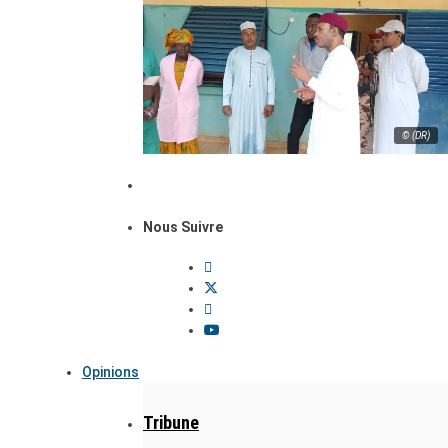
© (DR)
Nous Suivre
Opinions
Tribune