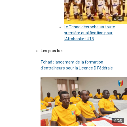
© (DR)
Le Tchad décroche sa toute
première qualification pour
l’Afrobasket U18
Les plus lus
Tchad : lancement de la formation
d’entraîneurs pour la Licence D Fédérale
© (DR)