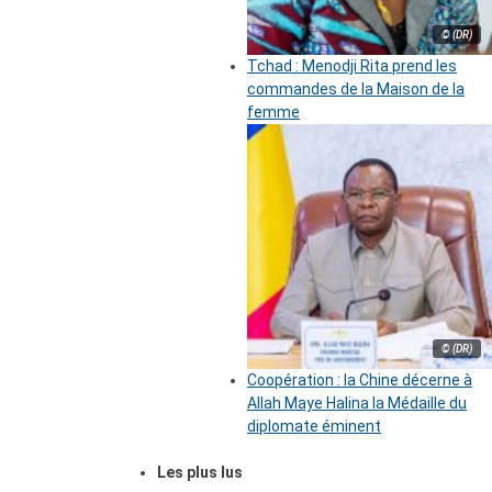
© (DR)
Tchad : Menodji Rita prend les
commandes de la Maison de la
femme
© (DR)
Coopération : la Chine décerne à
Allah Maye Halina la Médaille du
diplomate éminent
Les plus lus