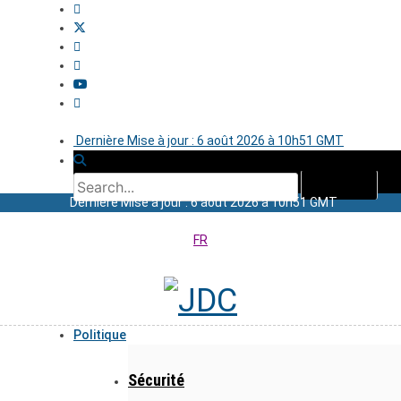
Dernière Mise à jour : 6 août 2026 à 10h51 GMT
Dernière Mise à jour : 6 août 2026 à 10h51 GMT
FR
Politique
Sécurité