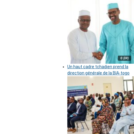
© (DR)
Un haut cadre tchadien prend la
direction générale de la BIA-togo