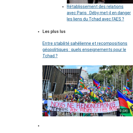
Rétablissement des relations
avec Paris : Déby met-il en danger
les liens du Tchad avec l’AES ?
Les plus lus
Entre stabilité sahélienne et recompositions
géopolitiques : quels enseignements pour le
Tchad ?
© (DR)