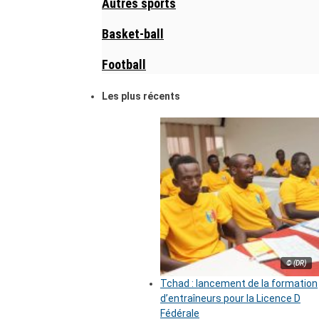
Autres sports
Basket-ball
Football
Les plus récents
© (DR)
Tchad : lancement de la formation
d’entraîneurs pour la Licence D
Fédérale