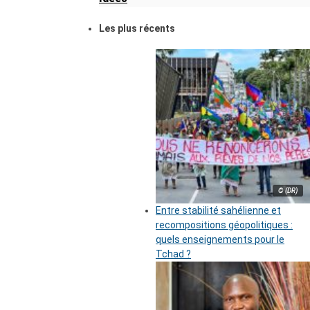
Les plus récents
© (DR)
Entre stabilité sahélienne et
recompositions géopolitiques :
quels enseignements pour le
Tchad ?