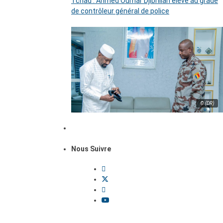
Tchad : Ahmed Oumar Djibrillah élevé au grade
de contrôleur général de police
© (DR)
Nous Suivre
Dossiers