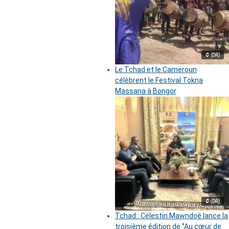
© (DR)
Le Tchad et le Cameroun
célèbrent le Festival Tokna
Massana à Bongor
© (DR)
Tchad : Célestin Mawndoé lance la
troisième édition de ‘’Au cœur de