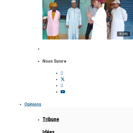
© (DR)
Nous Suivre
Opinions
Tribune
Idées