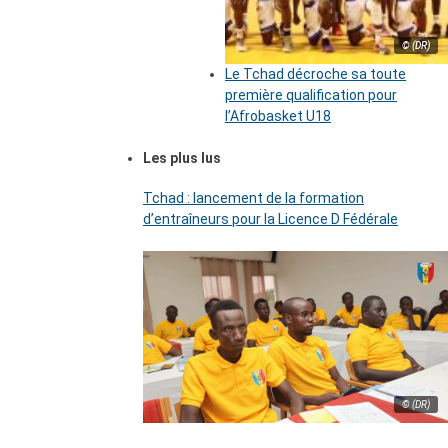
© (DR)
Le Tchad décroche sa toute
première qualification pour
l’Afrobasket U18
Les plus lus
Tchad : lancement de la formation
d’entraîneurs pour la Licence D Fédérale
© (DR)