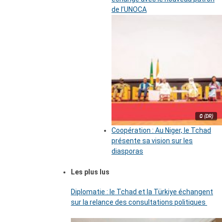
de l’UNOCA
© (DR)
Coopération : Au Niger, le Tchad
présente sa vision sur les
diasporas
Les plus lus
Diplomatie : le Tchad et la Türkiye échangent
sur la relance des consultations politiques