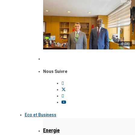
© (DR)
Nous Suivre
Eco et Business
Energie