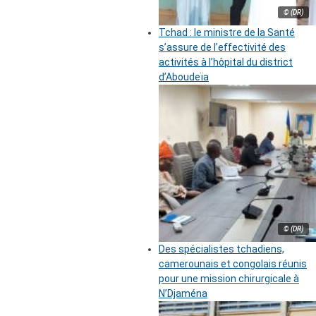
© (DR)
Tchad : le ministre de la Santé
s’assure de l’effectivité des
activités à l’hôpital du district
d’Aboudeïa
© (DR)
Des spécialistes tchadiens,
camerounais et congolais réunis
pour une mission chirurgicale à
N’Djaména