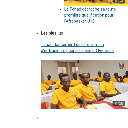
© (DR)
Le Tchad décroche sa toute
première qualification pour
l’Afrobasket U18
Les plus lus
Tchad : lancement de la formation
d’entraîneurs pour la Licence D Fédérale
© (DR)