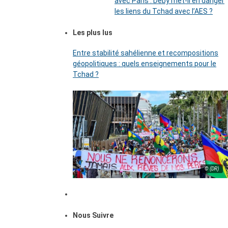
avec Paris : Déby met-il en danger
les liens du Tchad avec l’AES ?
Les plus lus
Entre stabilité sahélienne et recompositions
géopolitiques : quels enseignements pour le
Tchad ?
© (DR)
Nous Suivre