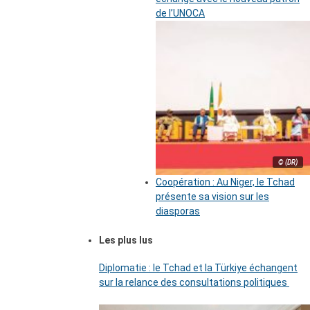
de l’UNOCA
© (DR)
Coopération : Au Niger, le Tchad
présente sa vision sur les
diasporas
Les plus lus
Diplomatie : le Tchad et la Türkiye échangent
sur la relance des consultations politiques