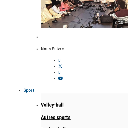
© (DR)
Nous Suivre
Sport
Volley-ball
Autres sports