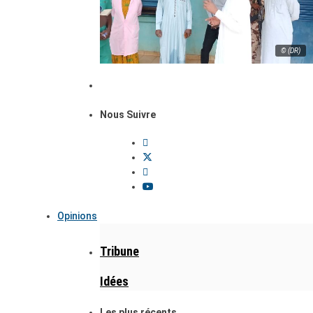
© (DR)
Nous Suivre
Opinions
Tribune
Idées
Les plus récents