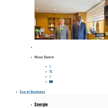
© (DR)
Nous Suivre
Eco et Business
Energie