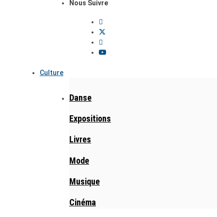
Nous Suivre
Culture
Danse
Expositions
Livres
Mode
Musique
Cinéma