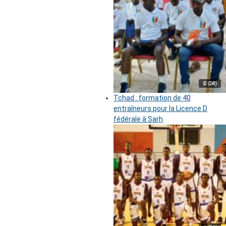
© (DR)
Tchad : formation de 40
entraîneurs pour la Licence D
fédérale à Sarh