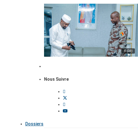
© (DR)
Nous Suivre
Dossiers