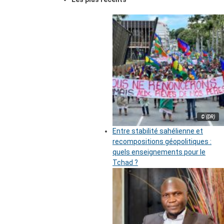
© (DR)
Entre stabilité sahélienne et
recompositions géopolitiques :
quels enseignements pour le
Tchad ?