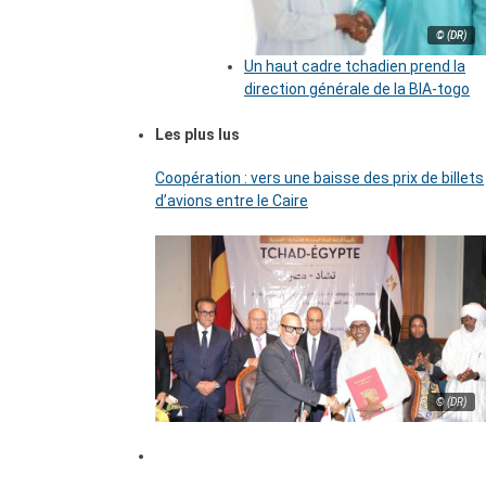
© (DR)
Un haut cadre tchadien prend la
direction générale de la BIA-togo
Les plus lus
Coopération : vers une baisse des prix de billets
d’avions entre le Caire
© (DR)