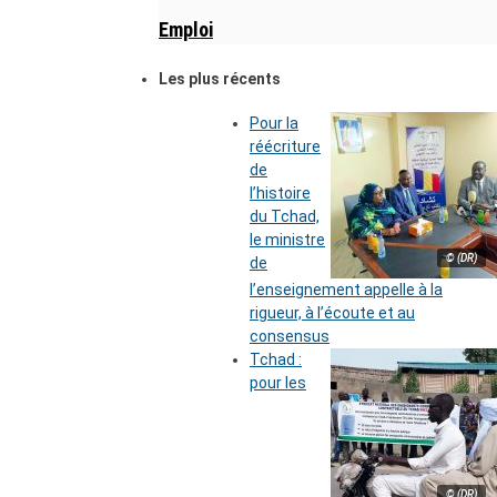
Emploi
Les plus récents
Pour la
réécriture
de
l’histoire
du Tchad,
le ministre
© (DR)
de
l’enseignement appelle à la
rigueur, à l’écoute et au
consensus
Tchad :
pour les
© (DR)