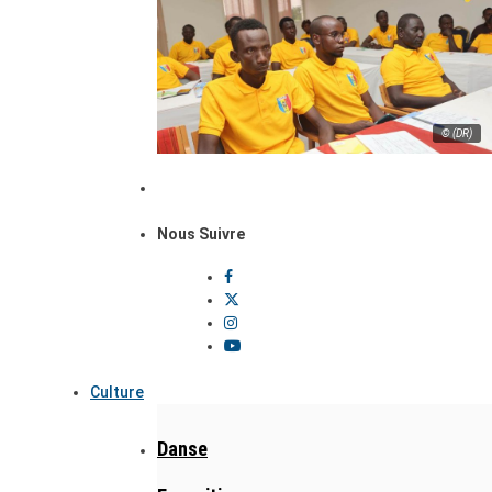
© (DR)
Nous Suivre
Culture
Danse