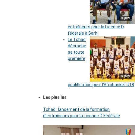
© (DR)
entraîneurs pour la Licence D
fédérale à Sarh
Le Tchad
décroche
sa toute
première
© (DR)
qualification pour l’Afrobasket U18
Les plus lus
Tchad : lancement de la formation
d’entraîneurs pour la Licence D Fédérale