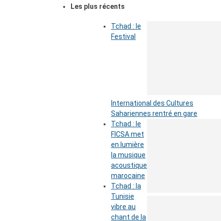
Les plus récents
Tchad : le
Festival
International des Cultures
Sahariennes rentré en gare
Tchad : le
FICSA met
en lumière
la musique
acoustique
marocaine
Tchad : la
Tunisie
vibre au
chant de la