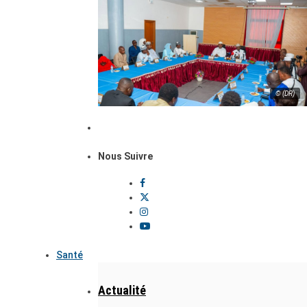
© (DR)
Nous Suivre
Santé
Actualité