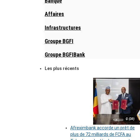
Banque
Affaires
Infrastructures
Groupe BGFI
Groupe BGFIBank
Les plus récents
© (DR)
Afreximbank accorde un prêt de
plus de 72 milliards de FCFA au