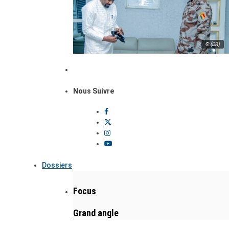
© (DR)
Nous Suivre
Dossiers
Focus
Grand angle