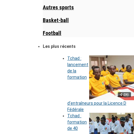
Autres sports
Basket-ball
Football
Les plus récents
Tchad :
lancement
de la
formation
© (DR)
d’entraîneurs pour la Licence D
Fédérale
Tchad :
formation
de 40