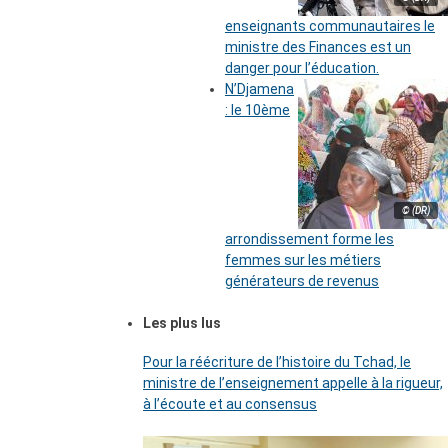
enseignants communautaires le
ministre des Finances est un
danger pour l’éducation.
N’Djamena
: le 10ème
© (DR)
arrondissement forme les
femmes sur les métiers
générateurs de revenus
Les plus lus
Pour la réécriture de l’histoire du Tchad, le
ministre de l’enseignement appelle à la rigueur,
à l’écoute et au consensus