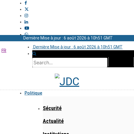
Dernière Mise à jour : 6 août 2026 à 10h51 GMT
Dernière Mise à jour : 6 août 2026 à 10h51 GMT
FR
Politique
Sécurité
Actualité