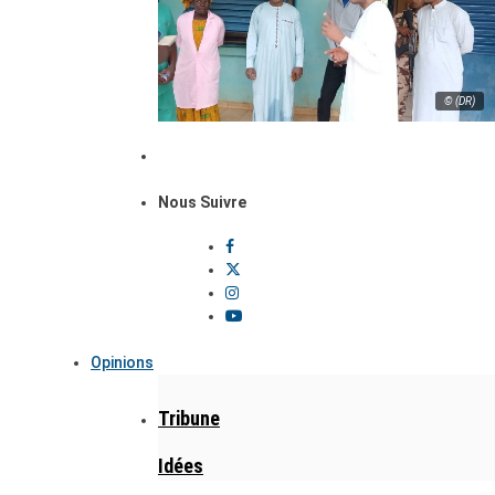
© (DR)
Nous Suivre
Opinions
Tribune
Idées