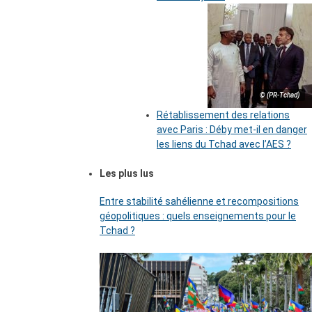
© (PR-Tchad)
Rétablissement des relations
avec Paris : Déby met-il en danger
les liens du Tchad avec l’AES ?
Les plus lus
Entre stabilité sahélienne et recompositions
géopolitiques : quels enseignements pour le
Tchad ?