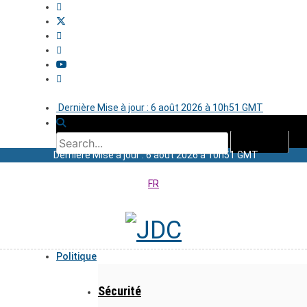
Dernière Mise à jour : 6 août 2026 à 10h51 GMT
Dernière Mise à jour : 6 août 2026 à 10h51 GMT
FR
Politique
Sécurité