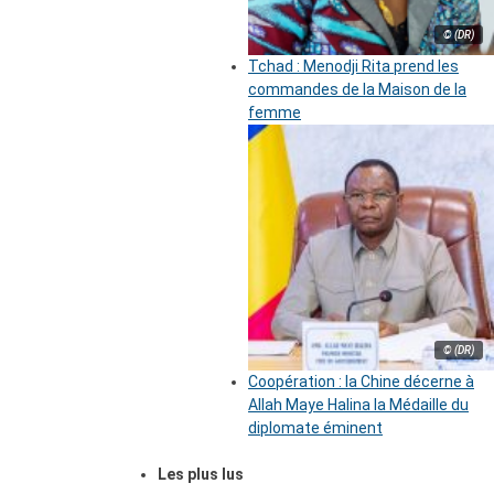
© (DR)
Tchad : Menodji Rita prend les
commandes de la Maison de la
femme
© (DR)
Coopération : la Chine décerne à
Allah Maye Halina la Médaille du
diplomate éminent
Les plus lus