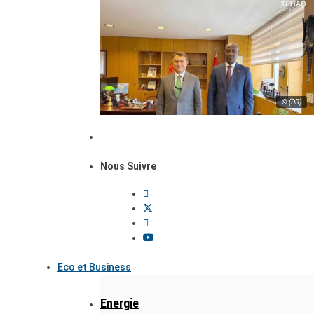
© (DR)
Nous Suivre
Eco et Business
Energie