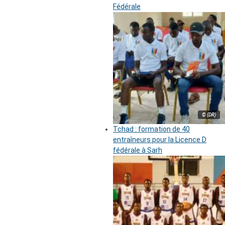
Fédérale
© (DR)
Tchad : formation de 40
entraîneurs pour la Licence D
fédérale à Sarh