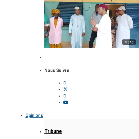
© (DR)
Nous Suivre
Opinions
Tribune