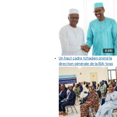
© (DR)
Un haut cadre tchadien prend la
direction générale de la BIA-togo