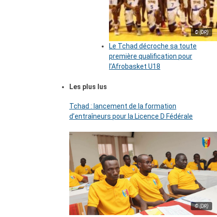
© (DR)
Le Tchad décroche sa toute
première qualification pour
l’Afrobasket U18
Les plus lus
Tchad : lancement de la formation
d’entraîneurs pour la Licence D Fédérale
© (DR)