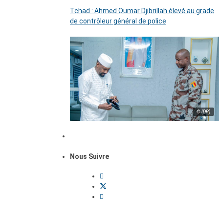
Tchad : Ahmed Oumar Djibrillah élevé au grade
de contrôleur général de police
© (DR)
Nous Suivre