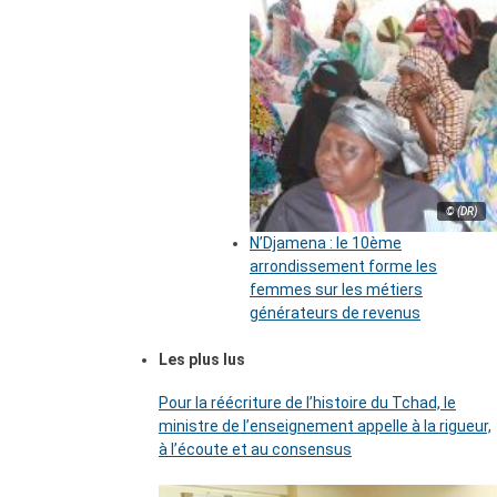
© (DR)
N’Djamena : le 10ème
arrondissement forme les
femmes sur les métiers
générateurs de revenus
Les plus lus
Pour la réécriture de l’histoire du Tchad, le
ministre de l’enseignement appelle à la rigueur,
à l’écoute et au consensus