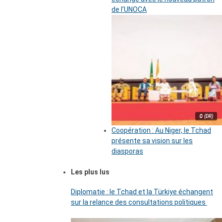
de l’UNOCA
© (DR)
Coopération : Au Niger, le Tchad
présente sa vision sur les
diasporas
Les plus lus
Diplomatie : le Tchad et la Türkiye échangent
sur la relance des consultations politiques