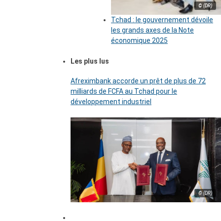
© (DR)
Tchad : le gouvernement dévoile
les grands axes de la Note
économique 2025
Les plus lus
Afreximbank accorde un prêt de plus de 72
milliards de FCFA au Tchad pour le
développement industriel
© (DR)