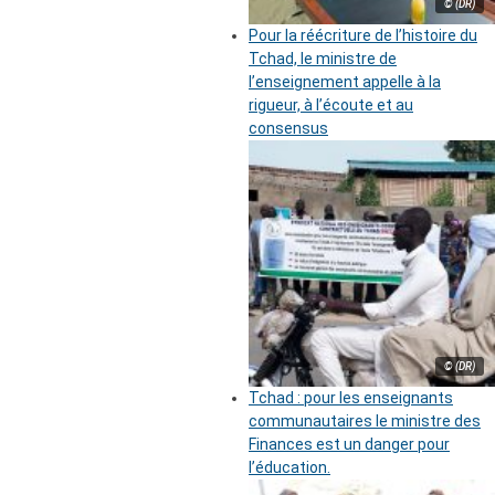
© (DR)
Pour la réécriture de l’histoire du
Tchad, le ministre de
l’enseignement appelle à la
rigueur, à l’écoute et au
consensus
© (DR)
Tchad : pour les enseignants
communautaires le ministre des
Finances est un danger pour
l’éducation.