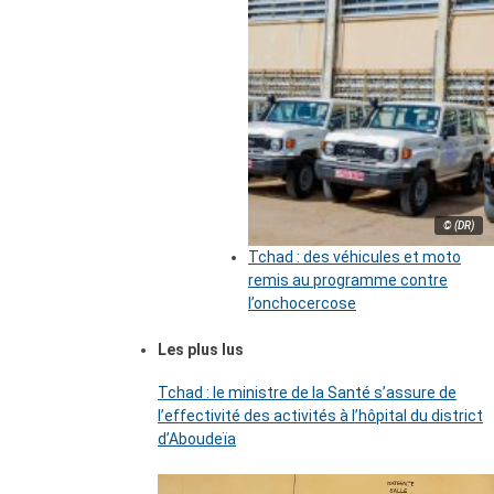
© (DR)
Tchad : des véhicules et moto
remis au programme contre
l’onchocercose
Les plus lus
Tchad : le ministre de la Santé s’assure de
l’effectivité des activités à l’hôpital du district
d’Aboudeïa