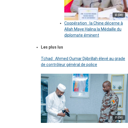
© (DR)
Coopération : la Chine décerne à
Allah Maye Halina la Médaille du
diplomate éminent
Les plus lus
Tchad : Ahmed Oumar Djibrillah élevé au grade
de contrôleur général de police
© (DR)