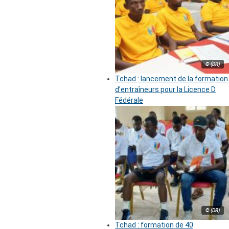
© (DR)
Tchad : lancement de la formation
d’entraîneurs pour la Licence D
Fédérale
© (DR)
Tchad : formation de 40