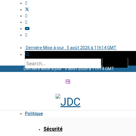
Dernière Mise à jour : 5 août 2026 à 11h14 GMT
Dernière Mise à jour : 5 août 2026 à 11h14 GMT
FR
Politique
Sécurité