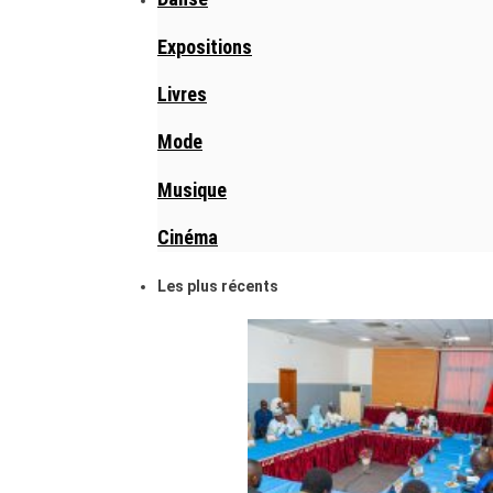
Expositions
Livres
Mode
Musique
Cinéma
Les plus récents