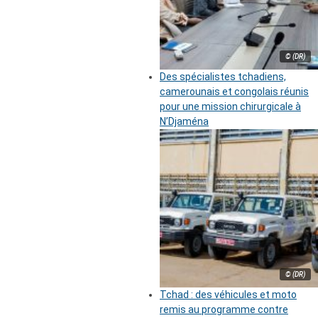
© (DR)
Des spécialistes tchadiens,
camerounais et congolais réunis
pour une mission chirurgicale à
N’Djaména
© (DR)
Tchad : des véhicules et moto
remis au programme contre