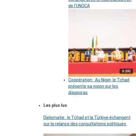
de l’UNOCA
© (DR)
Coopération : Au Niger, le Tchad
présente sa vision sur les
diasporas
Les plus lus
Diplomatie : le Tchad et la Türkiye échangent
sur la relance des consultations politiques