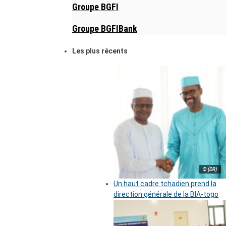
Groupe BGFI
Groupe BGFIBank
Les plus récents
© (DR)
Un haut cadre tchadien prend la
direction générale de la BIA-togo