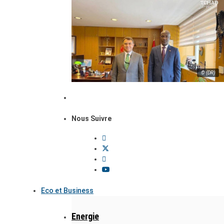
© (DR)
Nous Suivre
Eco et Business
Energie