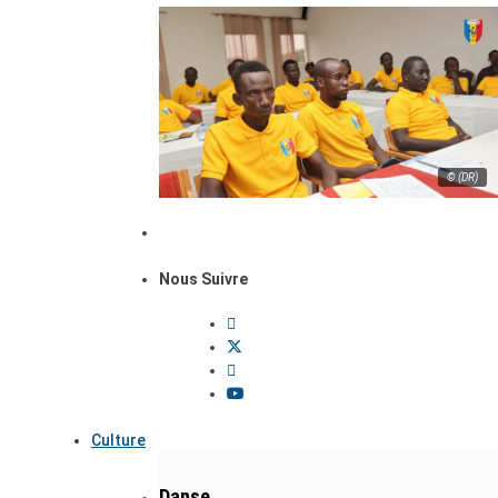
© (DR)
Nous Suivre
Culture
Danse