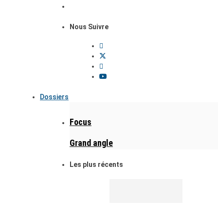
Nous Suivre
Dossiers
Focus
Grand angle
Les plus récents