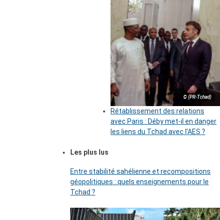
© (PR-Tchad)
Rétablissement des relations
avec Paris : Déby met-il en danger
les liens du Tchad avec l’AES ?
Les plus lus
Entre stabilité sahélienne et recompositions
géopolitiques : quels enseignements pour le
Tchad ?