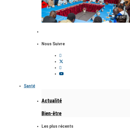
© (DR)
Nous Suivre
Santé
Actualité
Bien-être
Les plus récents