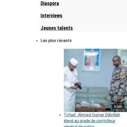
Diaspora
Interviews
Jeunes talents
Les plus récents
© (DR)
Tchad : Ahmed Oumar Djibrillah
élevé au grade de contrôleur
général de police