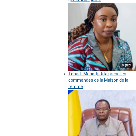
© (DR)
Tchad : Menodji Rita prend les
commandes de la Maison de la
femme