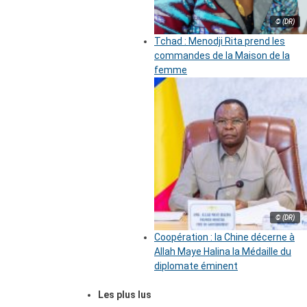
© (DR)
Tchad : Menodji Rita prend les
commandes de la Maison de la
femme
© (DR)
Coopération : la Chine décerne à
Allah Maye Halina la Médaille du
diplomate éminent
Les plus lus