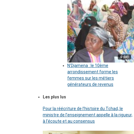
© (DR)
N’Djamena : le 10ème
arrondissement forme les
femmes sur les métiers
générateurs de revenus
Les plus lus
Pour la réécriture de l’histoire du Tchad, le
ministre de l’enseignement appelle à la rigueur,
à l’écoute et au consensus