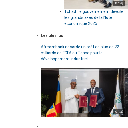
© (DR)
Tchad : le gouvernement dévoile
les grands axes de la Note
économique 2025
Les plus lus
Afreximbank accorde un prêt de plus de 72
milliards de FCFA au Tchad pour le
développement industriel
© (DR)