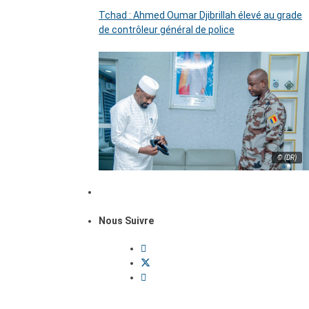
Tchad : Ahmed Oumar Djibrillah élevé au grade
de contrôleur général de police
© (DR)
Nous Suivre