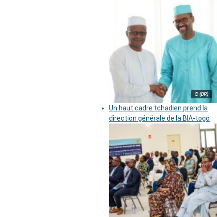
© (DR)
Un haut cadre tchadien prend la
direction générale de la BIA-togo