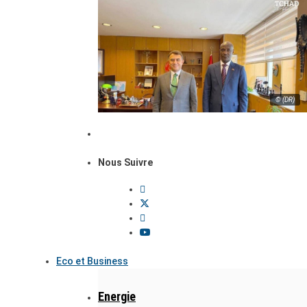
© (DR)
Nous Suivre
Eco et Business
Energie