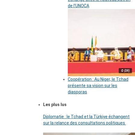
de l’UNOCA
© (DR)
Coopération : Au Niger, le Tchad
présente sa vision sur les
diasporas
Les plus lus
Diplomatie : le Tchad et la Türkiye échangent
sur la relance des consultations politiques