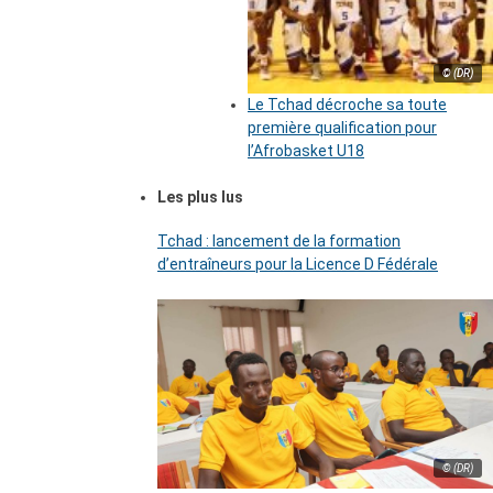
© (DR)
Le Tchad décroche sa toute
première qualification pour
l’Afrobasket U18
Les plus lus
Tchad : lancement de la formation
d’entraîneurs pour la Licence D Fédérale
© (DR)