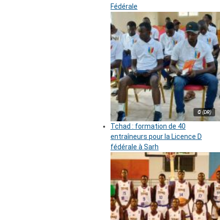
Fédérale
© (DR)
Tchad : formation de 40
entraîneurs pour la Licence D
fédérale à Sarh