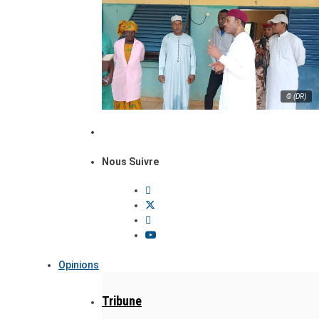
© (DR)
Nous Suivre
Opinions
Tribune