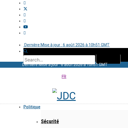
Dernière Mise à jour : 6 août 2026 à 10h51 GMT
Dernière Mise à jour : 6 août 2026 à 10h51 GMT
FR
Politique
Sécurité