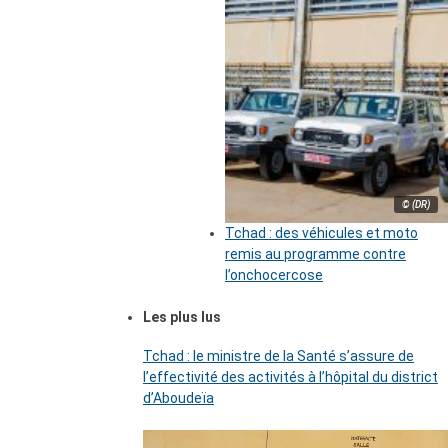
© (DR)
Tchad : des véhicules et moto
remis au programme contre
l’onchocercose
Les plus lus
Tchad : le ministre de la Santé s’assure de
l’effectivité des activités à l’hôpital du district
d’Aboudeïa