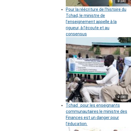
© (DR)
Pour la réécriture de l’histoire du
Tchad, le ministre de
l’enseignement appelle à la
rigueur, à l’écoute et au
consensus
© (DR)
Tchad : pour les enseignants
communautaires le ministre des
Finances est un danger pour
l’éducation.