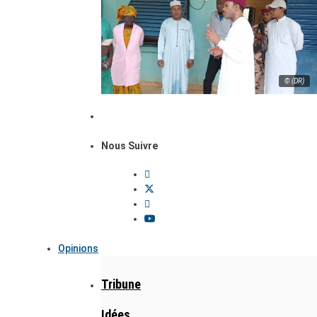
© (DR)
Nous Suivre
Opinions
Tribune
Idées