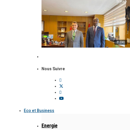
© (DR)
Nous Suivre
Eco et Business
Energie