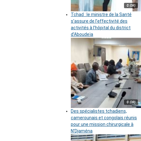
© (DR)
Tchad : le ministre de la Santé
s’assure de l’effectivité des
activités à l’hôpital du district
d’Aboudeïa
© (DR)
Des spécialistes tchadiens,
camerounais et congolais réunis
pour une mission chirurgicale à
N’Djaména