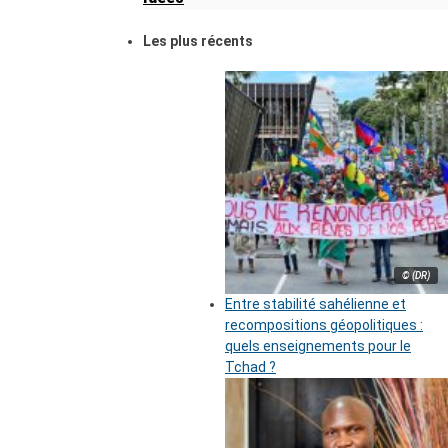
Les plus récents
© (DR)
Entre stabilité sahélienne et
recompositions géopolitiques :
quels enseignements pour le
Tchad ?