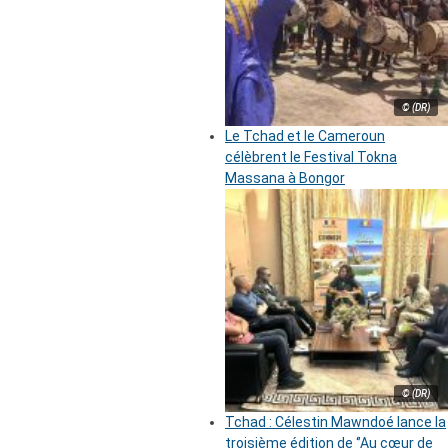
© (DR)
Le Tchad et le Cameroun
célèbrent le Festival Tokna
Massana à Bongor
© (DR)
Tchad : Célestin Mawndoé lance la
troisième édition de ‘’Au cœur de