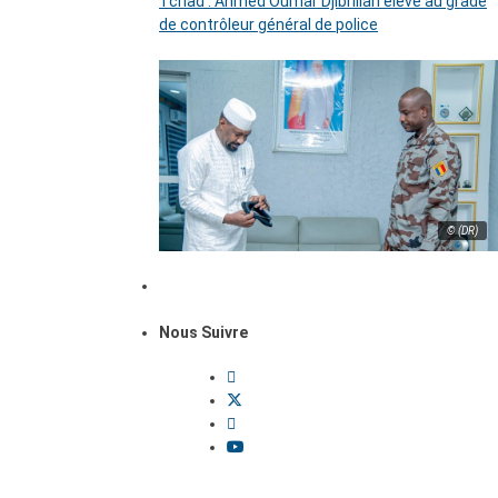
Tchad : Ahmed Oumar Djibrillah élevé au grade
de contrôleur général de police
© (DR)
Nous Suivre
Dossiers