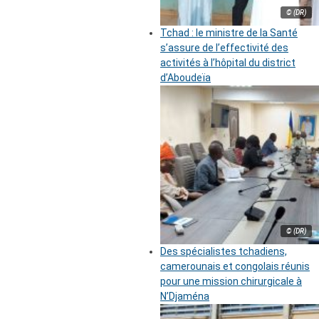
© (DR)
Tchad : le ministre de la Santé
s’assure de l’effectivité des
activités à l’hôpital du district
d’Aboudeïa
© (DR)
Des spécialistes tchadiens,
camerounais et congolais réunis
pour une mission chirurgicale à
N’Djaména