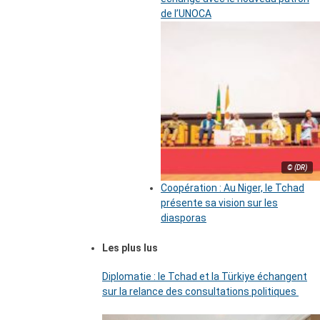
de l’UNOCA
© (DR)
Coopération : Au Niger, le Tchad
présente sa vision sur les
diasporas
Les plus lus
Diplomatie : le Tchad et la Türkiye échangent
sur la relance des consultations politiques