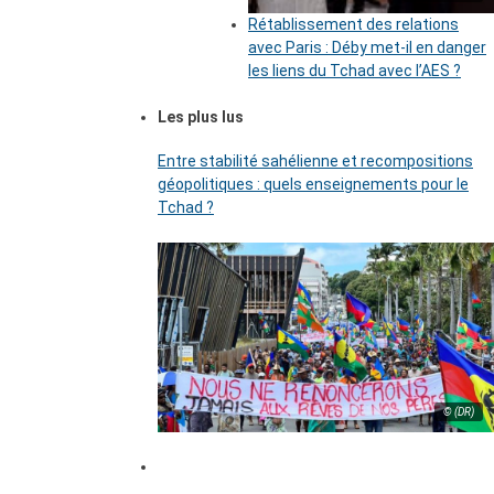
Rétablissement des relations
avec Paris : Déby met-il en danger
les liens du Tchad avec l’AES ?
Les plus lus
Entre stabilité sahélienne et recompositions
géopolitiques : quels enseignements pour le
Tchad ?
© (DR)