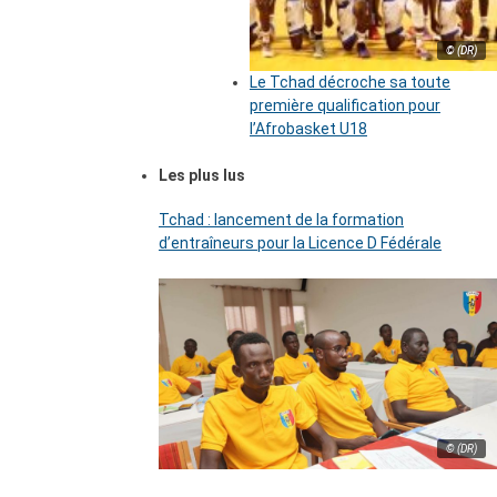
© (DR)
Le Tchad décroche sa toute
première qualification pour
l’Afrobasket U18
Les plus lus
Tchad : lancement de la formation
d’entraîneurs pour la Licence D Fédérale
© (DR)