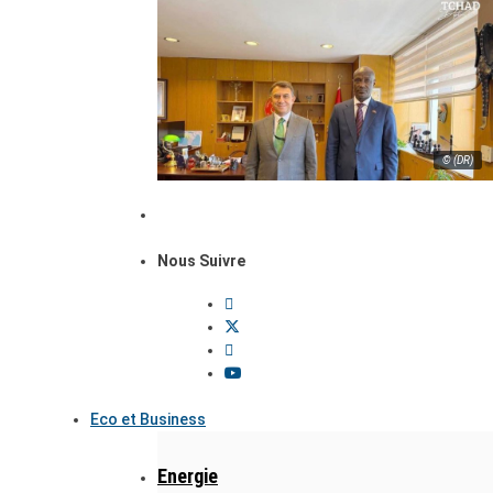
© (DR)
Nous Suivre
Eco et Business
Energie