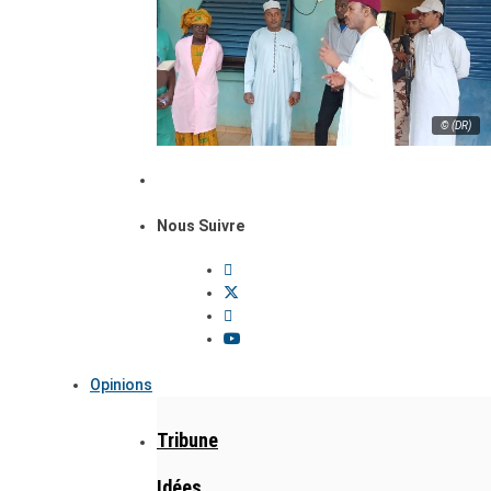
© (DR)
Nous Suivre
Opinions
Tribune
Idées