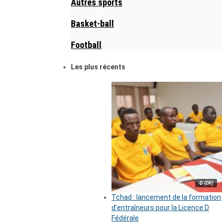
Autres sports
Basket-ball
Football
Les plus récents
© (DR)
Tchad : lancement de la formation
d’entraîneurs pour la Licence D
Fédérale