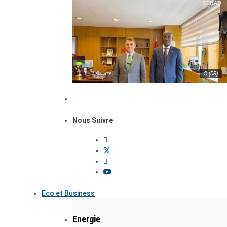
© (DR)
Nous Suivre
Eco et Business
Energie