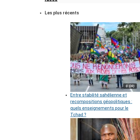
Les plus récents
© (DR)
Entre stabilité sahélienne et
recompositions géopolitiques :
quels enseignements pour le
Tchad ?