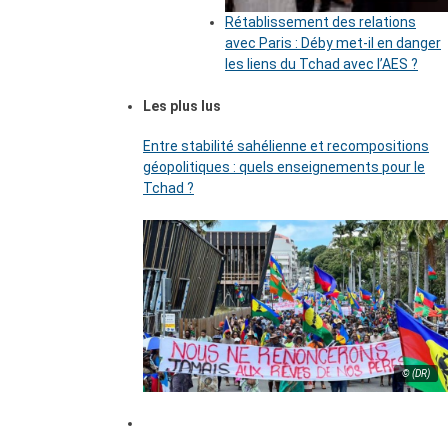
Rétablissement des relations
avec Paris : Déby met-il en danger
les liens du Tchad avec l’AES ?
Les plus lus
Entre stabilité sahélienne et recompositions
géopolitiques : quels enseignements pour le
Tchad ?
© (DR)