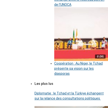
de l’UNOCA
© (DR)
Coopération : Au Niger, le Tchad
présente sa vision sur les
diasporas
Les plus lus
Diplomatie : le Tchad et la Türkiye échangent
sur la relance des consultations politiques