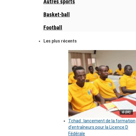
Autres sports
Basket-ball
Football
Les plus récents
© (DR)
Tchad : lancement de la formation
d’entraîneurs pour la Licence D
Fédérale