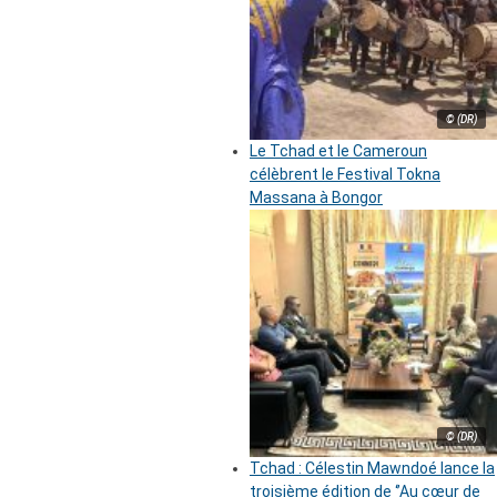
© (DR)
Le Tchad et le Cameroun
célèbrent le Festival Tokna
Massana à Bongor
© (DR)
Tchad : Célestin Mawndoé lance la
troisième édition de ‘’Au cœur de