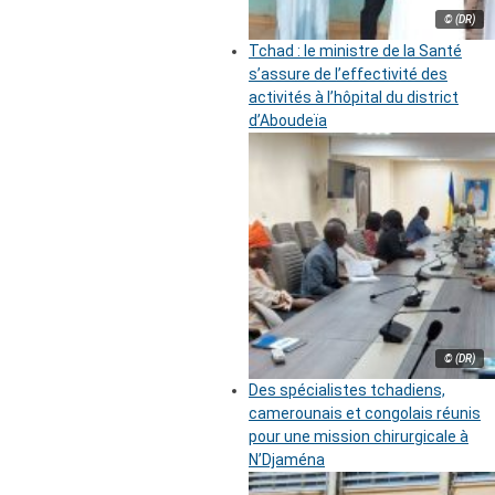
© (DR)
Tchad : le ministre de la Santé
s’assure de l’effectivité des
activités à l’hôpital du district
d’Aboudeïa
© (DR)
Des spécialistes tchadiens,
camerounais et congolais réunis
pour une mission chirurgicale à
N’Djaména