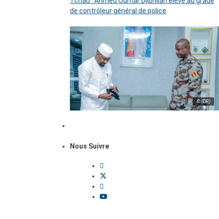
Tchad : Ahmed Oumar Djibrillah élevé au grade
de contrôleur général de police
© (DR)
Nous Suivre
Dossiers