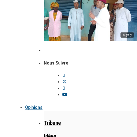
© (DR)
Nous Suivre
Opinions
Tribune
Idées