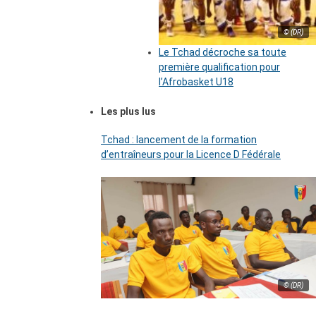
© (DR)
Le Tchad décroche sa toute
première qualification pour
l’Afrobasket U18
Les plus lus
Tchad : lancement de la formation
d’entraîneurs pour la Licence D Fédérale
© (DR)