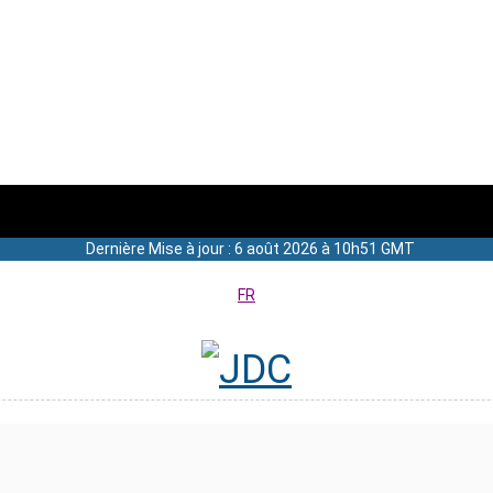
Dernière Mise à jour : 6 août 2026 à 10h51 GMT
FR