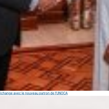
change avec le nouveau patron de l’UNOCA