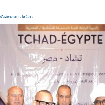
 d’avions entre le Caire