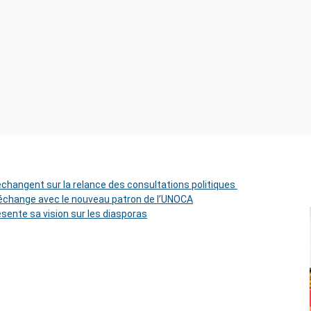
 échangent sur la relance des consultations politiques
change avec le nouveau patron de l’UNOCA
ésente sa vision sur les diasporas