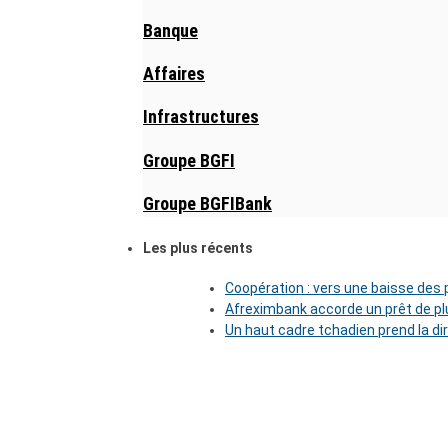
Banque
Affaires
Infrastructures
Groupe BGFI
Groupe BGFIBank
Les plus récents
Coopération : vers une baisse des pr
Afreximbank accorde un prêt de plu
Un haut cadre tchadien prend la di