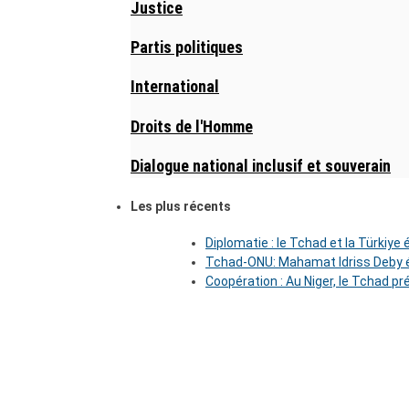
Justice
Partis politiques
International
Droits de l'Homme
Dialogue national inclusif et souverain
Les plus récents
Diplomatie : le Tchad et la Türkiye
Tchad-ONU: Mahamat Idriss Deby é
Coopération : Au Niger, le Tchad pr