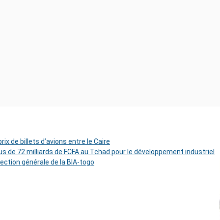
ix de billets d’avions entre le Caire
s de 72 milliards de FCFA au Tchad pour le développement industriel
rection générale de la BIA-togo