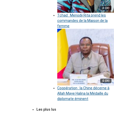
© (DR)
Tchad : Menodji Rita prend les
commandes de la Maison de la
femme
© (DR)
Coopération : la Chine décerne à
Allah Maye Halina la Médaille du
diplomate éminent
Les plus lus