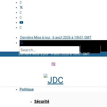
Dernière Mise à jour : 6 août 2026 à 10h51 GMT
Dernière Mise à jour : 6 août 2026 à 10h51 GMT
FR
Politique
Sécurité