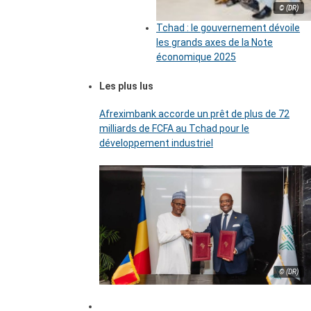
© (DR)
Tchad : le gouvernement dévoile
les grands axes de la Note
économique 2025
Les plus lus
Afreximbank accorde un prêt de plus de 72
milliards de FCFA au Tchad pour le
développement industriel
© (DR)