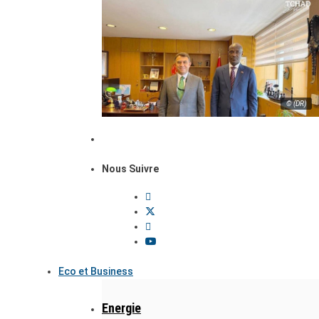
© (DR)
Nous Suivre
Eco et Business
Energie