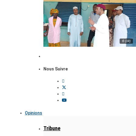
© (DR)
Nous Suivre
Opinions
Tribune