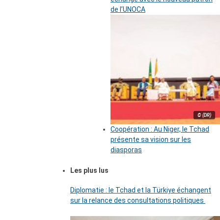
de l’UNOCA
© (DR)
Coopération : Au Niger, le Tchad
présente sa vision sur les
diasporas
Les plus lus
Diplomatie : le Tchad et la Türkiye échangent
sur la relance des consultations politiques