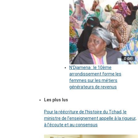
© (DR)
N’Djamena : le 10ème
arrondissement forme les
femmes sur les métiers
générateurs de revenus
Les plus lus
Pour la réécriture de l’histoire du Tchad, le
ministre de l’enseignement appelle à la rigueur,
à l’écoute et au consensus