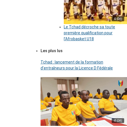
© (DR)
Le Tchad décroche sa toute
première qualification pour
l’Afrobasket U18
Les plus lus
Tchad : lancement de la formation
d’entraîneurs pour la Licence D Fédérale
© (DR)