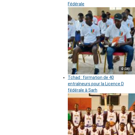
Fédérale
© (DR)
Tchad : formation de 40
entraîneurs pour la Licence D
fédérale à Sarh