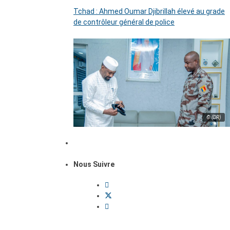
Tchad : Ahmed Oumar Djibrillah élevé au grade
de contrôleur général de police
© (DR)
Nous Suivre