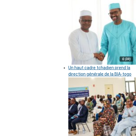
© (DR)
Un haut cadre tchadien prend la
direction générale de la BIA-togo