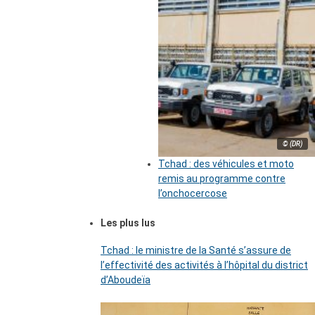
© (DR)
Tchad : des véhicules et moto
remis au programme contre
l’onchocercose
Les plus lus
Tchad : le ministre de la Santé s’assure de
l’effectivité des activités à l’hôpital du district
d’Aboudeïa