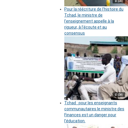
© (DR)
Pour la réécriture de l’histoire du
Tchad, le ministre de
l’enseignement appelle à la
rigueur, à l’écoute et au
consensus
© (DR)
Tchad : pour les enseignants
communautaires le ministre des
Finances est un danger pour
l’éducation.