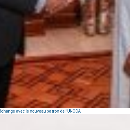
change avec le nouveau patron de l’UNOCA