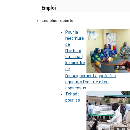
Emploi
Les plus récents
Pour la
réécriture
de
l’histoire
du Tchad,
le ministre
© (DR)
de
l’enseignement appelle à la
rigueur, à l’écoute et au
consensus
Tchad :
pour les
© (DR)