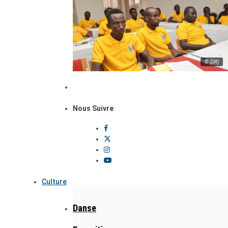
© (DR)
Nous Suivre
Culture
Danse