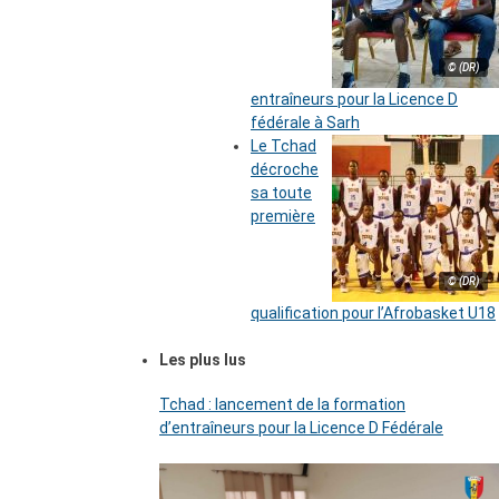
© (DR)
entraîneurs pour la Licence D
fédérale à Sarh
Le Tchad
décroche
sa toute
première
© (DR)
qualification pour l’Afrobasket U18
Les plus lus
Tchad : lancement de la formation
d’entraîneurs pour la Licence D Fédérale