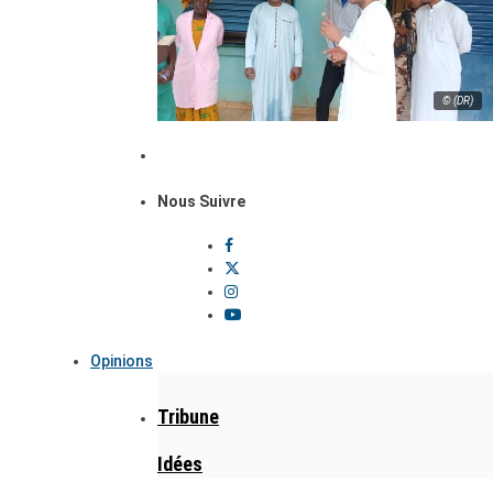
© (DR)
Nous Suivre
Opinions
Tribune
Idées