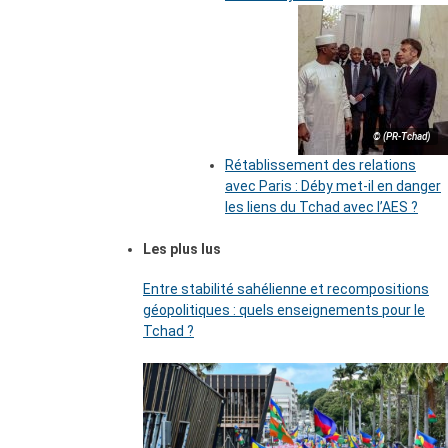
© (PR-Tchad)
Rétablissement des relations
avec Paris : Déby met-il en danger
les liens du Tchad avec l’AES ?
Les plus lus
Entre stabilité sahélienne et recompositions
géopolitiques : quels enseignements pour le
Tchad ?