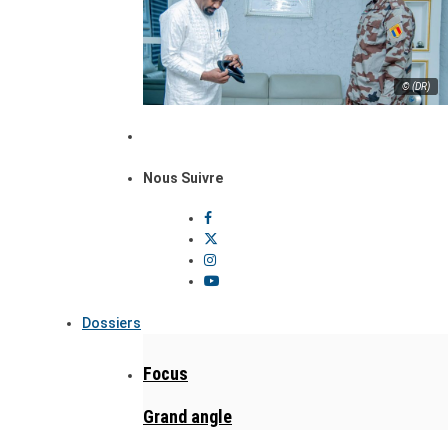
© (DR)
Nous Suivre
Dossiers
Focus
Grand angle