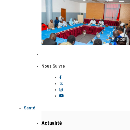
© (DR)
Nous Suivre
Santé
Actualité