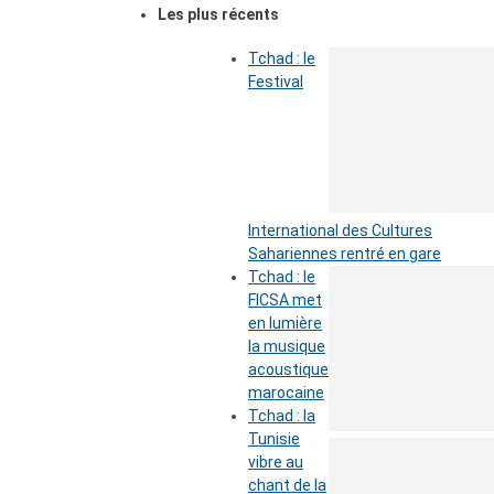
Les plus récents
Tchad : le
Festival
International des Cultures
Sahariennes rentré en gare
Tchad : le
FICSA met
en lumière
la musique
acoustique
marocaine
Tchad : la
Tunisie
vibre au
chant de la