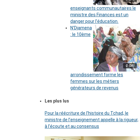
enseignants communautaires le
ministre des Finances est un
danger pour l’éducation.
N’Djamena
: le 10ème
© (DR)
arrondissement forme les
femmes sur les métiers
générateurs de revenus
Les plus lus
Pour la réécriture de l’histoire du Tchad, le
ministre de l’enseignement appelle à la rigueur,
à l’écoute et au consensus