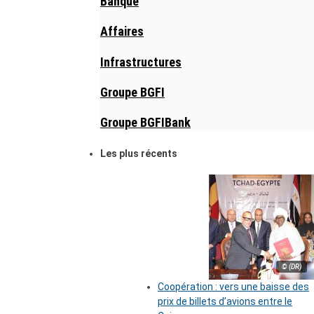
Banque
Affaires
Infrastructures
Groupe BGFI
Groupe BGFIBank
Les plus récents
© (DR)
Coopération : vers une baisse des
prix de billets d’avions entre le