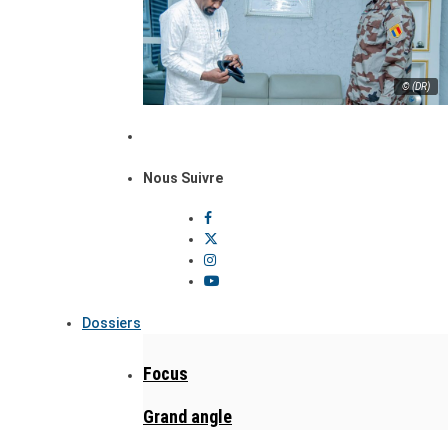
© (DR)
Nous Suivre
Dossiers
Focus
Grand angle