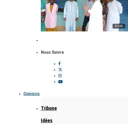
© (DR)
Nous Suivre
Opinions
Tribune
Idées