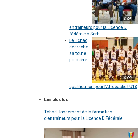
© (DR)
entraîneurs pour la Licence D
fédérale à Sarh
Le Tchad
décroche
sa toute
première
© (DR)
qualification pour l’Afrobasket U18
Les plus lus
Tchad : lancement de la formation
d’entraîneurs pour la Licence D Fédérale