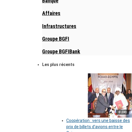
Banque
Affaires
Infrastructures
Groupe BGFI
Groupe BGFIBank
Les plus récents
© (DR)
Coopération : vers une baisse des
prix de billets d’avions entre le