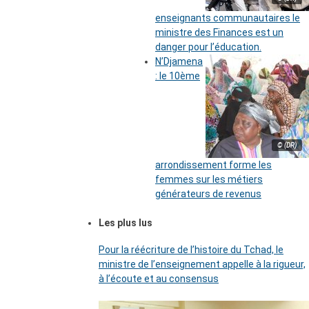
enseignants communautaires le
ministre des Finances est un
danger pour l’éducation.
N’Djamena
: le 10ème
© (DR)
arrondissement forme les
femmes sur les métiers
générateurs de revenus
Les plus lus
Pour la réécriture de l’histoire du Tchad, le
ministre de l’enseignement appelle à la rigueur,
à l’écoute et au consensus