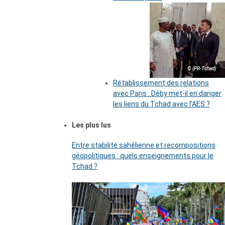
© (PR-Tchad)
Rétablissement des relations
avec Paris : Déby met-il en danger
les liens du Tchad avec l’AES ?
Les plus lus
Entre stabilité sahélienne et recompositions
géopolitiques : quels enseignements pour le
Tchad ?