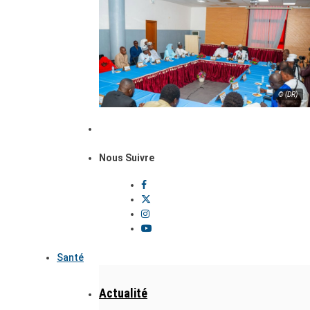
© (DR)
Nous Suivre
Santé
Actualité