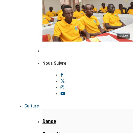
© (DR)
Nous Suivre
Culture
Danse