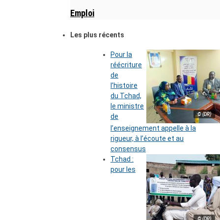
Emploi
Les plus récents
Pour la
réécriture
de
l’histoire
du Tchad,
le ministre
© (DR)
de
l’enseignement appelle à la
rigueur, à l’écoute et au
consensus
Tchad :
pour les
© (DR)