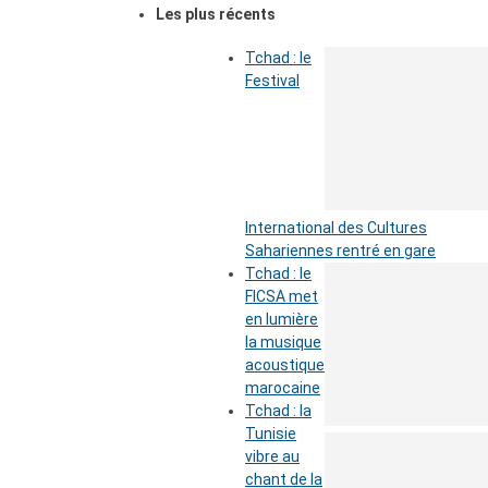
Les plus récents
Tchad : le
Festival
International des Cultures
Sahariennes rentré en gare
Tchad : le
FICSA met
en lumière
la musique
acoustique
marocaine
Tchad : la
Tunisie
vibre au
chant de la