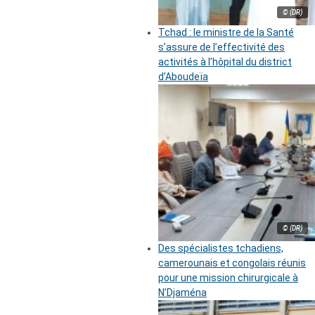
© (DR)
Tchad : le ministre de la Santé
s’assure de l’effectivité des
activités à l’hôpital du district
d’Aboudeïa
© (DR)
Des spécialistes tchadiens,
camerounais et congolais réunis
pour une mission chirurgicale à
N’Djaména