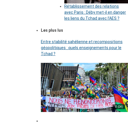
Rétablissement des relations
avec Paris : Déby met-il en danger
les liens du Tchad avec l’AES ?
Les plus lus
Entre stabilité sahélienne et recompositions
géopolitiques : quels enseignements pour le
Tchad ?
© (DR)