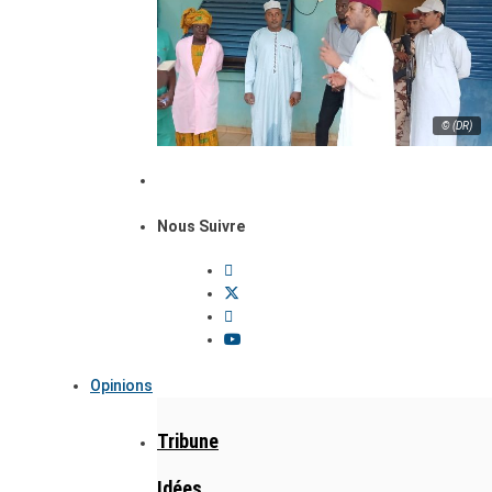
© (DR)
Nous Suivre
Opinions
Tribune
Idées