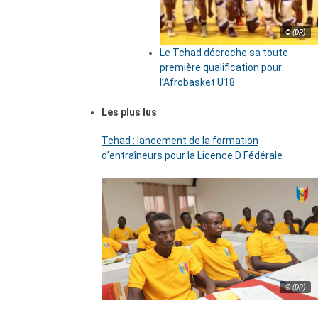
© (DR)
Le Tchad décroche sa toute
première qualification pour
l’Afrobasket U18
Les plus lus
Tchad : lancement de la formation
d’entraîneurs pour la Licence D Fédérale
© (DR)