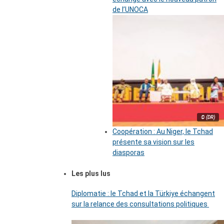
de l’UNOCA
© (DR)
Coopération : Au Niger, le Tchad
présente sa vision sur les
diasporas
Les plus lus
Diplomatie : le Tchad et la Türkiye échangent
sur la relance des consultations politiques