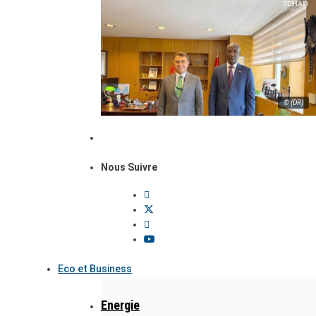
© (DR)
Nous Suivre
Eco et Business
Energie