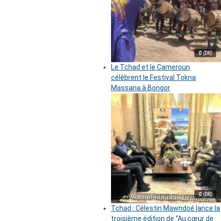
© (DR)
Le Tchad et le Cameroun
célèbrent le Festival Tokna
Massana à Bongor
© (DR)
Tchad : Célestin Mawndoé lance la
troisième édition de ‘’Au cœur de