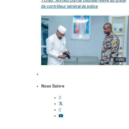
Tchad : Ahmed Oumar Djibrillah élevé au grade
de contrôleur général de police
© (DR)
Nous Suivre
Dossiers