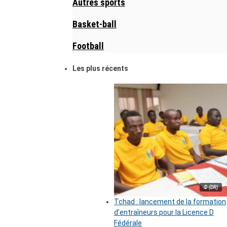
Autres sports
Basket-ball
Football
Les plus récents
© (DR)
Tchad : lancement de la formation
d’entraîneurs pour la Licence D
Fédérale