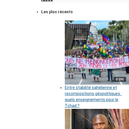
Les plus récents
© (DR)
Entre stabilité sahélienne et
recompositions géopolitiques :
quels enseignements pour le
Tchad ?