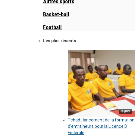
Autres sports
Basket-ball
Football
Les plus récents
© (DR)
Tchad : lancement de la formation
d’entraîneurs pour la Licence D
Fédérale