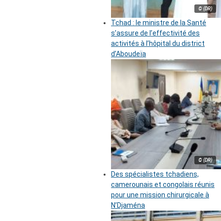
© (DR)
Tchad : le ministre de la Santé
s’assure de l’effectivité des
activités à l’hôpital du district
d’Aboudeïa
© (DR)
Des spécialistes tchadiens,
camerounais et congolais réunis
pour une mission chirurgicale à
N’Djaména