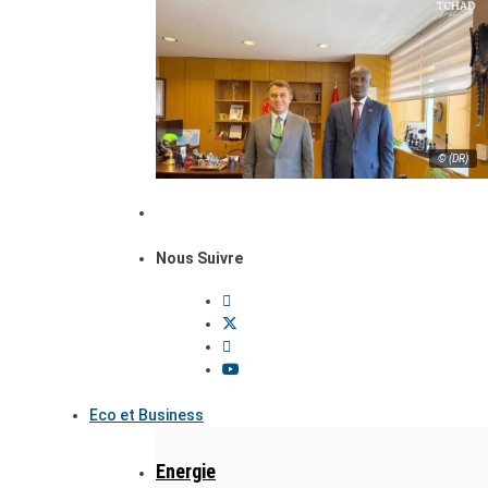
© (DR)
Nous Suivre
Eco et Business
Energie