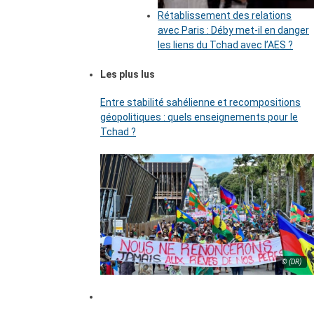
Rétablissement des relations
avec Paris : Déby met-il en danger
les liens du Tchad avec l’AES ?
Les plus lus
Entre stabilité sahélienne et recompositions
géopolitiques : quels enseignements pour le
Tchad ?
© (DR)