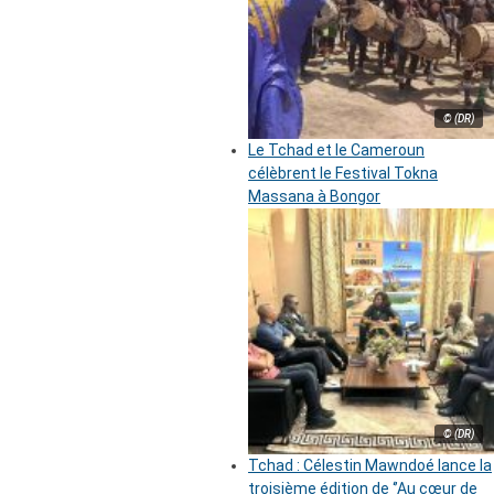
© (DR)
Le Tchad et le Cameroun
célèbrent le Festival Tokna
Massana à Bongor
© (DR)
Tchad : Célestin Mawndoé lance la
troisième édition de ‘’Au cœur de