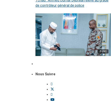
Tchad : Ahmed Oumar Djibrillah élevé au grade
de contrôleur général de police
© (DR)
Nous Suivre
Dossiers