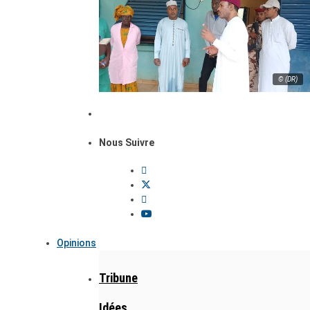
© (DR)
Nous Suivre
Opinions
Tribune
Idées