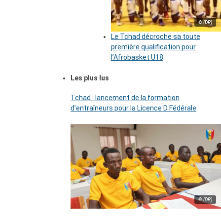
© (DR)
Le Tchad décroche sa toute
première qualification pour
l’Afrobasket U18
Les plus lus
Tchad : lancement de la formation
d’entraîneurs pour la Licence D Fédérale
© (DR)