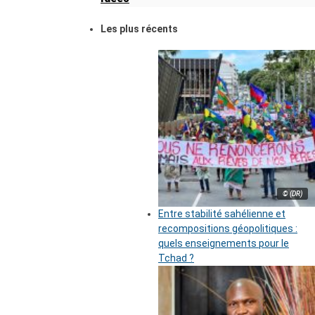
Les plus récents
© (DR)
Entre stabilité sahélienne et
recompositions géopolitiques :
quels enseignements pour le
Tchad ?