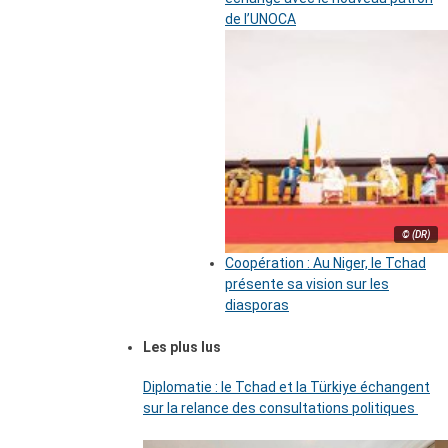
de l’UNOCA
© (DR)
Coopération : Au Niger, le Tchad
présente sa vision sur les
diasporas
Les plus lus
Diplomatie : le Tchad et la Türkiye échangent
sur la relance des consultations politiques