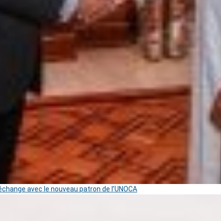
change avec le nouveau patron de l’UNOCA