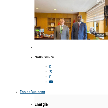
© (DR)
Nous Suivre
Eco et Business
Energie