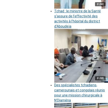
© (DR)
Tchad : le ministre de la Santé
s’assure de l’effectivité des
activités à l’hôpital du district
d’Aboudeïa
© (DR)
Des spécialistes tchadiens,
camerounais et congolais réunis
pour une mission chirurgicale à
N’Djaména