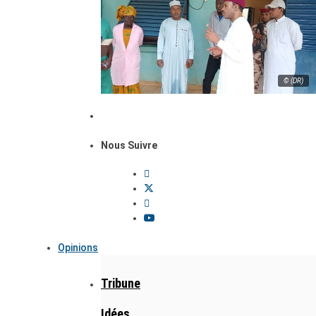
© (DR)
Nous Suivre
Opinions
Tribune
Idées