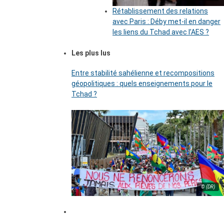
Rétablissement des relations
avec Paris : Déby met-il en danger
les liens du Tchad avec l’AES ?
Les plus lus
Entre stabilité sahélienne et recompositions
géopolitiques : quels enseignements pour le
Tchad ?
© (DR)