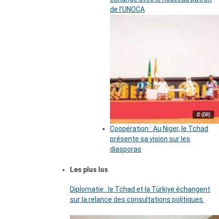
de l’UNOCA
© (DR)
Coopération : Au Niger, le Tchad
présente sa vision sur les
diasporas
Les plus lus
Diplomatie : le Tchad et la Türkiye échangent
sur la relance des consultations politiques