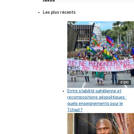
Les plus récents
© (DR)
Entre stabilité sahélienne et
recompositions géopolitiques :
quels enseignements pour le
Tchad ?