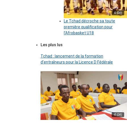
© (DR)
Le Tchad décroche sa toute
première qualification pour
l’Afrobasket U18
Les plus lus
Tchad : lancement de la formation
d’entraîneurs pour la Licence D Fédérale
© (DR)