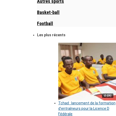
Autres sports
Basket-ball
Football
Les plus récents
© (DR)
Tchad : lancement de la formation
d’entraîneurs pour la Licence D
Fédérale