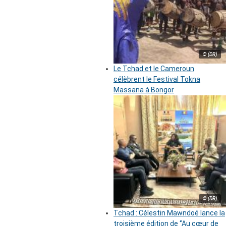
© (DR)
Le Tchad et le Cameroun
célèbrent le Festival Tokna
Massana à Bongor
© (DR)
Tchad : Célestin Mawndoé lance la
troisième édition de ‘’Au cœur de