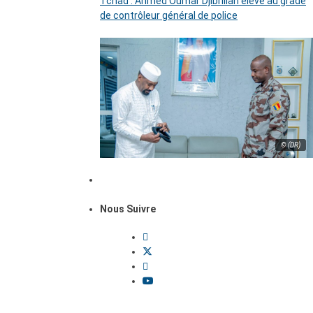
Tchad : Ahmed Oumar Djibrillah élevé au grade
de contrôleur général de police
© (DR)
Nous Suivre
Dossiers