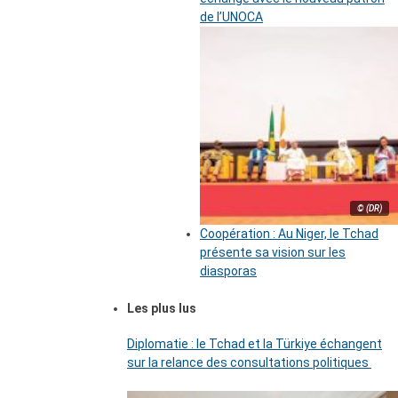
de l’UNOCA
© (DR)
Coopération : Au Niger, le Tchad
présente sa vision sur les
diasporas
Les plus lus
Diplomatie : le Tchad et la Türkiye échangent
sur la relance des consultations politiques