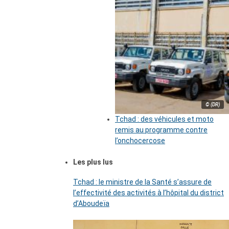
© (DR)
Tchad : des véhicules et moto
remis au programme contre
l’onchocercose
Les plus lus
Tchad : le ministre de la Santé s’assure de
l’effectivité des activités à l’hôpital du district
d’Aboudeïa