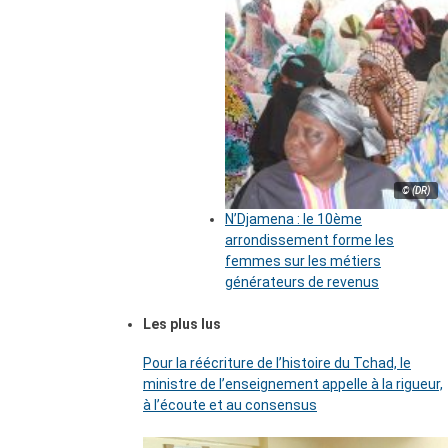
© (DR)
N’Djamena : le 10ème
arrondissement forme les
femmes sur les métiers
générateurs de revenus
Les plus lus
Pour la réécriture de l’histoire du Tchad, le
ministre de l’enseignement appelle à la rigueur,
à l’écoute et au consensus