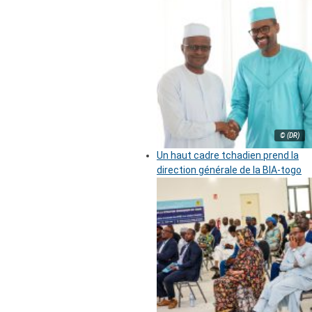
© (DR)
Un haut cadre tchadien prend la
direction générale de la BIA-togo