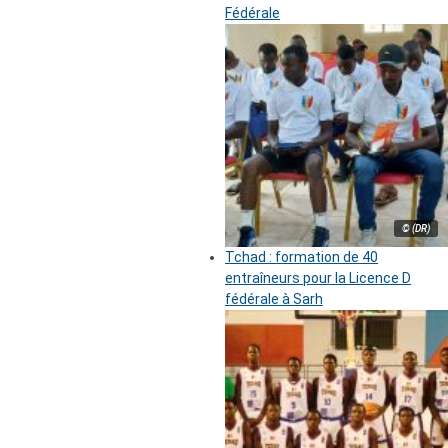
Fédérale
© (DR)
Tchad : formation de 40
entraîneurs pour la Licence D
fédérale à Sarh