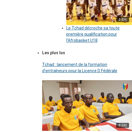
© (DR)
Le Tchad décroche sa toute
première qualification pour
l’Afrobasket U18
Les plus lus
Tchad : lancement de la formation
d’entraîneurs pour la Licence D Fédérale
© (DR)