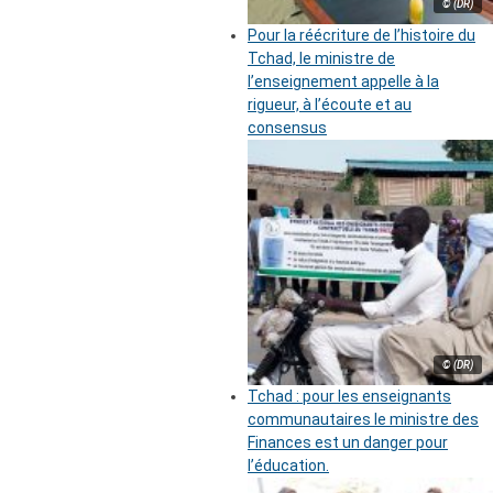
© (DR)
Pour la réécriture de l’histoire du
Tchad, le ministre de
l’enseignement appelle à la
rigueur, à l’écoute et au
consensus
© (DR)
Tchad : pour les enseignants
communautaires le ministre des
Finances est un danger pour
l’éducation.