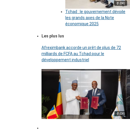
© (DR)
Tchad : le gouvernement dévoile
les grands axes de la Note
économique 2025
Les plus lus
Afreximbank accorde un prêt de plus de 72
milliards de FCFA au Tchad pour le
développement industriel
© (DR)