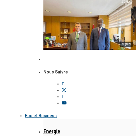
© (DR)
Nous Suivre
Eco et Business
Energie