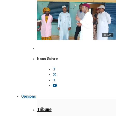
© (DR)
Nous Suivre
Opinions
Tribune