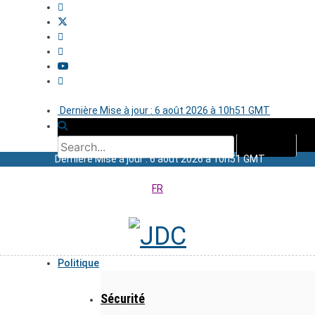
Dernière Mise à jour : 6 août 2026 à 10h51 GMT
Dernière Mise à jour : 6 août 2026 à 10h51 GMT
FR
Politique
Sécurité