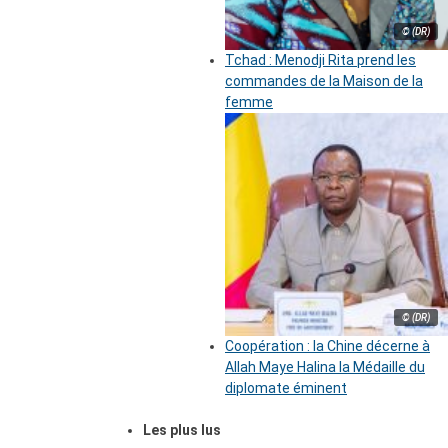
© (DR)
Tchad : Menodji Rita prend les
commandes de la Maison de la
femme
© (DR)
Coopération : la Chine décerne à
Allah Maye Halina la Médaille du
diplomate éminent
Les plus lus