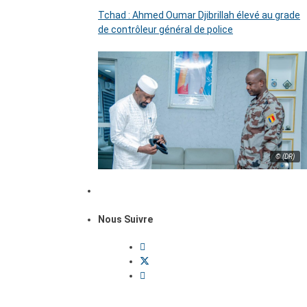
Tchad : Ahmed Oumar Djibrillah élevé au grade
de contrôleur général de police
© (DR)
Nous Suivre