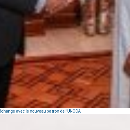
change avec le nouveau patron de l’UNOCA