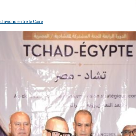
 d’avions entre le Caire