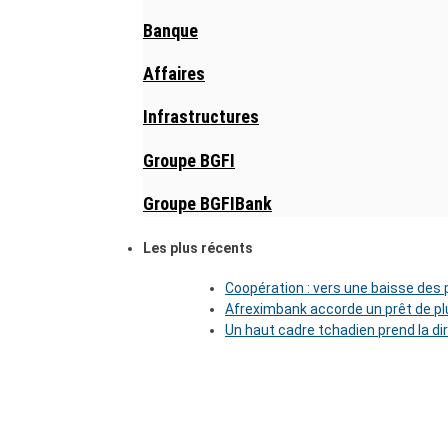
Banque
Affaires
Infrastructures
Groupe BGFI
Groupe BGFIBank
Les plus récents
Coopération : vers une baisse des pr
Afreximbank accorde un prêt de plu
Un haut cadre tchadien prend la di