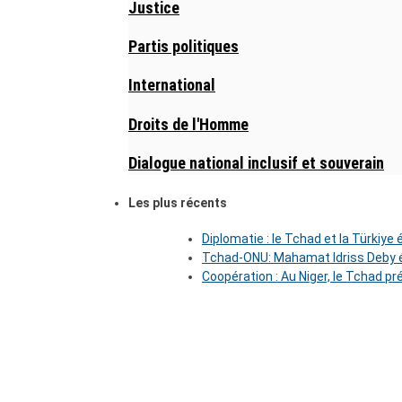
Justice
Partis politiques
International
Droits de l'Homme
Dialogue national inclusif et souverain
Les plus récents
Diplomatie : le Tchad et la Türkiye
Tchad-ONU: Mahamat Idriss Deby é
Coopération : Au Niger, le Tchad pr