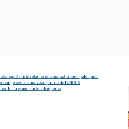
 échangent sur la relance des consultations politiques
change avec le nouveau patron de l’UNOCA
ésente sa vision sur les diasporas