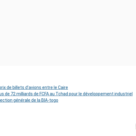
ix de billets d’avions entre le Caire
s de 72 milliards de FCFA au Tchad pour le développement industriel
rection générale de la BIA-togo