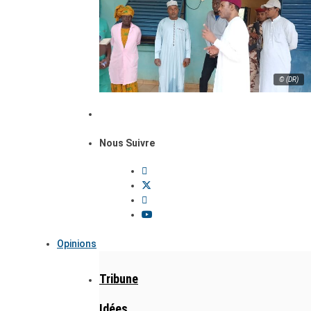
© (DR)
Nous Suivre
Opinions
Tribune
Idées