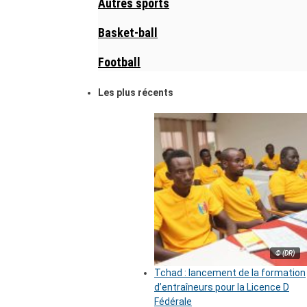
Autres sports
Basket-ball
Football
Les plus récents
© (DR)
Tchad : lancement de la formation
d’entraîneurs pour la Licence D
Fédérale