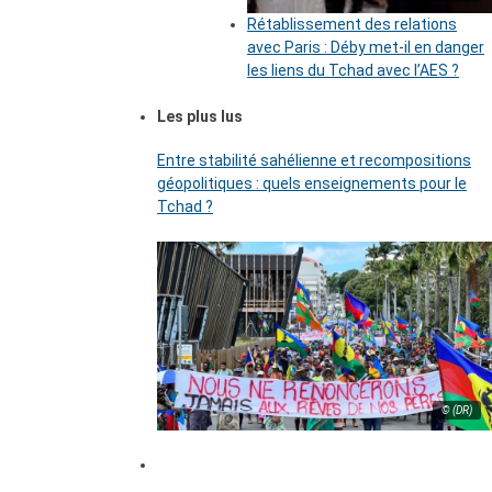
Rétablissement des relations
avec Paris : Déby met-il en danger
les liens du Tchad avec l’AES ?
Les plus lus
Entre stabilité sahélienne et recompositions
géopolitiques : quels enseignements pour le
Tchad ?
© (DR)