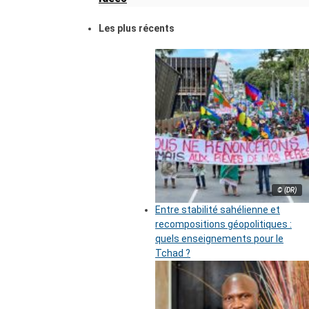
Les plus récents
© (DR)
Entre stabilité sahélienne et
recompositions géopolitiques :
quels enseignements pour le
Tchad ?