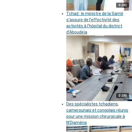
© (DR)
Tchad : le ministre de la Santé
s’assure de l’effectivité des
activités à l’hôpital du district
d’Aboudeïa
© (DR)
Des spécialistes tchadiens,
camerounais et congolais réunis
pour une mission chirurgicale à
N’Djaména