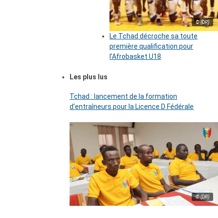
© (DR)
Le Tchad décroche sa toute
première qualification pour
l’Afrobasket U18
Les plus lus
Tchad : lancement de la formation
d’entraîneurs pour la Licence D Fédérale
© (DR)