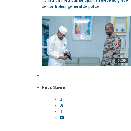
Tchad : Ahmed Oumar Djibrillah élevé au grade
de contrôleur général de police
© (DR)
Nous Suivre
Dossiers