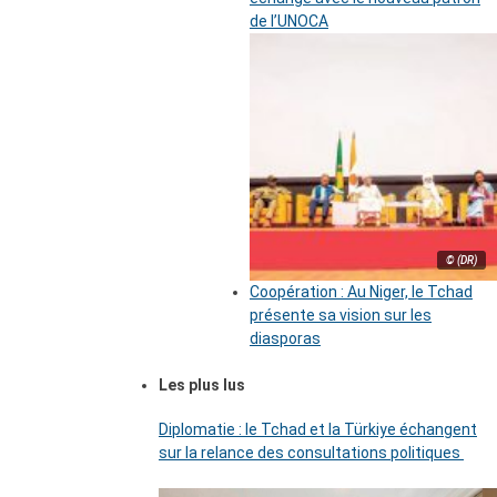
de l’UNOCA
© (DR)
Coopération : Au Niger, le Tchad
présente sa vision sur les
diasporas
Les plus lus
Diplomatie : le Tchad et la Türkiye échangent
sur la relance des consultations politiques