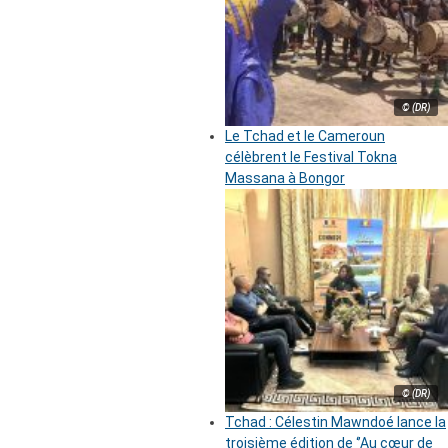
© (DR)
Le Tchad et le Cameroun
célèbrent le Festival Tokna
Massana à Bongor
© (DR)
Tchad : Célestin Mawndoé lance la
troisième édition de ‘’Au cœur de