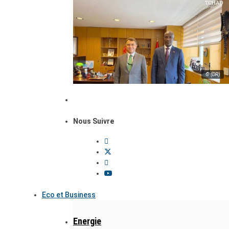
© (DR)
Nous Suivre
Eco et Business
Energie