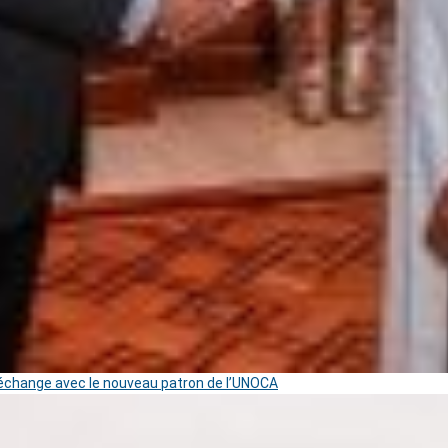
change avec le nouveau patron de l’UNOCA